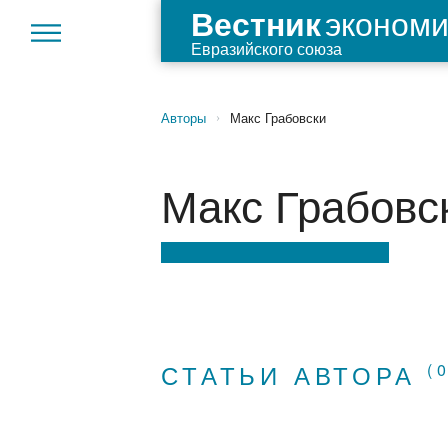
экономи
Вестник
Евразийского союза
Авторы
Макс Грабовски
›
Макс Грабовс
СТАТЬИ АВТОРА
(