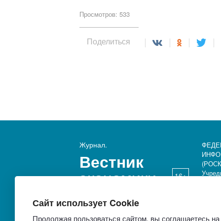
Просмотров: 533
Поделиться
Журнал.
ФЕДЕ
ИНФО
Вестник
(РОСК
экономики
Учред
16+
Викто
Сайт использует Cookie
Продолжая пользоваться сайтом, вы соглашаетесь на