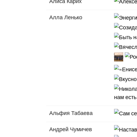
Алиса Карих
Алла Ленько
Альфия Табаева
Андрей Чумичев