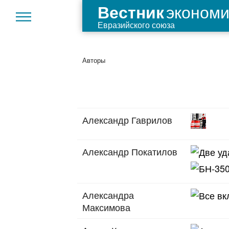
экономи
Вестник
Евразийского союза
Авторы
Александр Гаврилов
Александр Покатилов
Александра
Максимова