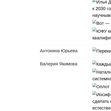
Антонина Юрьева
Валерия Якимова