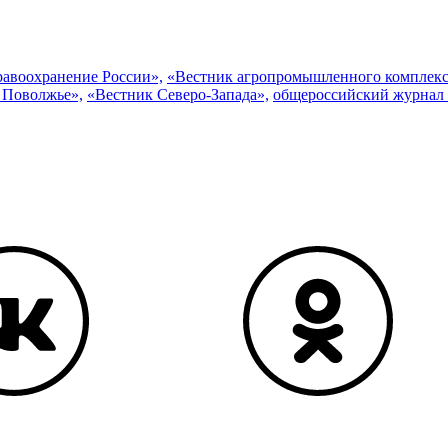
равоохранение России»,
«Вестник агропромышленного комплекс
 Поволжье»,
«Вестник Северо-Запада»,
общероссийский журнал