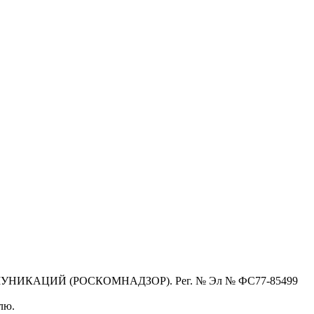
КАЦИЙ (РОСКОМНАДЗОР). Рег. № Эл № ФС77-85499
лю.