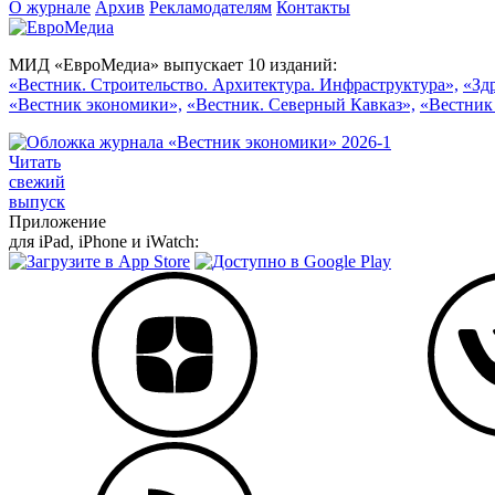
О журнале
Архив
Рекламодателям
Контакты
МИД «ЕвроМедиа» выпускает 10 изданий:
«Вестник. Строительство. Архитектура. Инфраструктура»,
«Зд
«Вестник экономики»,
«Вестник. Северный Кавказ»,
«Вестник
Читать
свежий
выпуск
Приложение
для iPad, iPhone и iWatch: