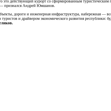
 что это действующий курорт со сформированным туристическим 
, — признался Андрей Юмшанов.
бъекты, дороги и инженерная инфраструктура, набережная — вс
 туристов и драйвером экономического развития республики: б
еликов.