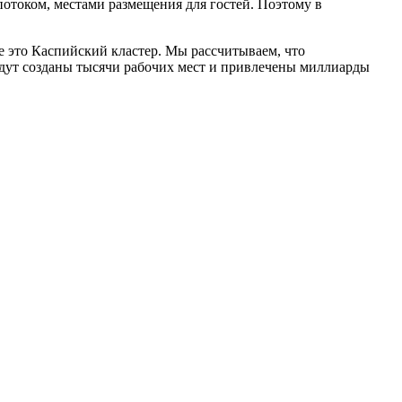
потоком, местами размещения для гостей. Поэтому в
е это Каспийский кластер. Мы рассчитываем, что
удут созданы тысячи рабочих мест и привлечены миллиарды