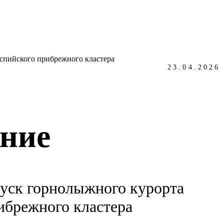
23.04.2026
ение
пуск горнолыжного курорта
ибрежного кластера