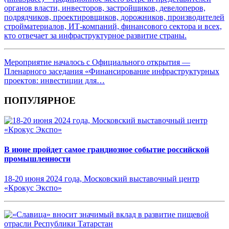
органов власти, инвесторов, застройщиков, девелоперов,
подрядчиков, проектировщиков, дорожников, производителей
стройматериалов, ИТ-компаний, финансового сектора и всех,
кто отвечает за инфраструктурное развитие страны.
Мероприятие началось с Официального открытия —
Пленарного заседания «Финансирование инфраструктурных
проектов: инвестиции для…
ПОПУЛЯРНОЕ
В июне пройдет самое грандиозное событие российской
промышленности
18-20 июня 2024 года, Московский выставочный центр
«Крокус Экспо»