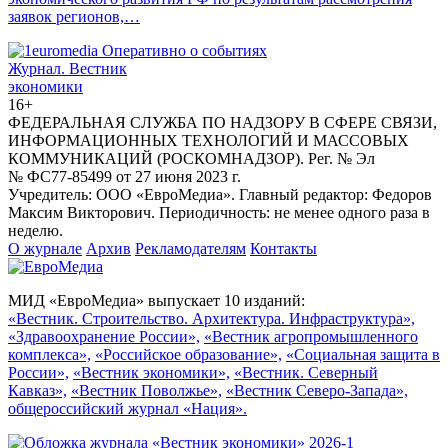
заявок регионов,…
Журнал.
Вестник
экономики
16+
ФЕДЕРАЛЬНАЯ СЛУЖБА ПО НАДЗОРУ В СФЕРЕ СВЯЗИ,
ИНФОРМАЦИОННЫХ ТЕХНОЛОГИЙ И МАССОВЫХ
КОММУНИКАЦИЙ (РОСКОМНАДЗОР). Рег. № Эл
№ ФС77-85499 от 27 июня 2023 г.
Учредитель: ООО «ЕвроМедиа». Главный редактор: Федоров
Максим Викторович. Периодичность: не менее одного раза в
неделю.
О журнале
Архив
Рекламодателям
Контакты
МИД «ЕвроМедиа» выпускает 10 изданий:
«Вестник. Строительство. Архитектура. Инфраструктура»,
«Здравоохранение России»,
«Вестник агропромышленного
комплекса»,
«Российское образование»,
«Социальная защита в
России»,
«Вестник экономики»,
«Вестник. Северный
Кавказ»,
«Вестник Поволжье»,
«Вестник Северо-Запада»,
общероссийский журнал «Нация».