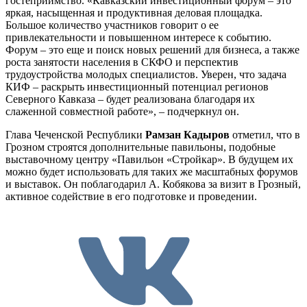
гостеприимство. «Кавказский инвестиционный форум – это
яркая, насыщенная и продуктивная деловая площадка.
Большое количество участников говорит о ее
привлекательности и повышенном интересе к событию.
Форум – это еще и поиск новых решений для бизнеса, а также
роста занятости населения в СКФО и перспектив
трудоустройства молодых специалистов. Уверен, что задача
КИФ – раскрыть инвестиционный потенциал регионов
Северного Кавказа – будет реализована благодаря их
слаженной совместной работе», – подчеркнул он.
Глава Чеченской Республики
Рамзан Кадыров
отметил, что в
Грозном строятся дополнительные павильоны, подобные
выставочному центру «Павильон «Стройкар». В будущем их
можно будет использовать для таких же масштабных форумов
и выставок. Он поблагодарил А. Кобякова за визит в Грозный,
активное содействие в его подготовке и проведении.