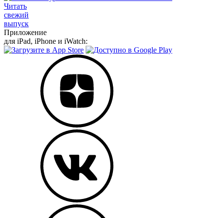
Читать
свежий
выпуск
Приложение
для iPad, iPhone и iWatch: