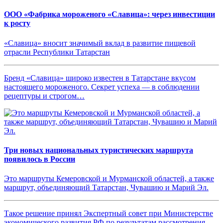
ООО «Фабрика мороженого «Славица»: через инвестиции
к росту
«Славица» вносит значимый вклад в развитие пищевой
отрасли Республики Татарстан
Бренд «Славица» широко известен в Татарстане вкусом
настоящего мороженого. Секрет успеха — в соблюдении
рецептуры и строгом…
Три новых национальных туристических маршрута
появилось в России
Это маршруты Кемеровской и Мурманской областей, а также
маршрут, объединяющий Татарстан, Чувашию и Марий Эл.
Такое решение принял Экспертный совет при Министерстве
экономического развития РФ по результатам рассмотрения