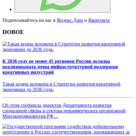
Подписывайтесь на нас в
Яндекс.Дзен
и
Вконтакте
НОВОЕ
К 2036 году не менее 45 регионов России должны
реализовывать меры инфраструктурной поддержки
креативных индустрий
Такая задача заложена в Стратегии развития креативной
экономики до 2036 года.
Об этом сообщила директор Департамента развития
социальной сферы и сектора некоммерческих организаций
Минэкономразвития РФ…