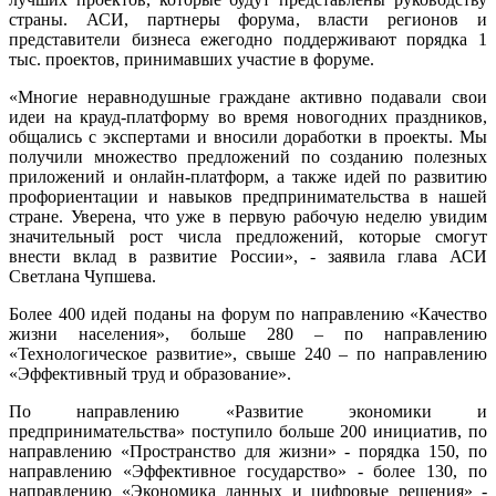
страны. АСИ, партнеры форума, власти регионов и
представители бизнеса ежегодно поддерживают порядка 1
тыс. проектов, принимавших участие в форуме.
«Многие неравнодушные граждане активно подавали свои
идеи на крауд-платформу во время новогодних праздников,
общались с экспертами и вносили доработки в проекты. Мы
получили множество предложений по созданию полезных
приложений и онлайн-платформ, а также идей по развитию
профориентации и навыков предпринимательства в нашей
стране. Уверена, что уже в первую рабочую неделю увидим
значительный рост числа предложений, которые смогут
внести вклад в развитие России», - заявила глава АСИ
Светлана Чупшева.
Более 400 идей поданы на форум по направлению «Качество
жизни населения», больше 280 – по направлению
«Технологическое развитие», свыше 240 – по направлению
«Эффективный труд и образование».
По направлению «Развитие экономики и
предпринимательства» поступило больше 200 инициатив, по
направлению «Пространство для жизни» - порядка 150, по
направлению «Эффективное государство» - более 130, по
направлению «Экономика данных и цифровые решения» -