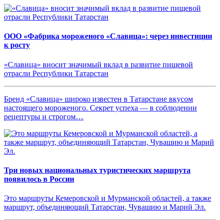
ООО «Фабрика мороженого «Славица»: через инвестиции
к росту
«Славица» вносит значимый вклад в развитие пищевой
отрасли Республики Татарстан
Бренд «Славица» широко известен в Татарстане вкусом
настоящего мороженого. Секрет успеха — в соблюдении
рецептуры и строгом…
Три новых национальных туристических маршрута
появилось в России
Это маршруты Кемеровской и Мурманской областей, а также
маршрут, объединяющий Татарстан, Чувашию и Марий Эл.