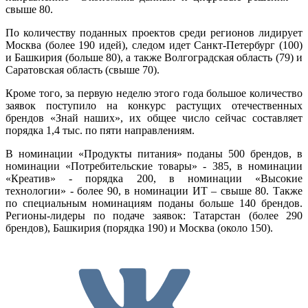
свыше 80.
По количеству поданных проектов среди регионов лидирует
Москва (более 190 идей), следом идет Санкт-Петербург (100)
и Башкирия (больше 80), а также Волгоградская область (79) и
Саратовская область (свыше 70).
Кроме того, за первую неделю этого года большое количество
заявок поступило на конкурс растущих отечественных
брендов «Знай наших», их общее число сейчас составляет
порядка 1,4 тыс. по пяти направлениям.
В номинации «Продукты питания» поданы 500 брендов, в
номинации «Потребительские товары» - 385, в номинации
«Креатив» - порядка 200, в номинации «Высокие
технологии» - более 90, в номинации ИТ – свыше 80. Также
по специальным номинациям поданы больше 140 брендов.
Регионы-лидеры по подаче заявок: Татарстан (более 290
брендов), Башкирия (порядка 190) и Москва (около 150).