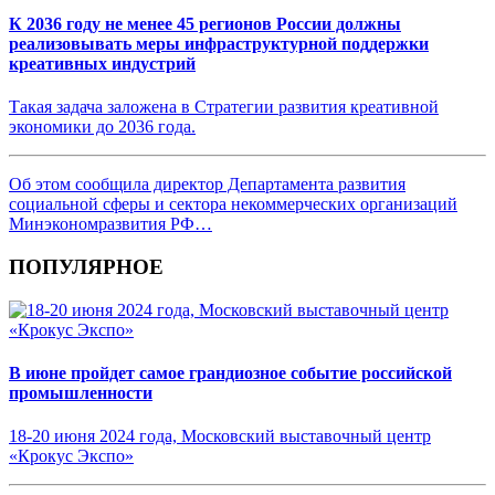
К 2036 году не менее 45 регионов России должны
реализовывать меры инфраструктурной поддержки
креативных индустрий
Такая задача заложена в Стратегии развития креативной
экономики до 2036 года.
Об этом сообщила директор Департамента развития
социальной сферы и сектора некоммерческих организаций
Минэкономразвития РФ…
ПОПУЛЯРНОЕ
В июне пройдет самое грандиозное событие российской
промышленности
18-20 июня 2024 года, Московский выставочный центр
«Крокус Экспо»