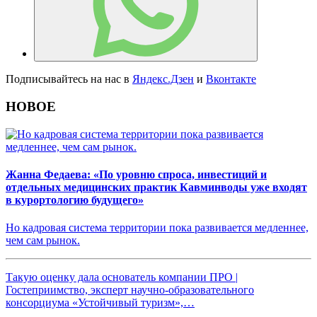
Подписывайтесь на нас в
Яндекс.Дзен
и
Вконтакте
НОВОЕ
Жанна Федаева: «По уровню спроса, инвестиций и
отдельных медицинских практик Кавминводы уже входят
в курортологию будущего»
Но кадровая система территории пока развивается медленнее,
чем сам рынок.
Такую оценку дала основатель компании ПРО |
Гостеприимство, эксперт научно-образовательного
консорциума «Устойчивый туризм»,…