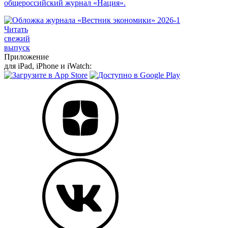
общероссийский журнал «Нация».
Читать
свежий
выпуск
Приложение
для iPad, iPhone и iWatch: