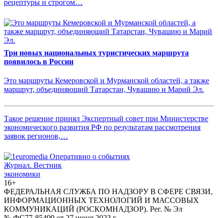
рецептуры и строгом…
Три новых национальных туристических маршрута
появилось в России
Это маршруты Кемеровской и Мурманской областей, а также
маршрут, объединяющий Татарстан, Чувашию и Марий Эл.
Такое решение принял Экспертный совет при Министерстве
экономического развития РФ по результатам рассмотрения
заявок регионов,…
Журнал.
Вестник
экономики
16+
ФЕДЕРАЛЬНАЯ СЛУЖБА ПО НАДЗОРУ В СФЕРЕ СВЯЗИ,
ИНФОРМАЦИОННЫХ ТЕХНОЛОГИЙ И МАССОВЫХ
КОММУНИКАЦИЙ (РОСКОМНАДЗОР). Рег. № Эл
№ ФС77-85499 от 27 июня 2023 г.