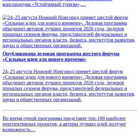
консорциума «Устойчивый туризм»,…
Опубликована деловая программа шестого форума
«Сильные идеи для нового времени»
24–25 августа Нижний Новгород примет шестой форум
«Сильные идеи для нового времени». Деловая программа
объединит авторов лучших проектов 2026 года, лидеров
прошлых сезонов форума, представителей федеральных и
региональных органов власти, бизнеса, институтов развития,
науки и общественных организаций.
Во время очной программы представят топ-100 наиболее
перспективных проектов, а авторы лучших идей получат
возможность…