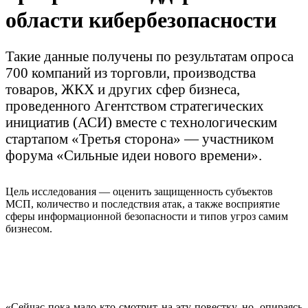
области кибербезопасности
Такие данные получены по результатам опроса
700 компаний из торговли, производства
товаров, ЖКХ и других сфер бизнеса,
проведенного Агентством стратегических
инициатив (АСИ) вместе с технологическим
стартапом «Третья сторона» — участником
форума «Сильные идеи нового времени».
Цель исследования — оценить защищенность субъектов
МСП, количество и последствия атак, а также восприятие
сферы информационной безопасности и типов угроз самим
бизнесом.
«Сейчас пока мало кто смотрит на эту повестку, но, опираясь