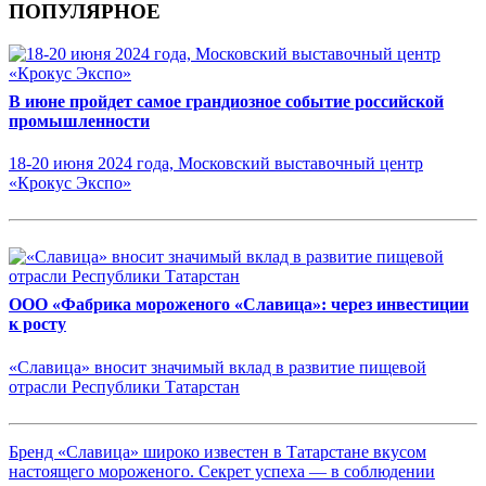
ПОПУЛЯРНОЕ
В июне пройдет самое грандиозное событие российской
промышленности
18-20 июня 2024 года, Московский выставочный центр
«Крокус Экспо»
ООО «Фабрика мороженого «Славица»: через инвестиции
к росту
«Славица» вносит значимый вклад в развитие пищевой
отрасли Республики Татарстан
Бренд «Славица» широко известен в Татарстане вкусом
настоящего мороженого. Секрет успеха — в соблюдении