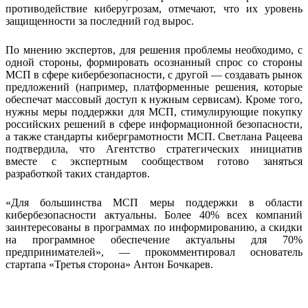
противодействие киберугрозам, отмечают, что их уровень
защищенности за последний год вырос.
По мнению экспертов, для решения проблемы необходимо, с
одной стороны, формировать осознанный спрос со стороны
МСП в сфере кибербезопасности, с другой — создавать рынок
предложений (например, платформенные решения, которые
обеспечат массовый доступ к нужным сервисам). Кроме того,
нужны меры поддержки для МСП, стимулирующие покупку
российских решений в сфере информационной безопасности,
а также стандарты киберграмотности МСП. Светлана Рацеева
подтвердила, что Агентство стратегических инициатив
вместе с экспертным сообществом готово заняться
разработкой таких стандартов.
«Для большинства МСП меры поддержки в области
кибербезопасности актуальны. Более 40% всех компаний
заинтересованы в программах по информированию, а скидки
на программное обеспечение актуальны для 70%
предпринимателей», — прокомментировал основатель
стартапа «Третья сторона» Антон Бочкарев.