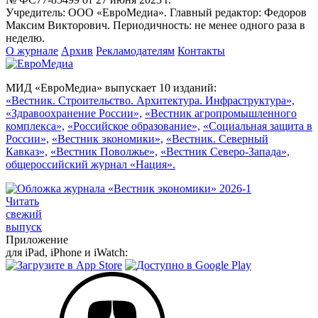
Учредитель: ООО «ЕвроМедиа». Главный редактор: Федоров
Максим Викторович. Периодичность: не менее одного раза в
неделю.
О журнале
Архив
Рекламодателям
Контакты
МИД «ЕвроМедиа» выпускает 10 изданий:
«Вестник. Строительство. Архитектура. Инфраструктура»,
«Здравоохранение России»,
«Вестник агропромышленного
комплекса»,
«Российское образование»,
«Социальная защита в
России»,
«Вестник экономики»,
«Вестник. Северный
Кавказ»,
«Вестник Поволжье»,
«Вестник Северо-Запада»,
общероссийский журнал «Нация».
Читать
свежий
выпуск
Приложение
для iPad, iPhone и iWatch: