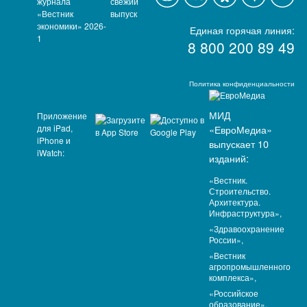
свежий
выпуск
Единая горячая линия:
8 800 200 89 49
Политика конфиденциальности
МИД
Приложение
для iPad,
«ЕвроМедиа»
iPhone и
выпускает 10
iWatch:
изданий:
«Вестник.
Строительство.
Архитектура.
Инфраструктура»,
«Здравоохранение
России»,
«Вестник
агропромышленного
комплекса»,
«Российское
образование»,