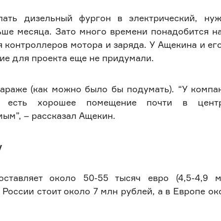
лать дизельный фургон в электрический, ну
ше месяца. Зато много времени понадобится на
 контроллеров мотора и заряда. У Ащекина и ег
ние для проекта еще не придумали.
араже (как можно было бы подумать). “У компа
и, есть хорошее помещение почти в цент
ым”, – рассказал Ащекин.
у
ставляет около 50-55 тысяч евро (4,5-4,9 м
 России стоит около 7 млн рублей, а в Европе ок