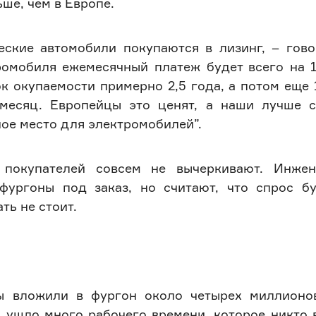
ьше, чем в Европе.
еские автомобили покупаются в лизинг, – гово
ромобиля ежемесячный платеж будет всего на 1
к окупаемости примерно 2,5 года, а потом еще 
месяц. Европейцы это ценят, а наши лучше с
ое место для электромобилей”.
 покупателей совсем не вычеркивают. Инже
фургоны под заказ, но считают, что спрос бу
ть не стоит.
ы вложили в фургон около четырех миллионо
, ушло много рабочего времени, которое никто 