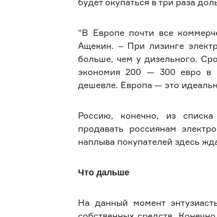
будет окупаться в три раза дол
“В Европе почти все коммерч
Ащекин. – При лизинге элект
больше, чем у дизельного. Сро
экономия 200 — 300 евро в 
дешевле. Европа — это идеальн
Россию, конечно, из списка
продавать россиянам электро
наплыва покупателей здесь жда
Что дальше
На данный момент энтузиаст
собственных средств. Конечно