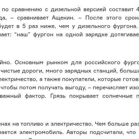
r по сравнению с дизельной версией составит 4
да, – сравнивает Ащекин. – После этого срок
удет в 5 раз ниже, чем у дизельного фургона.
ает: “наш” фургон на одной зарядке дотягивае
айно. Основным рынком для российского фург
 чистые дороги, много зарядных станций, больш
лектричество, а также покупатели, которые готов
чтобы потом получать выгоду, – перечисляет изо
важный фактор. Грязь покрывает солнечные 
нах на топливо и электричество. Чем больше ра
ается электромобиль. Авторы подсчитали, что 