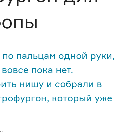
ропы
по пальцам одной руки,
вовсе пока нет.
ить нишу и собрали в
трофургон, который уже