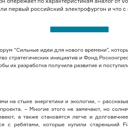
он опережает по характеристикам аналог от Vo
ли первый российский электрофургон и что с
орум “Сильные идеи для нового времени”, которы
тво стратегических инициатив и Фонд Росконгрес
тобы их разработка получила развитие и поступил
ми на стыке энергетики и экологии, – рассказы
проекта. – Многие этого не замечают, но солн
веют, а также становятся легче и долговечнее
я с ребятами, которые купили старенький Fi