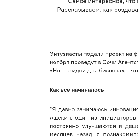
Самое интересное, что 
Рассказываем, как создава
Энтузиасты подали проект на ф
ноября проведут в Сочи Агентс
«Новые идеи для бизнеса», - ч
Как все начиналось
“Я давно занимаюсь инновация
Ащекин, один из инициаторов 
постоянно улучшаются и деше
месяцев назад я познакомилс