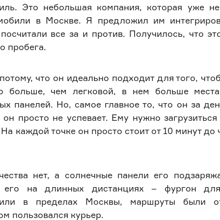
иль. Это небольшая компания, которая уже не
мобили в Москве. Я предложил им интегриров
посчитали все за и против. Получилось, что эт
о пробега.
отому, что он идеально подходит для того, что
о больше, чем легковой, в нем больше места
х панелей. Но, самое главное то, что он за де
 он просто не успевает. Ему нужно загрузиться
. На каждой точке он просто стоит от 10 минут до
чества нет, а солнечные панели его подзаряж
и его на длинных дистанциях – фургон дл
одили в пределах Москвы, маршруты были о
ом пользовался курьер.