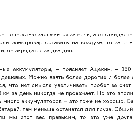
он полностью заряжается за ночь, а от стандарт
сли электрокар оставить на воздухе, то за сч
и, он зарядится за два дня.
ные аккумуляторы, – поясняет Ащекин. – 150
 дешевых. Можно взять более дорогие и более 
я, что нет смысла увеличивать пробег за счет
0 км за день никогда не проезжает. Но это впол
ь много аккумуляторов – это тоже не хорошо. Б
атарей, тем меньше останется для груза. Общий-
ли мы этот вес превысим, то это уже друга