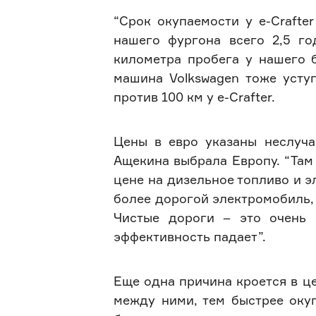
“Срок окупаемости у e-Crafte
нашего фургона всего 2,5 го
километра пробега у нашего б
машина Volkswagen тоже уступ
против 100 км у e-Crafter.
Цены в евро указаны неслуч
Ащекина выбрала Европу. “Там
цене на дизельное топливо и э
более дорогой электромобиль, 
Чистые дороги – это очень 
эффективность падает”.
Еще одна причина кроется в це
между ними, тем быстрее окуп