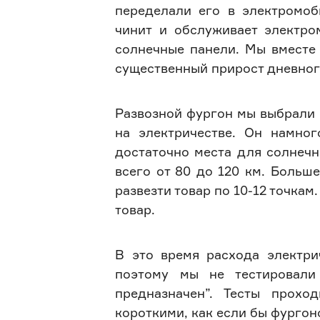
переделали его в электромоб
чинит и обслуживает электро
солнечные панели. Мы вместе 
существенный прирост дневног
Развозной фургон мы выбрали п
на электричестве. Он намног
достаточно места для солнечны
всего от 80 до 120 км. Больше
развезти товар по 10-12 точкам
товар.
В это время расхода электри
поэтому мы не тестировал
предназначен”. Тесты прох
короткими, как если бы фургон