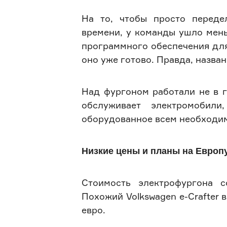
На то, чтобы просто переде
времени, у команды ушло мень
программного обеспечения для
оно уже готово. Правда, назва
Над фургоном работали не в г
обслуживает электромобил
оборудованное всем необходим
Низкие цены и планы на Европ
Стоимость электрофургона со
Похожий Volkswagen e-Crafter в
евро.