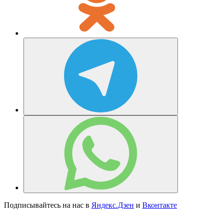
Подписывайтесь на нас в
Яндекс.Дзен
и
Вконтакте