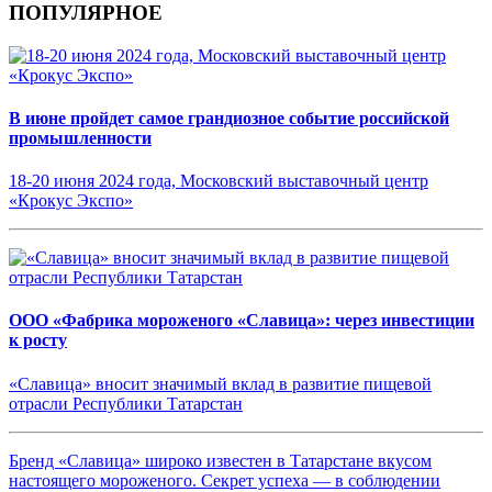
ПОПУЛЯРНОЕ
В июне пройдет самое грандиозное событие российской
промышленности
18-20 июня 2024 года, Московский выставочный центр
«Крокус Экспо»
ООО «Фабрика мороженого «Славица»: через инвестиции
к росту
«Славица» вносит значимый вклад в развитие пищевой
отрасли Республики Татарстан
Бренд «Славица» широко известен в Татарстане вкусом
настоящего мороженого. Секрет успеха — в соблюдении