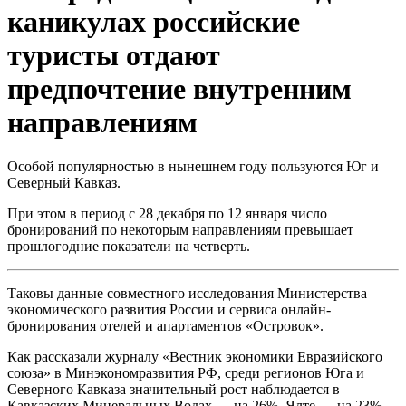
каникулах российские
туристы отдают
предпочтение внутренним
направлениям
Особой популярностью в нынешнем году пользуются Юг и
Северный Кавказ.
При этом в период с 28 декабря по 12 января число
бронирований по некоторым направлениям превышает
прошлогодние показатели на четверть.
Таковы данные совместного исследования Министерства
экономического развития России и сервиса онлайн-
бронирования отелей и апартаментов «Островок».
Как рассказали журналу «Вестник экономики Евразийского
союза» в Минэкономразвития РФ, среди регионов Юга и
Северного Кавказа значительный рост наблюдается в
Кавказских Минеральных Водах — на 26%, Ялте — на 23%,