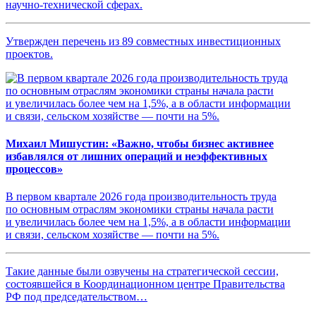
научно-технической сферах.
Утвержден перечень из 89 совместных инвестиционных
проектов.
Михаил Мишустин: «Важно, чтобы бизнес активнее
избавлялся от лишних операций и неэффективных
процессов»
В первом квартале 2026 года производительность труда
по основным отраслям экономики страны начала расти
и увеличилась более чем на 1,5%, а в области информации
и связи, сельском хозяйстве — почти на 5%.
Такие данные были озвучены на стратегической сессии,
состоявшейся в Координационном центре Правительства
РФ под председательством…