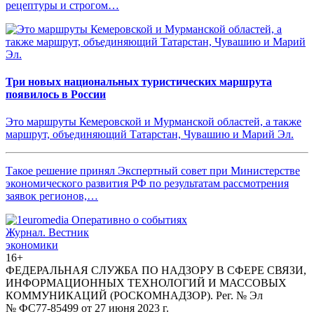
рецептуры и строгом…
Три новых национальных туристических маршрута
появилось в России
Это маршруты Кемеровской и Мурманской областей, а также
маршрут, объединяющий Татарстан, Чувашию и Марий Эл.
Такое решение принял Экспертный совет при Министерстве
экономического развития РФ по результатам рассмотрения
заявок регионов,…
Журнал.
Вестник
экономики
16+
ФЕДЕРАЛЬНАЯ СЛУЖБА ПО НАДЗОРУ В СФЕРЕ СВЯЗИ,
ИНФОРМАЦИОННЫХ ТЕХНОЛОГИЙ И МАССОВЫХ
КОММУНИКАЦИЙ (РОСКОМНАДЗОР). Рег. № Эл
№ ФС77-85499 от 27 июня 2023 г.