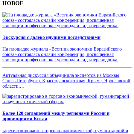
НОВОЕ
Экскурсия с далеко идущими последствиями
На площадке журнала «Вестник экономики Евразийского
союза» состоялась онлайн-конференция, посвященная
эволюции профессии экскурсовода и гида-переводчика.
Актуальная дискуссия объединила экспертов из Москвы,
Санкт-Петербурга, Краснодарского края, Крыма, Ярославской
области,…
Более 120 соглашений между регионами России и
провинциями Китая
зарегистрировано в торгово-экономической, гуманитарной и