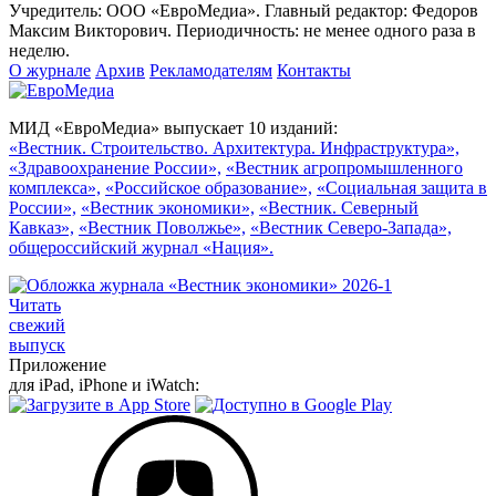
Учредитель: ООО «ЕвроМедиа». Главный редактор: Федоров
Максим Викторович. Периодичность: не менее одного раза в
неделю.
О журнале
Архив
Рекламодателям
Контакты
МИД «ЕвроМедиа» выпускает 10 изданий:
«Вестник. Строительство. Архитектура. Инфраструктура»,
«Здравоохранение России»,
«Вестник агропромышленного
комплекса»,
«Российское образование»,
«Социальная защита в
России»,
«Вестник экономики»,
«Вестник. Северный
Кавказ»,
«Вестник Поволжье»,
«Вестник Северо-Запада»,
общероссийский журнал «Нация».
Читать
свежий
выпуск
Приложение
для iPad, iPhone и iWatch: