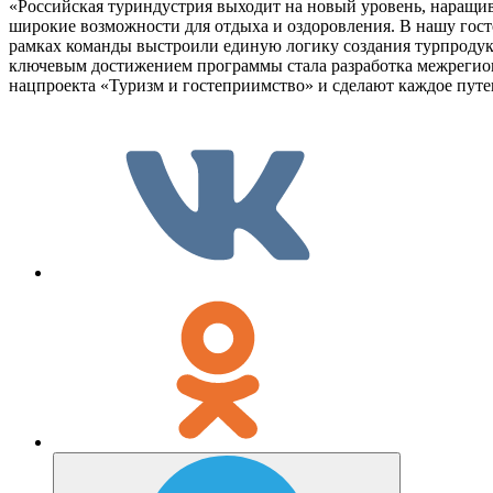
«Российская туриндустрия выходит на новый уровень, наращив
широкие возможности для отдыха и оздоровления. В нашу гост
рамках команды выстроили единую логику создания турпродукт
ключевым достижением программы стала разработка межрегион
нацпроекта «Туризм и гостеприимство» и сделают каждое пут