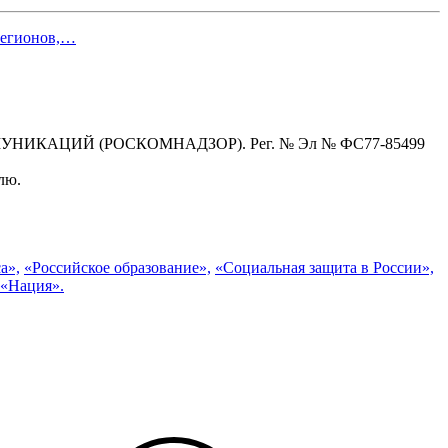
 регионов,…
КАЦИЙ (РОСКОМНАДЗОР). Рег. № Эл № ФС77-85499
лю.
а»,
«Российское образование»,
«Социальная защита в России»,
 «Нация».