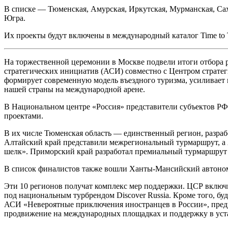
В списке — Тюменская, Амурская, Иркутская, Мурманская, Са
Югра.
Их проекты будут включены в международный каталог Time to 
На торжественной церемонии в Москве подвели итоги отбора 
стратегических инициатив (АСИ) совместно с Центром стратег
формирует современную модель въездного туризма, усиливает 
нашей страны на международной арене.
В Национальном центре «Россия» представители субъектов РФ
проектами.
В их числе Тюменская область — единственный регион, разраб
Алтайский край представили межрегиональный турмаршрут, а 
шелк». Приморский край разработал премиальный турмаршрут 
В список финалистов также вошли Ханты-Мансийский автоном
Эти 10 регионов получат комплекс мер поддержки. ЦСР включи
под национальным турбрендом Discover Russia. Кроме того, б
АСИ «Невероятные приключения иностранцев в России», пред
продвижение на международных площадках и поддержку в уст