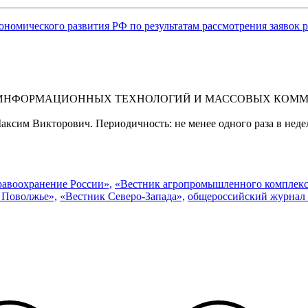
ономического развития РФ по результатам рассмотрения заявок
 ИНФОРМАЦИОННЫХ ТЕХНОЛОГИЙ И МАССОВЫХ КОММУНИ
ксим Викторович. Периодичность: не менее одного раза в неде
равоохранение России»,
«Вестник агропромышленного комплекс
 Поволжье»,
«Вестник Северо-Запада»,
общероссийский журнал