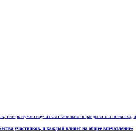
жества участников, и каждый влияет на общее впечатление»