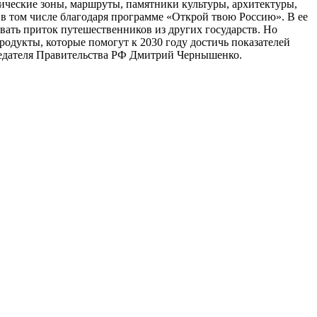
тические зоны, маршруты, памятники культуры, архитектуры,
 в том числе благодаря программе «Открой твою Россию». В ее
вать приток путешественников из других государств. Но
дукты, которые помогут к 2030 году достичь показателей
дседателя Правительства РФ Дмитрий Чернышенко.