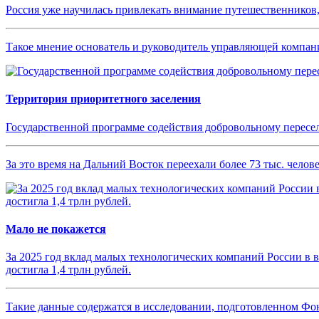
Россия уже научилась привлекать внимание путешественников,
Такое мнение основатель и руководитель управляющей компан
Территория приоритетного заселения
Государственной программе содействия добровольному пересе
За это время на Дальний Восток переехали более 73 тыс. челове
Мало не покажется
За 2025 год вклад малых технологических компаний России в 
достигла 1,4 трлн рублей.
Такие данные содержатся в исследовании, подготовленном Ф