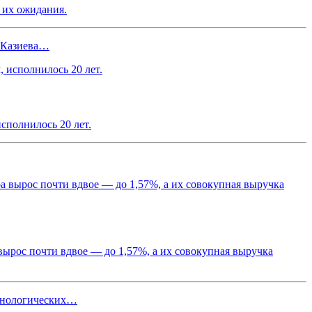
 их ожидания.
и Казиева…
сполнилось 20 лет.
вырос почти вдвое — до 1,57%, а их совокупная выручка
ехнологических…