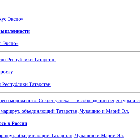
омышленности
с Экспо»
 росту
и Республики Татарстан
ящего мороженого. Секрет успеха — в соблюдении рецептуры и 
сь в России
маршрут, объединяющий Татарстан, Чувашию и Марий Эл.