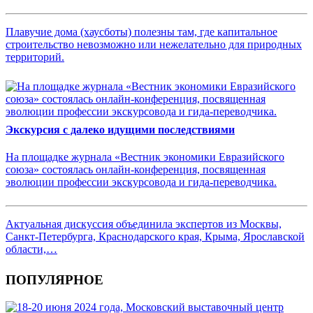
Плавучие дома (хаусботы) полезны там, где капитальное
строительство невозможно или нежелательно для природных
территорий.
Экскурсия с далеко идущими последствиями
На площадке журнала «Вестник экономики Евразийского
союза» состоялась онлайн-конференция, посвященная
эволюции профессии экскурсовода и гида-переводчика.
Актуальная дискуссия объединила экспертов из Москвы,
Санкт-Петербурга, Краснодарского края, Крыма, Ярославской
области,…
ПОПУЛЯРНОЕ