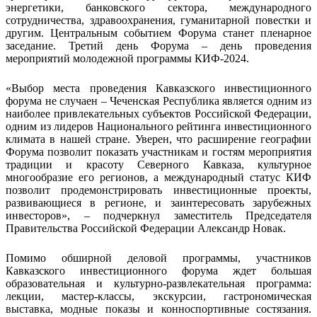
энергетики, банковского сектора, международного
сотрудничества, здравоохранения, гуманитарной повестки и
другим. Центральным событием Форума станет пленарное
заседание. Третий день Форума – день проведения
мероприятий молодежной программы КИФ-2024.
«Выбор места проведения Кавказского инвестиционного
форума не случаен – Чеченская Республика является одним из
наиболее привлекательных субъектов Российской Федерации,
одним из лидеров Национального рейтинга инвестиционного
климата в нашей стране. Уверен, что расширение географии
Форума позволит показать участникам и гостям мероприятия
традиции и красоту Северного Кавказа, культурное
многообразие его регионов, а международный статус КИФ
позволит продемонстрировать инвестиционные проекты,
развивающиеся в регионе, и заинтересовать зарубежных
инвесторов», – подчеркнул заместитель Председателя
Правительства Российской Федерации Александр Новак.
Помимо обширной деловой программы, участников
Кавказского инвестиционного форума ждет большая
образовательная и культурно-развлекательная программа:
лекции, мастер-классы, экскурсии, гастрономическая
выставка, модные показы и конноспортивные состязания.