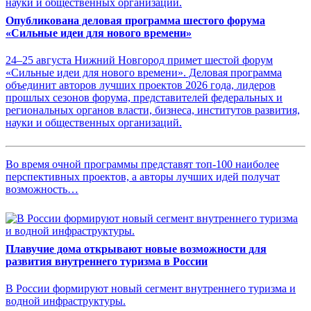
Опубликована деловая программа шестого форума
«Сильные идеи для нового времени»
24–25 августа Нижний Новгород примет шестой форум
«Сильные идеи для нового времени». Деловая программа
объединит авторов лучших проектов 2026 года, лидеров
прошлых сезонов форума, представителей федеральных и
региональных органов власти, бизнеса, институтов развития,
науки и общественных организаций.
Во время очной программы представят топ-100 наиболее
перспективных проектов, а авторы лучших идей получат
возможность…
Плавучие дома открывают новые возможности для
развития внутреннего туризма в России
В России формируют новый сегмент внутреннего туризма и
водной инфраструктуры.