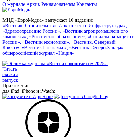
О журнале
Архив
Рекламодателям
Контакты
МИД «ЕвроМедиа» выпускает 10 изданий:
«Вестник. Строительство. Архитектура. Инфраструктура»,
«Здравоохранение России»,
«Вестник агропромышленного
комплекса»,
«Российское образование»,
«Социальная защита в
России»,
«Вестник экономики»,
«Вестник. Северный
Кавказ»,
«Вестник Поволжье»,
«Вестник Северо-Запада»,
общероссийский журнал «Нация».
Читать
свежий
выпуск
Приложение
для iPad, iPhone и iWatch: