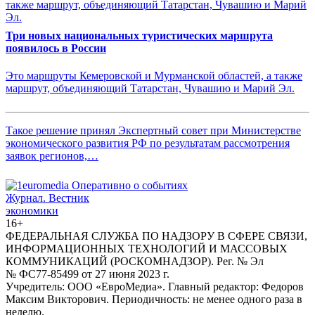
Три новых национальных туристических маршрута
появилось в России
Это маршруты Кемеровской и Мурманской областей, а также
маршрут, объединяющий Татарстан, Чувашию и Марий Эл.
Такое решение принял Экспертный совет при Министерстве
экономического развития РФ по результатам рассмотрения
заявок регионов,…
Журнал.
Вестник
экономики
16+
ФЕДЕРАЛЬНАЯ СЛУЖБА ПО НАДЗОРУ В СФЕРЕ СВЯЗИ,
ИНФОРМАЦИОННЫХ ТЕХНОЛОГИЙ И МАССОВЫХ
КОММУНИКАЦИЙ (РОСКОМНАДЗОР). Рег. № Эл
№ ФС77-85499 от 27 июня 2023 г.
Учредитель: ООО «ЕвроМедиа». Главный редактор: Федоров
Максим Викторович. Периодичность: не менее одного раза в
неделю.