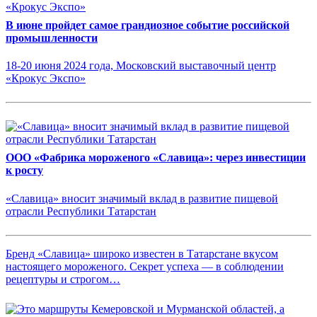
В июне пройдет самое грандиозное событие российской
промышленности
18-20 июня 2024 года, Московский выставочный центр
«Крокус Экспо»
ООО «Фабрика мороженого «Славица»: через инвестиции
к росту
«Славица» вносит значимый вклад в развитие пищевой
отрасли Республики Татарстан
Бренд «Славица» широко известен в Татарстане вкусом
настоящего мороженого. Секрет успеха — в соблюдении
рецептуры и строгом…