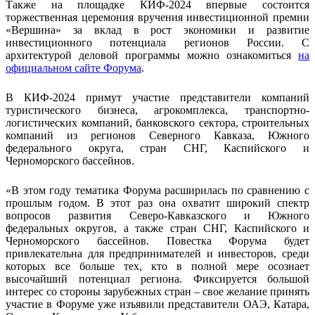
Также на площадке КИФ-2024 впервые состоится
торжественная церемония вручения инвестиционной премии
«Вершина» за вклад в рост экономики и развитие
инвестиционного потенциала регионов России. С
архитектурой деловой программы можно ознакомиться
на
официальном сайте Форума
.
В КИФ-2024 примут участие представители компаний
туристического бизнеса, агрокомплекса, транспортно-
логистических компаний, банковского сектора, строительных
компаний из регионов Северного Кавказа, Южного
федерального округа, стран СНГ, Каспийского и
Черноморского бассейнов.
«В этом году тематика Форума расширилась по сравнению с
прошлым годом. В этот раз она охватит широкий спектр
вопросов развития Северо-Кавказского и Южного
федеральных округов, а также стран СНГ, Каспийского и
Черноморского бассейнов. Повестка Форума будет
привлекательна для предпринимателей и инвесторов, среди
которых все больше тех, кто в полной мере осознает
высочайший потенциал региона. Фиксируется большой
интерес со стороны зарубежных стран – свое желание принять
участие в Форуме уже изъявили представители ОАЭ, Катара,