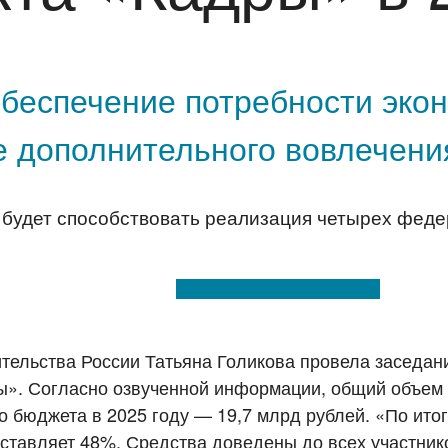
беспечение потребности экон
е дополнительного вовлечения
 будет способствовать реализация четырех феде
тельства России Татьяна Голикова провела заседан
ы». Согласно озвученной информации, общий объем 
 бюджета в 2025 году — 19,7 млрд рублей. «По ито
ставляет 48%. Средства доведены до всех участник