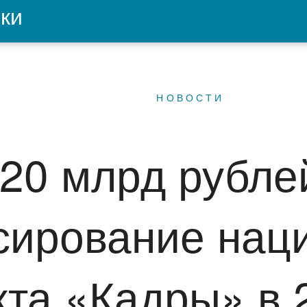
ки
НОВОСТИ
20 млрд рубле
ирование нац
кта «Кадры» в 