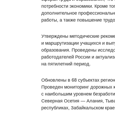
потребности экономики. Кроме т
дополнительное профессионально
работы, а также повышение труд
Утверждены методические реком
и маршрутизации учащихся и вып
образования. Проведены исслед
работодателей России и актуализ
на пятилетний период.
Обновлены в 68 субъектах регио
Проведен мониторинг дорожных к
с наибольшим уровнем безработиц
Северная Осетия — Алания, Тыва
республиках, Забайкальском крае