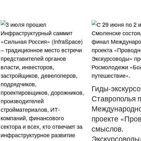
Гиды-экскурс
Ставрополья 
Международн
проекте «Про
смыслов.
Экскурсоводы