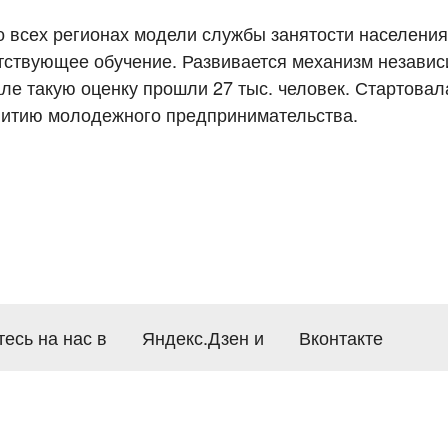
 всех регионах модели службы занятости населения
етствующее обучение. Развивается механизм независ
ле такую оценку прошли 27 тыс. человек. Стартовал
витию молодежного предпринимательства.
есь на нас в
Яндекс.Дзен
и
Вконтакте