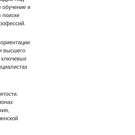
 обучение и
 поиске
профессий.
 ориентации
и высшего
й ключевых
ециалистах
ятости.
ионах
кия,
ченской