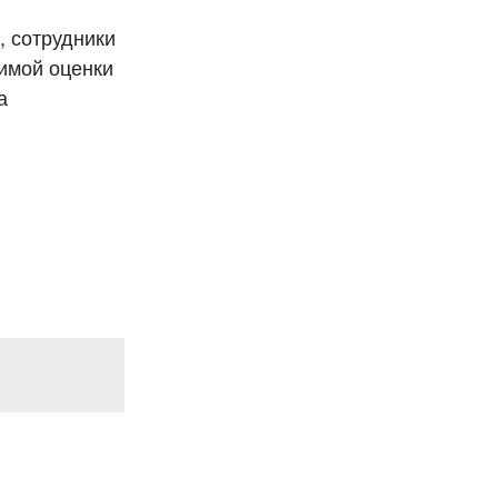
, сотрудники
имой оценки
а