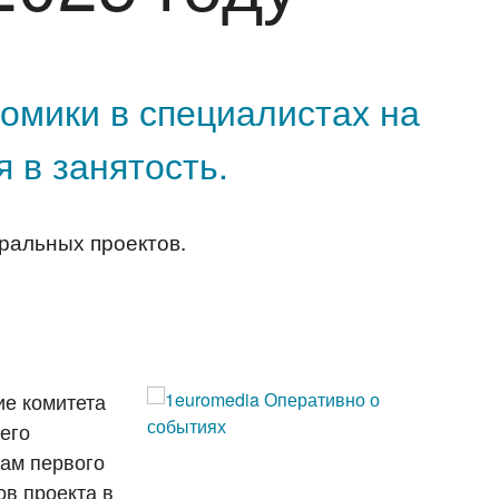
омики в специалистах на
 в занятость.
ральных проектов.
ие комитета
его
гам первого
ов проекта в