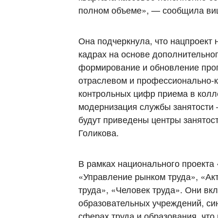
полном объеме», — сообщила ви
Она подчеркнула, что нацпроект 
кадрах на основе дополнительно
формирование и обновление прог
отраслевом и профессионально-к
контрольных цифр приема в колл
модернизация службы занятости 
будут приведены центры занятос
Голикова.
В рамках национального проекта
«Управление рынком труда», «Ак
труда», «Человек труда». Они вк
образовательных учреждений, с
сферах труда и образования, что