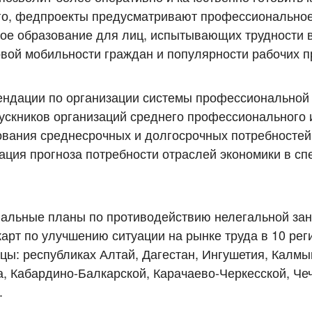
ого, федпроекты предусматривают профессиональное
е образование для лиц, испытывающих трудности в
овой мобильности граждан и популярности рабочих 
ендации по организации системы профессиональной
ускников организаций среднего профессионального 
ования среднесрочных и долгосрочных потребносте
ация прогноза потребности отраслей экономики в сп
нальные планы по противодействию нелегальной зан
арт по улучшению ситуации на рынке труда в 10 рег
ы: республиках Алтай, Дагестан, Ингушетия, Калмы
, Кабардино-Балкарской, Карачаево-Черкесской, Че
.