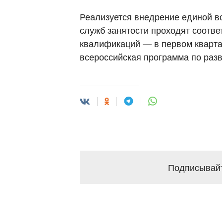
Реализуется внедрение единой во
служб занятости проходят соотв
квалификаций — в первом кварта
всероссийская программа по раз
Подписывайт