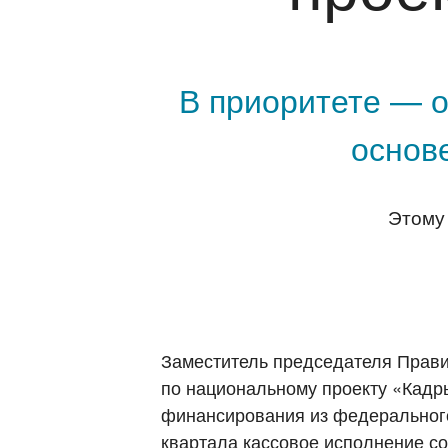
В приоритете — о
основ
Этому
Заместитель председателя Прави
по национальному проекту «Кадр
финансирования из федерального
квартала кассовое исполнение со