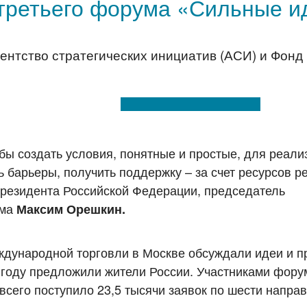
третьего форума «Сильные ид
нтство стратегических инициатив (АСИ) и Фонд 
обы создать условия, понятные и простые, для реали
 барьеры, получить поддержку – за счет ресурсов р
Президента Российской Федерации, председатель
ума
Максим Орешкин.
еждународной торговли в Москве обсуждали идеи и п
м году предложили жители России. Участниками фору
 всего поступило 23,5 тысячи заявок по шести напра