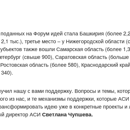
поданных на Форум идей стала Башкирия (более 2,2 
2,1 тыс.), третье место – у Нижегородской области (
субъектов также вошли Самарская область (более 1,3
етербург (свыше 900), Саратовская область (больше 
 Ростовская область (более 580), Краснодарский кра
 340).
лучил нашу с вами поддержку. Вопросы и темы, кото
дого из нас, и те механизмы поддержки, которые АС
трансформировать идею уже в конкретные проекты и
ный директор АСИ
Светлана Чупшева.