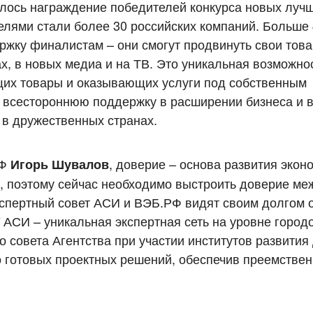
лось награждение победителей конкурса новых луч
елями стали более 30 российских компаний. Больше
ржку финалистам – они смогут продвинуть свои тов
ах, в новых медиа и на ТВ. Это уникальная возможно
их товары и оказывающих услуги под собственным
 всестороннюю поддержку в расширении бизнеса и 
и в дружественных странах.
РФ
, доверие – основа развития экон
Игорь Шувалов
, поэтому сейчас необходимо выстроить доверие ме
кспертный совет АСИ и ВЭБ.РФ видят своим долгом 
У АСИ – уникальная экспертная сеть на уровне город
о совета Агентства при участии институтов развития
 готовых проектных решений, обеспечив преемствен