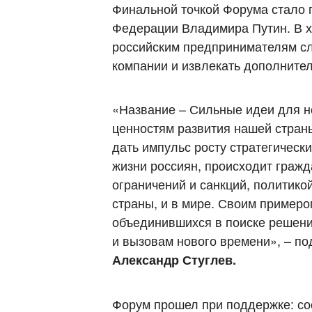
Финальной точкой Форума стало 
Федерации Владимира Путин. В хо
российским предпринимателям сл
компании и извлекать дополните
«Название – Сильные идеи для н
ценностям развития нашей страны
дать импульс росту стратегическ
жизни россиян, происходит граж
ограничений и санкций, политико
страны, и в мире. Своим примеро
объединившихся в поиске решени
и вызовам нового времени», – п
Александр Стуглев.
Форум прошел при поддержке: со