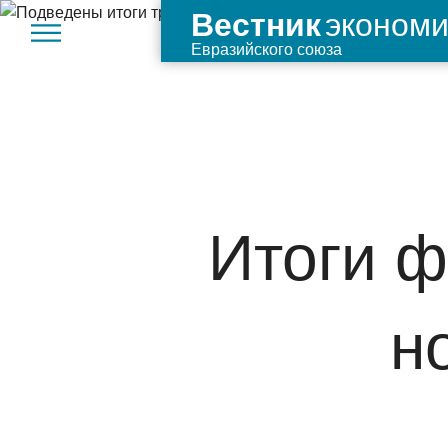
экономи
Вестник
Евразийского союза
Итоги 
н