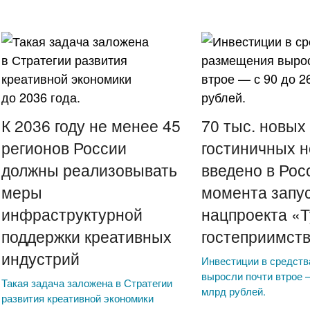
К 2036 году не менее 45
70 тыс. новых
регионов России
гостиничных 
должны реализовывать
введено в Рос
меры
момента запу
инфраструктурной
нацпроекта «Т
поддержки креативных
гостеприимст
индустрий
Инвестиции в средст
выросли почти втрое —
Такая задача заложена в Стратегии
млрд рублей.
развития креативной экономики