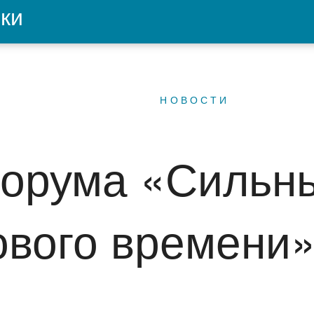
ки
НОВОСТИ
форума «Сильн
ового времени»