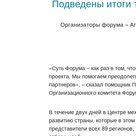
Подведены итоги 
Организаторы форума – Аге
«Суть Форума – как раз в том, чт
проекта. Мы помогаем преодолеть
партнеров», – сказал помощник 
Организационного комитета Фор
В течение двух дней в Центре м
развитию страны, которые в это
представители всех 89 регионов,