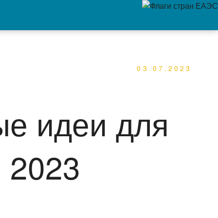
03.07.2023
ые идеи для
 2023