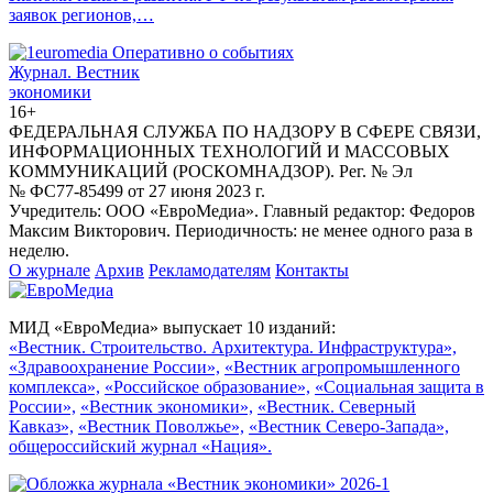
заявок регионов,…
Журнал.
Вестник
экономики
16+
ФЕДЕРАЛЬНАЯ СЛУЖБА ПО НАДЗОРУ В СФЕРЕ СВЯЗИ,
ИНФОРМАЦИОННЫХ ТЕХНОЛОГИЙ И МАССОВЫХ
КОММУНИКАЦИЙ (РОСКОМНАДЗОР). Рег. № Эл
№ ФС77-85499 от 27 июня 2023 г.
Учредитель: ООО «ЕвроМедиа». Главный редактор: Федоров
Максим Викторович. Периодичность: не менее одного раза в
неделю.
О журнале
Архив
Рекламодателям
Контакты
МИД «ЕвроМедиа» выпускает 10 изданий:
«Вестник. Строительство. Архитектура. Инфраструктура»,
«Здравоохранение России»,
«Вестник агропромышленного
комплекса»,
«Российское образование»,
«Социальная защита в
России»,
«Вестник экономики»,
«Вестник. Северный
Кавказ»,
«Вестник Поволжье»,
«Вестник Северо-Запада»,
общероссийский журнал «Нация».