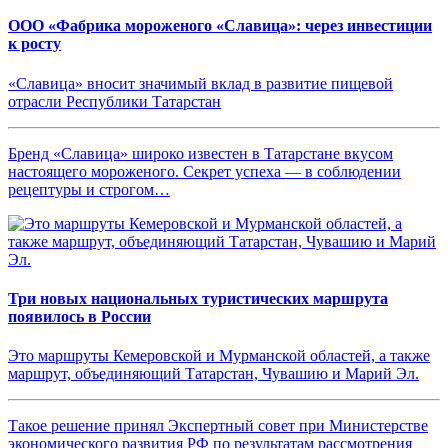
ООО «Фабрика мороженого «Славица»: через инвестиции
к росту
«Славица» вносит значимый вклад в развитие пищевой
отрасли Республики Татарстан
Бренд «Славица» широко известен в Татарстане вкусом
настоящего мороженого. Секрет успеха — в соблюдении
рецептуры и строгом…
Три новых национальных туристических маршрута
появилось в России
Это маршруты Кемеровской и Мурманской областей, а также
маршрут, объединяющий Татарстан, Чувашию и Марий Эл.
Такое решение принял Экспертный совет при Министерстве
экономического развития РФ по результатам рассмотрения