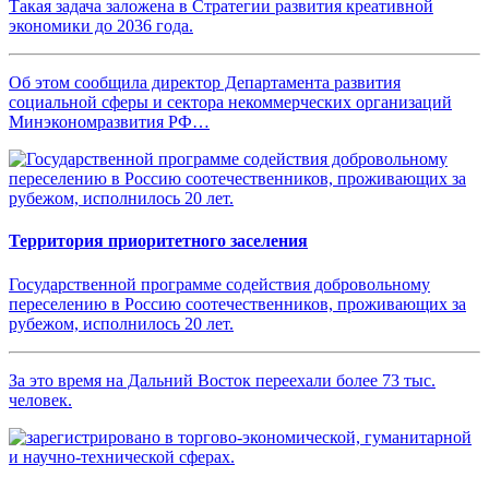
Такая задача заложена в Стратегии развития креативной
экономики до 2036 года.
Об этом сообщила директор Департамента развития
социальной сферы и сектора некоммерческих организаций
Минэкономразвития РФ…
Территория приоритетного заселения
Государственной программе содействия добровольному
переселению в Россию соотечественников, проживающих за
рубежом, исполнилось 20 лет.
За это время на Дальний Восток переехали более 73 тыс.
человек.