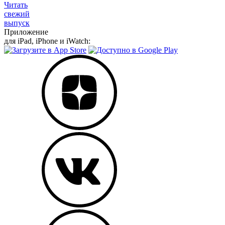
Читать
свежий
выпуск
Приложение
для iPad, iPhone и iWatch: