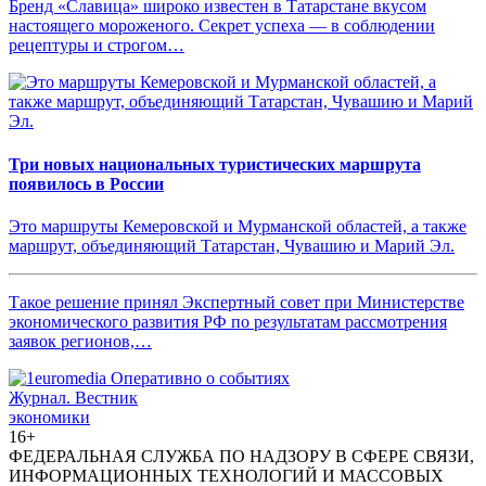
Бренд «Славица» широко известен в Татарстане вкусом
настоящего мороженого. Секрет успеха — в соблюдении
рецептуры и строгом…
Три новых национальных туристических маршрута
появилось в России
Это маршруты Кемеровской и Мурманской областей, а также
маршрут, объединяющий Татарстан, Чувашию и Марий Эл.
Такое решение принял Экспертный совет при Министерстве
экономического развития РФ по результатам рассмотрения
заявок регионов,…
Журнал.
Вестник
экономики
16+
ФЕДЕРАЛЬНАЯ СЛУЖБА ПО НАДЗОРУ В СФЕРЕ СВЯЗИ,
ИНФОРМАЦИОННЫХ ТЕХНОЛОГИЙ И МАССОВЫХ