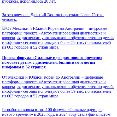
рубежом, исполнилось 20 лет.
За это время на Дальний Восток переехали более 73 тыс.
человек.
Проект форума «Сильные идеи для нового времени»
помогает детям с дислексией, билингвам и детям-
инофонам в 52 странах
От Мексики и Южной Кореи до Австралии – цифровые
платформы проекта «Автоматизированная диагностика и
коррекция дислексии у школьников и обучение чтению детей-
инофонов» сегодня используют более 59 тыс. пользователей
из 603 городов и 52 стран мира.
Разработка вошла в топ-100 форума «Сильные идеи для
нового времени» в 2025 году, в 2024 году стала финалистом