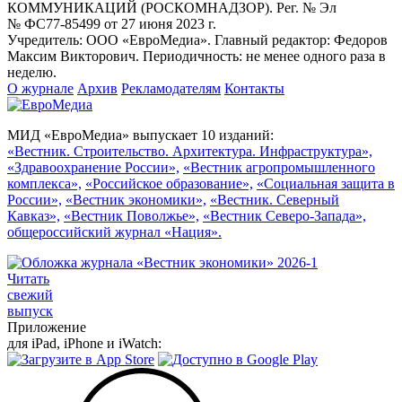
КОММУНИКАЦИЙ (РОСКОМНАДЗОР). Рег. № Эл
№ ФС77-85499 от 27 июня 2023 г.
Учредитель: ООО «ЕвроМедиа». Главный редактор: Федоров
Максим Викторович. Периодичность: не менее одного раза в
неделю.
О журнале
Архив
Рекламодателям
Контакты
МИД «ЕвроМедиа» выпускает 10 изданий:
«Вестник. Строительство. Архитектура. Инфраструктура»,
«Здравоохранение России»,
«Вестник агропромышленного
комплекса»,
«Российское образование»,
«Социальная защита в
России»,
«Вестник экономики»,
«Вестник. Северный
Кавказ»,
«Вестник Поволжье»,
«Вестник Северо-Запада»,
общероссийский журнал «Нация».
Читать
свежий
выпуск
Приложение
для iPad, iPhone и iWatch: