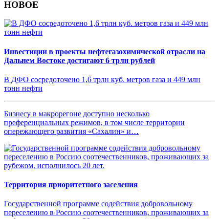
НОВОЕ
Инвестиции в проекты нефтегазохимической отрасли на
Дальнем Востоке достигают 6 трлн рублей
В ДФО сосредоточено 1,6 трлн куб. метров газа и 449 млн
тонн нефти
Бизнесу в макрорегоне доступно несколько
преференциальных режимов, в том числе территории
опережающего развития «Сахалин» и…
Территория приоритетного заселения
Государственной программе содействия добровольному
переселению в Россию соотечественников, проживающих за