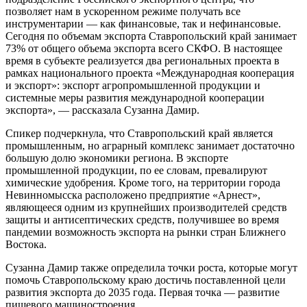
позволяет нам в ускоренном режиме получать все
инструментарии — как финансовые, так и нефинансовые.
Сегодня по объемам экспорта Ставропольский край занимает
73% от общего объема экспорта всего СКФО. В настоящее
время в субъекте реализуется два региональных проекта в
рамках национального проекта «Международная кооперация
и экспорт»: экспорт агропромышленной продукции и
системные меры развития международной кооперации
экспорта», — рассказала Сузанна Дамир.
Спикер подчеркнула, что Ставропольский край является
промышленным, но аграрный комплекс занимает достаточно
большую долю экономики региона. В экспорте
промышленной продукции, по ее словам, превалируют
химические удобрения. Кроме того, на территории города
Невинномысска расположено предприятие «Арнест»,
являющееся одним из крупнейших производителей средств
защиты и антисептических средств, получившее во время
пандемии возможность экспорта на рынки стран Ближнего
Востока.
Сузанна Дамир также определила точки роста, которые могут
помочь Ставропольскому краю достичь поставленной цели
развития экспорта до 2035 года. Первая точка — развитие
пищевого машиностроения.