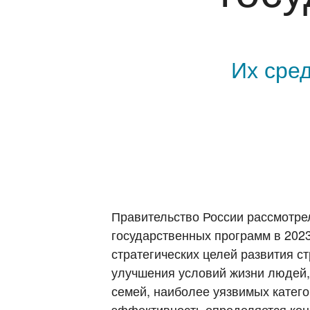
Их сре
Правительство России рассмотре
государственных программ в 202
стратегических целей развития ст
улучшения условий жизни людей,
семей, наиболее уязвимых катего
эффективность определяется кон