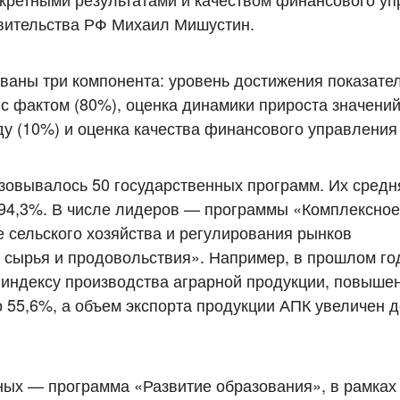
вительства РФ Михаил Мишустин.
ваны три компонента: уровень достижения показате
 с фактом (80%), оценка динамики прироста значени
у (10%) и оценка качества финансового управления 
изовывалось 50 государственных программ. Их средн
 94,3%. В числе лидеров — программы «Комплексное
е сельского хозяйства и регулирования рынков
, сырья и продовольствия». Например, в прошлом го
 индексу производства аграрной продукции, повыше
о 55,6%, а объем экспорта продукции АПК увеличен д
ых — программа «Развитие образования», в рамках