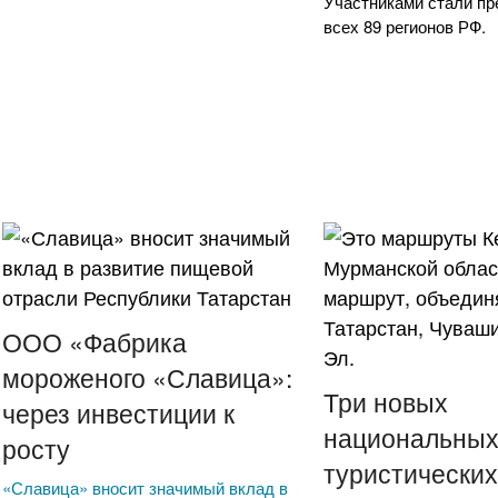
Участниками стали пр
всех 89 регионов РФ.
ООО «Фабрика
мороженого «Славица»:
Три новых
через инвестиции к
национальны
росту
туристически
«Славица» вносит значимый вклад в