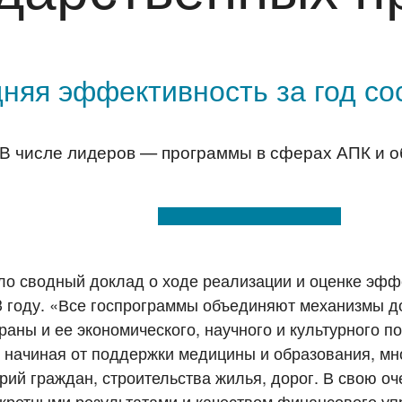
дняя эффективность за год со
В числе лидеров — программы в сферах АПК и о
ло сводный доклад о ходе реализации и оценке эфф
3 году. «Все госпрограммы объединяют механизмы 
раны и ее экономического, научного и культурного п
 начиная от поддержки медицины и образования, мн
рий граждан, строительства жилья, дорог. В свою о
кретными результатами и качеством финансового уп