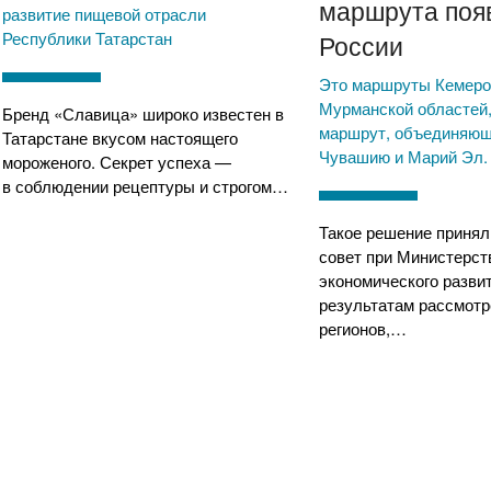
маршрута поя
развитие пищевой отрасли
Республики Татарстан
России
Это маршруты Кемеро
Мурманской областей,
Бренд «Славица» широко известен в
маршрут, объединяющ
Татарстане вкусом настоящего
Чувашию и Марий Эл.
мороженого. Секрет успеха —
в соблюдении рецептуры и строгом…
Такое решение приня
совет при Министерст
экономического разви
результатам рассмотр
регионов,…