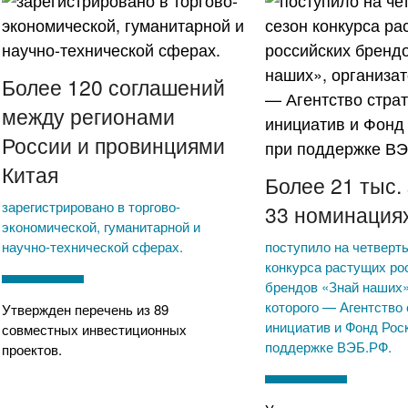
Более 120 соглашений
между регионами
России и провинциями
Китая
Более 21 тыс. 
зарегистрировано в торгово-
33 номинация
экономической, гуманитарной и
научно-технической сферах.
поступило на четверт
конкурса растущих ро
брендов «Знай наших»
которого — Агентство 
Утвержден перечень из 89
инициатив и Фонд Рос
совместных инвестиционных
поддержке ВЭБ.РФ.
проектов.