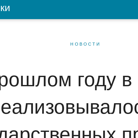
ки
НОВОСТИ
рошлом году в
реализовывало
ударственных п