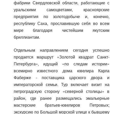
фабрики Свердловской области, работающие с
уральскими самоцветами, красноярские
предприятия по золотодобыче и, конечно,
республику Саха, прославившую себя во всем
мире благодаря чистейшим якутским
бриллиантам.
Отдельным направлением сегодня успешно
продается маршрут «Золотой квадрат Санкт-
Петербурга», идущий «по следам истории»
всемирно известного дома ювелира Карла
Фаберже - поставщика царского двора и
императорской семьи. Тур включает визит на
петроградскую сторону «северной столицы» в
район, где ранее размещались эмальерные
мастерские братьев-ювелиров Петровых;
экскурсию по Большой морской улице к бывшему