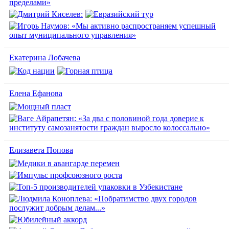
Екатерина Лобачева
Елена Ефанова
Елизавета Попова