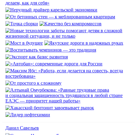
Данил Савельев