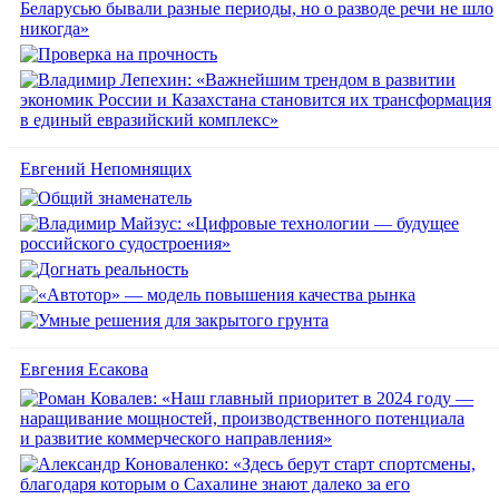
Евгений Непомнящих
Евгения Есакова