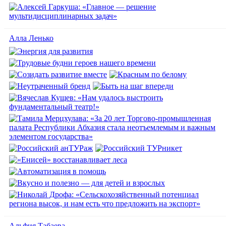
Алла Ленько
Альфия Табаева