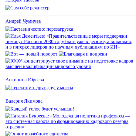
Андрей Чумичев
Антонина Юрьева
Валерия Якимова