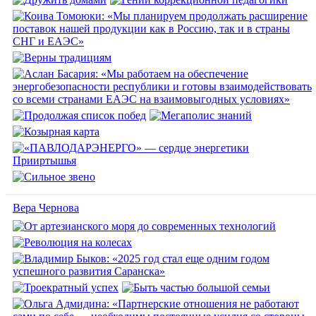
Вера Чернова