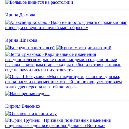
Ирина Дымова
Ирина Шпакова
Кирилл Власенко