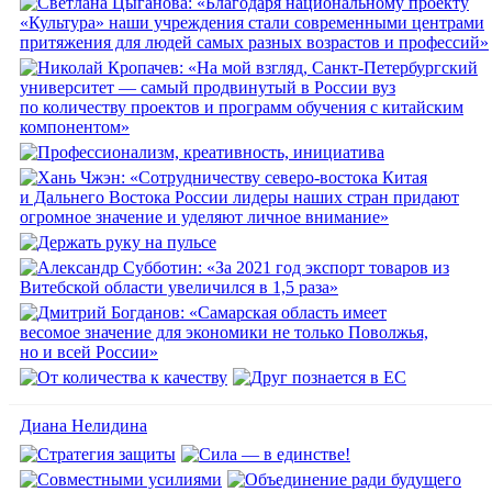
Диана Нелидина