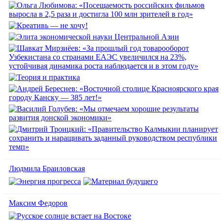
Людмила Браиловская
Максим Федоров