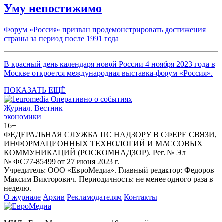
Уму непостижимо
Форум «Россия» призван продемонстрировать достижения
страны за период после 1991 года
В красный день календаря новой России 4 ноября 2023 года в
Москве откроется международная выставка-форум «Россия».
ПОКАЗАТЬ ЕЩЁ
Журнал.
Вестник
экономики
16+
ФЕДЕРАЛЬНАЯ СЛУЖБА ПО НАДЗОРУ В СФЕРЕ СВЯЗИ,
ИНФОРМАЦИОННЫХ ТЕХНОЛОГИЙ И МАССОВЫХ
КОММУНИКАЦИЙ (РОСКОМНАДЗОР). Рег. № Эл
№ ФС77-85499 от 27 июня 2023 г.
Учредитель: ООО «ЕвроМедиа». Главный редактор: Федоров
Максим Викторович. Периодичность: не менее одного раза в
неделю.
О журнале
Архив
Рекламодателям
Контакты