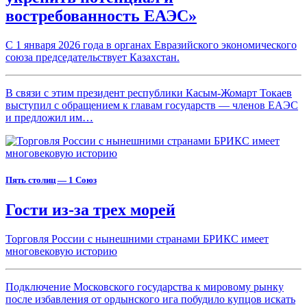
востребованность ЕАЭС»
С 1 января 2026 года в органах Евразийского экономического
союза председательствует Казахстан.
В связи с этим президент республики Касым-Жомарт Токаев
выступил с обращением к главам государств — членов ЕАЭС
и предложил им…
Пять столиц — 1 Союз
Гости из-за трех морей
Торговля России с нынешними странами БРИКС имеет
многовековую историю
Подключение Московского государства к мировому рынку
после избавления от ордынского ига побудило купцов искать