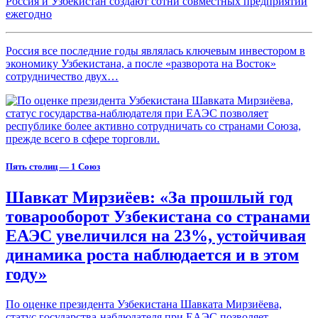
Россия и Узбекистан создают сотни совместных предприятий
ежегодно
Россия все последние годы являлась ключевым инвестором в
экономику Узбекистана, а после «разворота на Восток»
сотрудничество двух…
Пять столиц — 1 Союз
Шавкат Мирзиёев: «За прошлый год
товарооборот Узбекистана со странами
ЕАЭС увеличился на 23%, устойчивая
динамика роста наблюдается и в этом
году»
По оценке президента Узбекистана Шавката Мирзиёева,
статус государства-наблюдателя при ЕАЭС позволяет