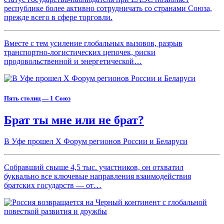
республике более активно сотрудничать со странами Союза,
прежде всего в сфере торговли.
Вместе с тем усиление глобальных вызовов, разрыв
транспортно-логистических цепочек, риски
продовольственной и энергетической…
Пять столиц — 1 Союз
Брат ты мне или не брат?
В Уфе прошел X Форум регионов России и Беларуси
Собравший свыше 4,5 тыс. участников, он отхватил
буквально все ключевые направления взаимодействия
братских государств — от…