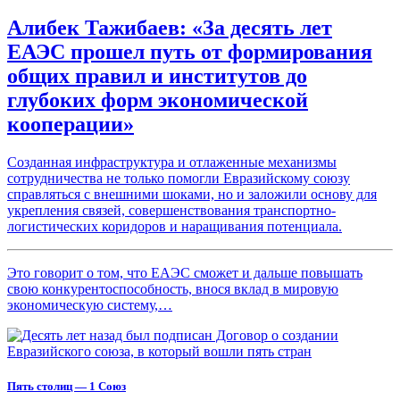
Алибек Тажибаев: «За десять лет
ЕАЭС прошел путь от формирования
общих правил и институтов до
глубоких форм экономической
кооперации»
Созданная инфраструктура и отлаженные механизмы
сотрудничества не только помогли Евразийскому союзу
справляться с внешними шоками, но и заложили основу для
укрепления связей, совершенствования транспортно-
логистических коридоров и наращивания потенциала.
Это говорит о том, что ЕАЭС сможет и дальше повышать
свою конкурентоспособность, внося вклад в мировую
экономическую систему,…
Пять столиц — 1 Союз