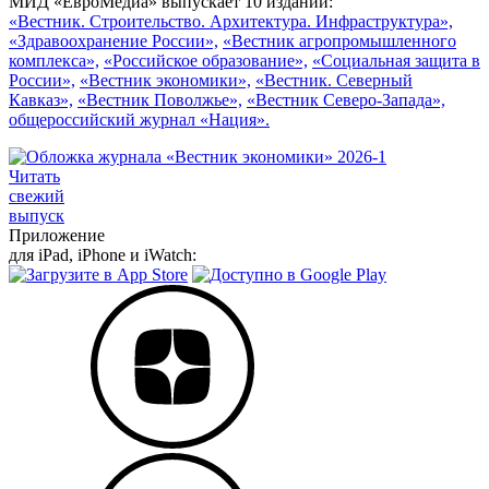
МИД «ЕвроМедиа» выпускает 10 изданий:
«Вестник. Строительство. Архитектура. Инфраструктура»,
«Здравоохранение России»,
«Вестник агропромышленного
комплекса»,
«Российское образование»,
«Социальная защита в
России»,
«Вестник экономики»,
«Вестник. Северный
Кавказ»,
«Вестник Поволжье»,
«Вестник Северо-Запада»,
общероссийский журнал «Нация».
Читать
свежий
выпуск
Приложение
для iPad, iPhone и iWatch: