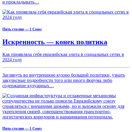
и прокладывать…
Пять столиц — 1 Союз
Искренность — конек политика
Как проявляла себя евразийская элита в социальных сетях в
2024 году
Заглянуть во внутреннюю кухню большой политики, узнать
закулисные подробности того или иного форума либо
содержание кулуарных…
Пять столиц — 1 Союз