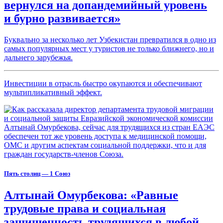
вернулся на допандемийный уровень
и бурно развивается»
Буквально за несколько лет Узбекистан превратился в одно из
самых популярных мест у туристов не только ближнего, но и
дальнего зарубежья.
Инвестиции в отрасль быстро окупаются и обеспечивают
мультипликативный эффект.
Пять столиц — 1 Союз
Алтынай Омурбекова: «Равные
трудовые права и социальная
защищенность трудящихся в любой