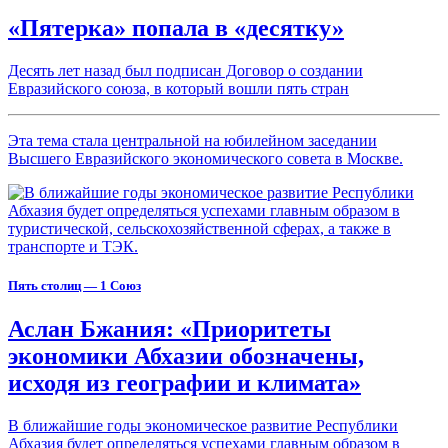
«Пятерка» попала в «десятку»
Десять лет назад был подписан Договор о создании
Евразийского союза, в который вошли пять стран
Эта тема стала центральной на юбилейном заседании
Высшего Евразийского экономического совета в Москве.
Пять столиц — 1 Союз
Аслан Бжания: «Приоритеты
экономики Абхазии обозначены,
исходя из географии и климата»
В ближайшие годы экономическое развитие Республики
Абхазия будет определяться успехами главным образом в