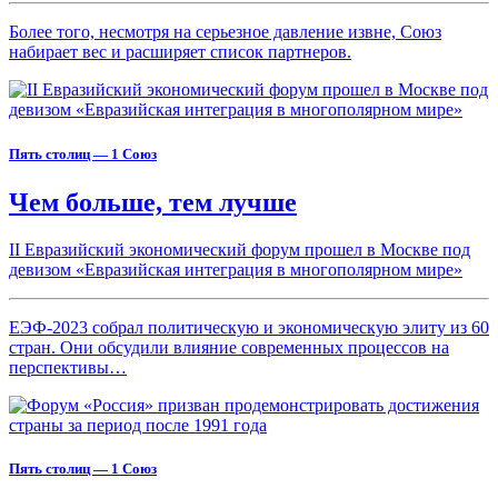
Более того, несмотря на серьезное давление извне, Союз
набирает вес и расширяет список партнеров.
Пять столиц — 1 Союз
Чем больше, тем лучше
II Евразийский экономический форум прошел в Москве под
девизом «Евразийская интеграция в многополярном мире»
ЕЭФ-2023 собрал политическую и экономическую элиту из 60
стран. Они обсудили влияние современных процессов на
перспективы…
Пять столиц — 1 Союз