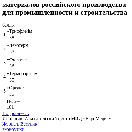
материалов российского производства
для промышленности и строительства
баллы
«Триофлейм»
1
38
«Декотерм»
2
37
«Фортис»
3
36
«Термобарьер»
4
35
«Оргакс»
5
35
Итого:
181
Подробнее…
Источник: Аналитический центр МИД «ЕвроМедиа»
Журнал.
Вестник
экономики