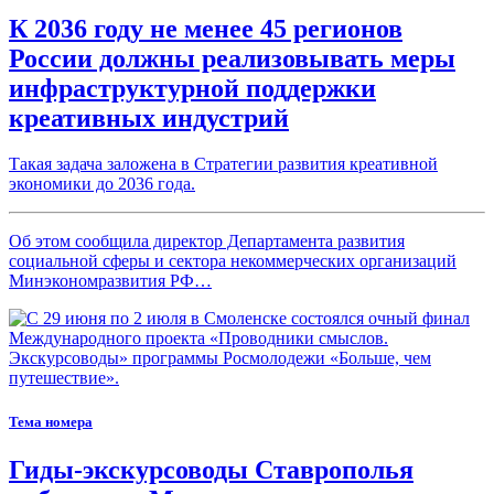
К 2036 году не менее 45 регионов
России должны реализовывать меры
инфраструктурной поддержки
креативных индустрий
Такая задача заложена в Стратегии развития креативной
экономики до 2036 года.
Об этом сообщила директор Департамента развития
социальной сферы и сектора некоммерческих организаций
Минэкономразвития РФ…
Тема номера
Гиды-экскурсоводы Ставрополья