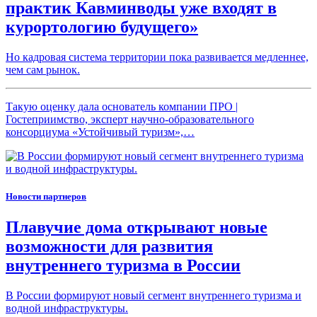
практик Кавминводы уже входят в
курортологию будущего»
Но кадровая система территории пока развивается медленнее,
чем сам рынок.
Такую оценку дала основатель компании ПРО |
Гостеприимство, эксперт научно-образовательного
консорциума «Устойчивый туризм»,…
Новости партнеров
Плавучие дома открывают новые
возможности для развития
внутреннего туризма в России
В России формируют новый сегмент внутреннего туризма и
водной инфраструктуры.