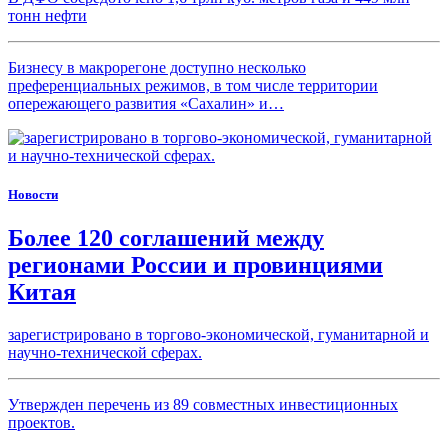
тонн нефти
Бизнесу в макрорегоне доступно несколько
преференциальных режимов, в том числе территории
опережающего развития «Сахалин» и…
Новости
Более 120 соглашений между
регионами России и провинциями
Китая
зарегистрировано в торгово-экономической, гуманитарной и
научно-технической сферах.
Утвержден перечень из 89 совместных инвестиционных
проектов.