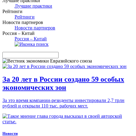
Лучшие практики
Лучшие практики
Рейтинги
Рейтинги
Новости партнеров
Новости партнеров
Россия – Китай
Россия – Китай
За 20 лет в России создано 59 особых
экономических зон
За это время компании-резиденты инвестировали 2,7 трлн
рублей и открыли 110 тыс. рабочих мест.
Новости