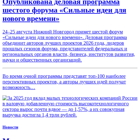
Опубликована деловая программа
шестого форума «Сильные идеи для
нового времени»
24–25 августа Нижний Новгород примет шестой форум
«Сильные идеи для нового времени». Деловая программа
объединит авторов лучших проектов 2026 года, лидеров
прошлых сезонов форума, представителей федеральных и
региональных органов власти, бизнеса, институтов развития,
науки и общественных организаций.
Во время очной программы представят топ-100 наиболее
перспективных проектов, а авторы лучших идей получат
возможность…
Новости