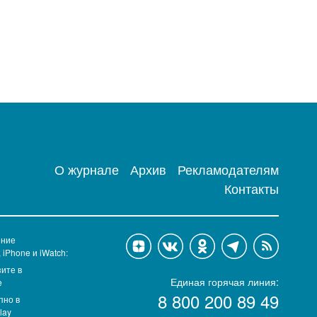
О журнале
Архив
Рекламодателям
Контакты
ение
, iPhone и iWatch:
Единая горячая линия:
8 800 200 89 49