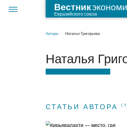
экономи
Вестник
Евразийского союза
Авторы
Наталья Григорьева
›
Наталья Григ
СТАТЬИ АВТОРА
(