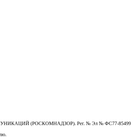
КАЦИЙ (РОСКОМНАДЗОР). Рег. № Эл № ФС77-85499
лю.