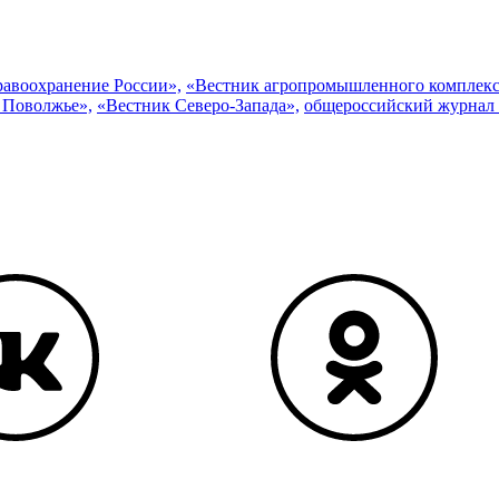
равоохранение России»,
«Вестник агропромышленного комплекс
 Поволжье»,
«Вестник Северо-Запада»,
общероссийский журнал