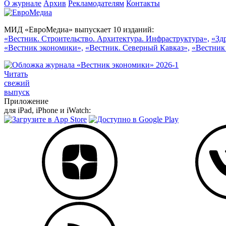
О журнале
Архив
Рекламодателям
Контакты
МИД «ЕвроМедиа» выпускает 10 изданий:
«Вестник. Строительство. Архитектура. Инфраструктура»,
«Зд
«Вестник экономики»,
«Вестник. Северный Кавказ»,
«Вестник
Читать
свежий
выпуск
Приложение
для iPad, iPhone и iWatch: