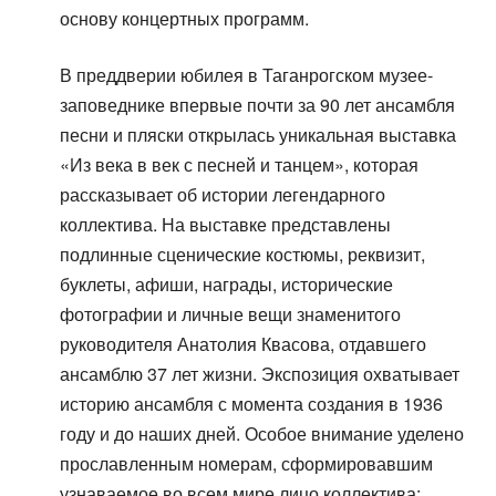
основу концертных программ.
В преддверии юбилея в Таганрогском музее-
заповеднике впервые почти за 90 лет ансамбля
песни и пляски открылась уникальная выставка
«Из века в век с песней и танцем», которая
рассказывает об истории легендарного
коллектива. На выставке представлены
подлинные сценические костюмы, реквизит,
буклеты, афиши, награды, исторические
фотографии и личные вещи знаменитого
руководителя Анатолия Квасова, отдавшего
ансамблю 37 лет жизни. Экспозиция охватывает
историю ансамбля с момента создания в 1936
году и до наших дней. Особое внимание уделено
прославленным номерам, сформировавшим
узнаваемое во всем мире лицо коллектива: