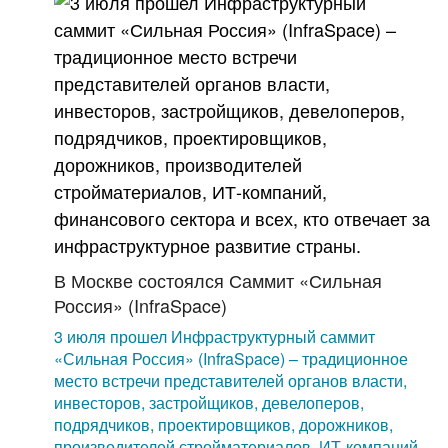
В Москве состоялся Саммит «Сильная
Россия» (InfraSpace)
3 июля прошел Инфраструктурный саммит
«Сильная Россия» (InfraSpace) – традиционное
место встречи представителей органов власти,
инвесторов, застройщиков, девелоперов,
подрядчиков, проектировщиков, дорожников,
производителей стройматериалов, ИТ-компаний,