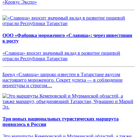
«Крокус Экспо»
ООО «Фабрика мороженого «Славица»: через инвестиции
к росту
«Славица» вносит значимый вклад в развитие пищевой
отрасли Республики Татарстан
Бренд «Славица» широко известен в Татарстане вкусом
настоящего мороженого. Секрет успеха — в соблюдении
рецептуры и строгом…
Три новых национальных туристических маршрута
появилось в России
Это маршруты Кемеровской и Мурманской областей, а также