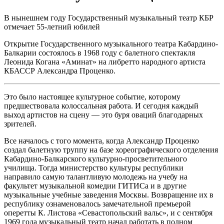
В нынешнем году Государственный музыкальный театр КБР
отмечает 55-летний юбилей
Открытие Государственного музыкального театра Кабардино-
Балкарии состоялось в 1968 году с балетного спектакля
Леонида Когана «Аминат» на либретто народного артиста
КБАССР Александра Проценко.
Это было настоящее культурное событие, которому
предшествовала колоссальная работа. И сегодня каждый
выход артистов на сцену — это буря оваций благодарных
зрителей.
Все началось с того момента, когда Александр Проценко
создал балетную труппу на базе хореографического отделения
Кабардино-Балкарского культурно-просветительного
училища. Тогда министерство культуры республики
направило самую талантливую молодежь на учебу на
факультет музыкальной комедии ГИТИСа и в другие
музыкальные учебные заведения Москвы. Возвращение их в
республику ознаменовалось замечательной премьерой
оперетты К. Листова «Севастопольский вальс», и с сентября
1969 года музыкальный театр начал работать в полном