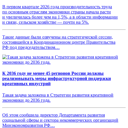
В первом квартале 2026 года производительность труда
по основным отраслям экономики страны начала расти
и увеличилась более чем на 1,5%, а в области информации
и связи, сельском хозяйстве — почти на 5%.
Такие данные были озвучены на стратегической сессии,
состоявшейся в Координационном центре Правительства
РФ под председательством…
К 2036 году не менее 45 регионов России должны
реализовывать меры инфраструктурной поддержки
креативных индустрий
Такая задача заложена в Стратегии развития креативной
экономики до 2036 года.
Об этом сообщила директор Департамента развития
социальной сферы и сектора некоммерческих организаций
Минэкономразвития РФ…