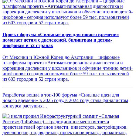
Проект форума «Сильные идеи для нового времени»
помогает детям с дислексией, билингвам и детям-
инофонам в 52 странах
От Мексики и Южной Кореи до Австралии – цифровые
платформы проекта «Автоматизированная диагностика и
коррекция дислексии у школьников и обучение чтению детей-
инофонов» сегодня используют более 59 тыс. пользователей
из 603 городов и 52 стран мира.
Разработка вошла в топ-100 форума «Сильные идеи для
нового времени» в 2025 году, в 2024 году стала финалистом
конкурса растущих…