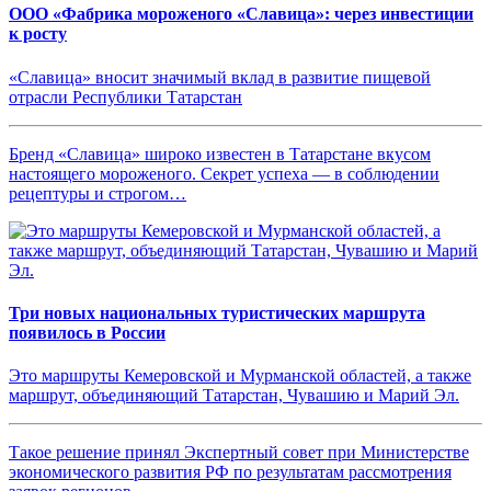
ООО «Фабрика мороженого «Славица»: через инвестиции
к росту
«Славица» вносит значимый вклад в развитие пищевой
отрасли Республики Татарстан
Бренд «Славица» широко известен в Татарстане вкусом
настоящего мороженого. Секрет успеха — в соблюдении
рецептуры и строгом…
Три новых национальных туристических маршрута
появилось в России
Это маршруты Кемеровской и Мурманской областей, а также
маршрут, объединяющий Татарстан, Чувашию и Марий Эл.
Такое решение принял Экспертный совет при Министерстве
экономического развития РФ по результатам рассмотрения