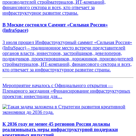
В Москве состоялся Саммит «Сильная Россия»
(InfraSpace)
3 июля прошел Инфраструктурный саммит «Сильная Россия»
(InfraSpace) – традиционное место встречи представителей
органов власти, инвесторов, застройщиков, девелоперов,
подрядчиков, проектировщиков, дорожников, производителей
стройматериалов, ИТ-компаний, финансового сектора и всех,
кто отвечает за инфраструктурное развитие страны.
Мероприятие началось с Официального открытия —
Пленарного заседания «Финансирование инфраструктурных
проектов: инвестиции для…
К 2036 году не менее 45 регионов России должны
реализовывать меры инфраструктурной поддержки
креативных индустрий