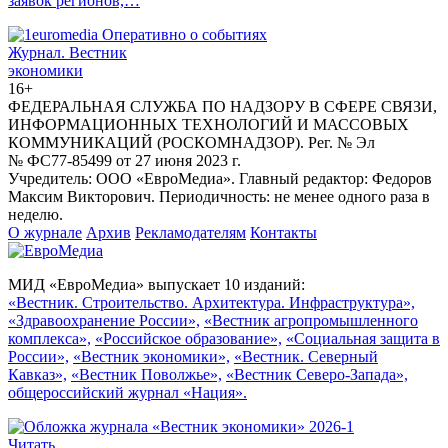
заявок регионов,…
Журнал.
Вестник
экономики
16+
ФЕДЕРАЛЬНАЯ СЛУЖБА ПО НАДЗОРУ В СФЕРЕ СВЯЗИ,
ИНФОРМАЦИОННЫХ ТЕХНОЛОГИЙ И МАССОВЫХ
КОММУНИКАЦИЙ (РОСКОМНАДЗОР). Рег. № Эл
№ ФС77-85499 от 27 июня 2023 г.
Учредитель: ООО «ЕвроМедиа». Главный редактор: Федоров
Максим Викторович. Периодичность: не менее одного раза в
неделю.
О журнале
Архив
Рекламодателям
Контакты
МИД «ЕвроМедиа» выпускает 10 изданий:
«Вестник. Строительство. Архитектура. Инфраструктура»,
«Здравоохранение России»,
«Вестник агропромышленного
комплекса»,
«Российское образование»,
«Социальная защита в
России»,
«Вестник экономики»,
«Вестник. Северный
Кавказ»,
«Вестник Поволжье»,
«Вестник Северо-Запада»,
общероссийский журнал «Нация».
Читать