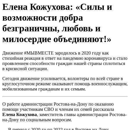
Елена Кожухова: «Силы и
возможности добра
безграничны, любовь и
милосердие объединяют!»
Движение #МЫВМЕСТЕ зародилось в 2020 году как
стихийная реакция в ответ на пандемию коронавируса и стало
проявлением способности граждан нашей страны сплотиться
в кризисной ситуации.
Сегодня движение усиливается, волонтеры по всей стране в
круглосуточном режиме оказывают помощь военнослужащим,
мобилизованным гражданам и их семьям.
О работе администрации Ростова-на-Дону по оказанию
помощи участникам СВО и членам их семей рассказала
Елена Кожухова
, заместитель главы администрации Ростова-
на-Дону по социальным вопросам.
— В период с 2020-го по 2022 год в Ростове-на-Дону