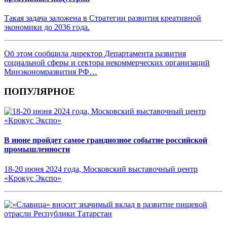
Такая задача заложена в Стратегии развития креативной
экономики до 2036 года.
Об этом сообщила директор Департамента развития
социальной сферы и сектора некоммерческих организаций
Минэкономразвития РФ…
ПОПУЛЯРНОЕ
В июне пройдет самое грандиозное событие российской
промышленности
18-20 июня 2024 года, Московский выставочный центр
«Крокус Экспо»