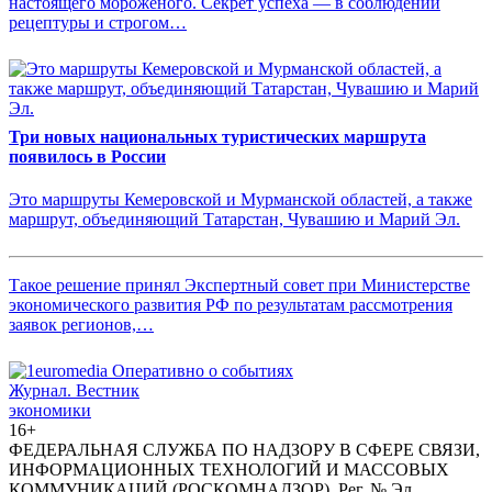
настоящего мороженого. Секрет успеха — в соблюдении
рецептуры и строгом…
Три новых национальных туристических маршрута
появилось в России
Это маршруты Кемеровской и Мурманской областей, а также
маршрут, объединяющий Татарстан, Чувашию и Марий Эл.
Такое решение принял Экспертный совет при Министерстве
экономического развития РФ по результатам рассмотрения
заявок регионов,…
Журнал.
Вестник
экономики
16+
ФЕДЕРАЛЬНАЯ СЛУЖБА ПО НАДЗОРУ В СФЕРЕ СВЯЗИ,
ИНФОРМАЦИОННЫХ ТЕХНОЛОГИЙ И МАССОВЫХ
КОММУНИКАЦИЙ (РОСКОМНАДЗОР). Рег. № Эл