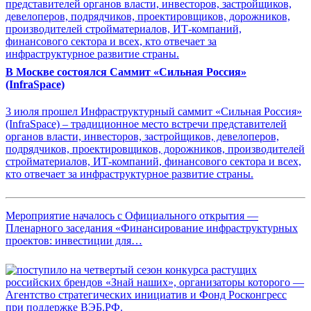
В Москве состоялся Саммит «Сильная Россия»
(InfraSpace)
3 июля прошел Инфраструктурный саммит «Сильная Россия»
(InfraSpace) – традиционное место встречи представителей
органов власти, инвесторов, застройщиков, девелоперов,
подрядчиков, проектировщиков, дорожников, производителей
стройматериалов, ИТ-компаний, финансового сектора и всех,
кто отвечает за инфраструктурное развитие страны.
Мероприятие началось с Официального открытия —
Пленарного заседания «Финансирование инфраструктурных
проектов: инвестиции для…