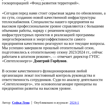
госкорпорацией «Фонд развития территорий».
«Сегодня перед нами стоит серьезная задача по обновлению, а
по сути, созданию новой качественной инфраструктуры
теплоснабжения. Специалисты нашего предприятия на
высоком профессиональном уровне справляются с большими
объемами работы, наряду с решением крупных
инфраструктурных проектов и реализацией программы
энергосбережения и энергоэффективности самого
предприятия качественно реагируют на все текущие вопросы.
Мы успешно завершили прошлый отопительный сезон,
подготовились к отопительному сезону 2023/2024 гг., сейчас
работаем в штатном режиме», — отмечает директор ГУПС
«Севтеплоэнерго»
Дмитрий Горбунов
.
В основе качественного функционирования любой
организации лежат постоянный контроль руководства и
ответственность сотрудников. Судя по анализу деятельности
«Севтеплоэнерго», эти основополагающие принципы на
предприятии развиты на высоком уровне.
|
Автор:
Софья Ленц
Опубликовано в журнале:
2024-1