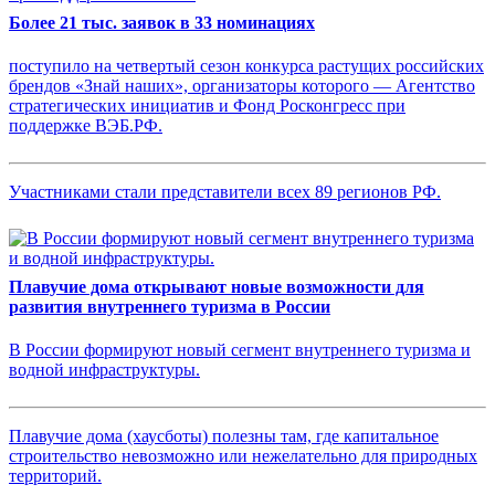
Более 21 тыс. заявок в 33 номинациях
поступило на четвертый сезон конкурса растущих российских
брендов «Знай наших», организаторы которого — Агентство
стратегических инициатив и Фонд Росконгресс при
поддержке ВЭБ.РФ.
Участниками стали представители всех 89 регионов РФ.
Плавучие дома открывают новые возможности для
развития внутреннего туризма в России
В России формируют новый сегмент внутреннего туризма и
водной инфраструктуры.
Плавучие дома (хаусботы) полезны там, где капитальное
строительство невозможно или нежелательно для природных
территорий.