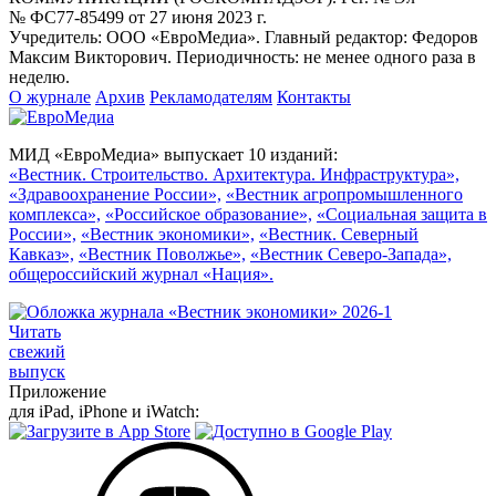
№ ФС77-85499 от 27 июня 2023 г.
Учредитель: ООО «ЕвроМедиа». Главный редактор: Федоров
Максим Викторович. Периодичность: не менее одного раза в
неделю.
О журнале
Архив
Рекламодателям
Контакты
МИД «ЕвроМедиа» выпускает 10 изданий:
«Вестник. Строительство. Архитектура. Инфраструктура»,
«Здравоохранение России»,
«Вестник агропромышленного
комплекса»,
«Российское образование»,
«Социальная защита в
России»,
«Вестник экономики»,
«Вестник. Северный
Кавказ»,
«Вестник Поволжье»,
«Вестник Северо-Запада»,
общероссийский журнал «Нация».
Читать
свежий
выпуск
Приложение
для iPad, iPhone и iWatch: