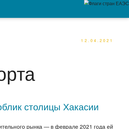
12.04.2021
орта
облик столицы Хакасии
ительного рынка — в феврале 2021 года ей