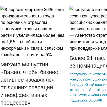
Более 21 тыс. 
Михаил Мишустин:
33 номинация
«Важно, чтобы бизнес
поступило на четверт
активнее избавлялся
конкурса растущих ро
брендов «Знай наших»
от лишних операций
которого — Агентство 
и неэффективных
инициатив и Фонд Рос
поддержке ВЭБ.РФ.
процессов»