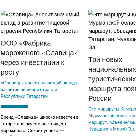
ООО «Фабрика
мороженого «Славица»:
Три новых
через инвестиции к
национальны
росту
туристически
«Славица» вносит значимый вклад в
маршрута поя
развитие пищевой отрасли
Республики Татарстан
России
Это маршруты Кемеро
Мурманской областей,
Бренд «Славица» широко известен в
маршрут, объединяющ
Татарстане вкусом настоящего
Чувашию и Марий Эл.
мороженого. Секрет успеха —