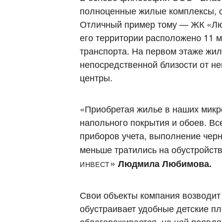
полноценные жилые комплексы, с
Отличный пример тому — ЖК «Лю
его территории расположено 11 м
транспорта. На первом этаже жи
непосредственной близости от не
центры.
«Приобретая жилье в наших микр
напольного покрытия и обоев. Вс
приборов учета, выполнение чер
меньше тратились на обустройст
Инвест»
Людмила Любимова.
Свои объекты компания возводит 
обустраивает удобные детские п
облагораживается, на ней появл