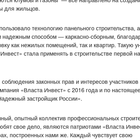
ы для жильцов.
ользовало технологию панельного строительства, а 
м надежным способом — каркасно-сборным, благода
вку как нежилых помещений, так и квартир. Такую 
Инвест» стала применять в строительстве первой н
и соблюдения законных прав и интересов участников
мпания «Власта Инвест» с 2016 года и по настояще
Надежный застройщик России».
ный, опытный коллектив профессиональных строит
любят свое дело, являются патриотами «Власта Инве
ах, построенных нами же. Каждый чувствует свою