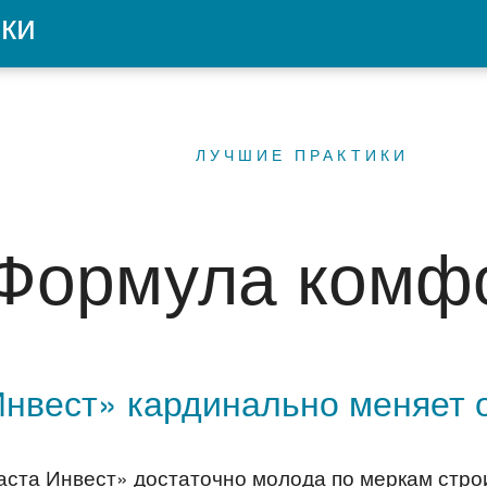
ки
ЛУЧШИЕ ПРАКТИКИ
Формула комф
нвест» кардинально меняет 
ста Инвест» достаточно молода по меркам стро