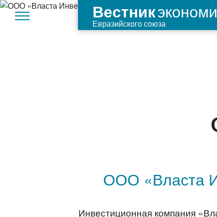
экономи
Вестник
Евразийского союза
ООО «Власта И
Инвестиционная компания «Вла