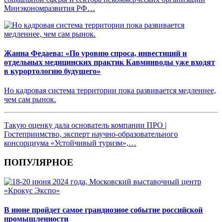
Минэкономразвития РФ…
Жанна Федаева: «По уровню спроса, инвестиций и
отдельных медицинских практик Кавминводы уже входят
в курортологию будущего»
Но кадровая система территории пока развивается медленнее,
чем сам рынок.
Такую оценку дала основатель компании ПРО |
Гостеприимство, эксперт научно-образовательного
консорциума «Устойчивый туризм»,…
ПОПУЛЯРНОЕ
В июне пройдет самое грандиозное событие российской
промышленности