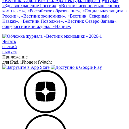
«Вестник. Строительство. Архитектура. Инфраструктура»,
«Здравоохранение России»,
«Вестник агропромышленного
комплекса»,
«Российское образование»,
«Социальная защита в
России»,
«Вестник экономики»,
«Вестник. Северный
Кавказ»,
«Вестник Поволжье»,
«Вестник Северо-Запада»,
общероссийский журнал «Нация».
Читать
свежий
выпуск
Приложение
для iPad, iPhone и iWatch: