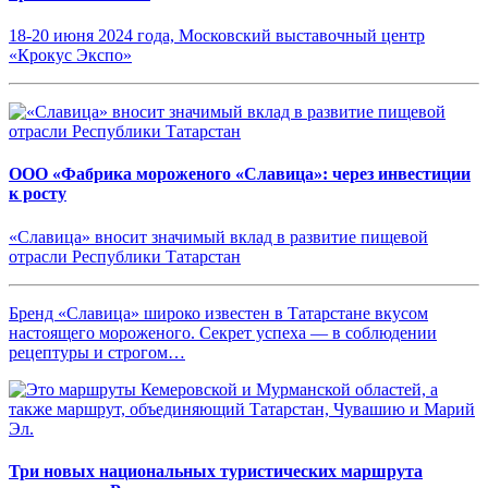
18-20 июня 2024 года, Московский выставочный центр
«Крокус Экспо»
ООО «Фабрика мороженого «Славица»: через инвестиции
к росту
«Славица» вносит значимый вклад в развитие пищевой
отрасли Республики Татарстан
Бренд «Славица» широко известен в Татарстане вкусом
настоящего мороженого. Секрет успеха — в соблюдении
рецептуры и строгом…
Три новых национальных туристических маршрута