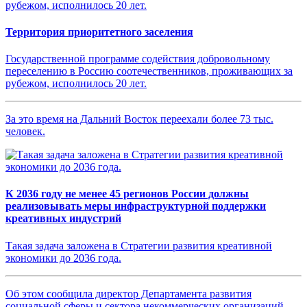
Территория приоритетного заселения
Государственной программе содействия добровольному
переселению в Россию соотечественников, проживающих за
рубежом, исполнилось 20 лет.
За это время на Дальний Восток переехали более 73 тыс.
человек.
К 2036 году не менее 45 регионов России должны
реализовывать меры инфраструктурной поддержки
креативных индустрий
Такая задача заложена в Стратегии развития креативной
экономики до 2036 года.
Об этом сообщила директор Департамента развития
социальной сферы и сектора некоммерческих организаций