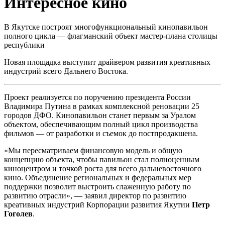
Интересное кино
В Якутске построят многофункциональный кинопавильон
полного цикла — флагманский объект мастер-плана столицы
республики
Новая площадка выступит драйвером развития креативных
индустрий всего Дальнего Востока.
Проект реализуется по поручению президента России
Владимира Путина в рамках комплексной реновации 25
городов ДФО. Кинопавильон станет первым за Уралом
объектом, обеспечивающим полный цикл производства
фильмов — от разработки и съемок до постпродакшена.
«Мы пересматриваем финансовую модель и общую
концепцию объекта, чтобы павильон стал полноценным
киноцентром и точкой роста для всего дальневосточного
кино. Объединение региональных и федеральных мер
поддержки позволит выстроить слаженную работу по
развитию отрасли», — заявил директор по развитию
креативных индустрий Корпорации развития Якутии
Петр
Гоголев
.