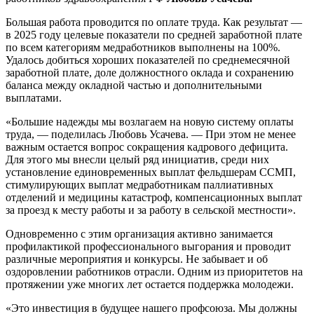
Большая работа проводится по оплате труда. Как результат —
в 2025 году целевые показатели по средней заработной плате
по всем категориям медработников выполнены на 100%.
Удалось добиться хороших показателей по среднемесячной
заработной плате, доле должностного оклада и сохранению
баланса между окладной частью и дополнительными
выплатами.
«Большие надежды мы возлагаем на новую систему оплаты
труда, — поделилась Любовь Усачева. — При этом не менее
важным остается вопрос сокращения кадрового дефицита.
Для этого мы внесли целый ряд инициатив, среди них
установление единовременных выплат фельдшерам ССМП,
стимулирующих выплат медработникам паллиативных
отделений и медицины катастроф, компенсационных выплат
за проезд к месту работы и за работу в сельской местности».
Одновременно с этим организация активно занимается
профилактикой профессионального выгорания и проводит
различные мероприятия и конкурсы. Не забывает и об
оздоровлении работников отрасли. Одним из приоритетов на
протяжении уже многих лет остается поддержка молодежи.
«Это инвестиция в будущее нашего профсоюза. Мы должны