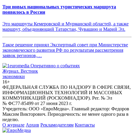
Три новых национальных туристических маршрута
появилось в России
Это маршруты Кемеровской и Мурманской областей, а также
маршрут, объединяющий Татарстан, Чувашию и Марий Эл.
Такое решение принял Экспертный совет при Министерстве
экономического развития РФ по результатам рассмотрения
заявок регионов,…
Журнал.
Вестник
экономики
16+
ФЕДЕРАЛЬНАЯ СЛУЖБА ПО НАДЗОРУ В СФЕРЕ СВЯЗИ,
ИНФОРМАЦИОННЫХ ТЕХНОЛОГИЙ И МАССОВЫХ
КОММУНИКАЦИЙ (РОСКОМНАДЗОР). Рег. № Эл
№ ФС77-85499 от 27 июня 2023 г.
Учредитель: ООО «ЕвроМедиа». Главный редактор: Федоров
Максим Викторович. Периодичность: не менее одного раза в
неделю.
О журнале
Архив
Рекламодателям
Контакты