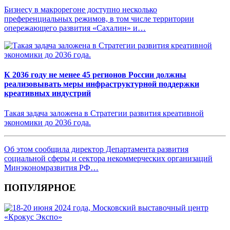
Бизнесу в макрорегоне доступно несколько
преференциальных режимов, в том числе территории
опережающего развития «Сахалин» и…
К 2036 году не менее 45 регионов России должны
реализовывать меры инфраструктурной поддержки
креативных индустрий
Такая задача заложена в Стратегии развития креативной
экономики до 2036 года.
Об этом сообщила директор Департамента развития
социальной сферы и сектора некоммерческих организаций
Минэкономразвития РФ…
ПОПУЛЯРНОЕ