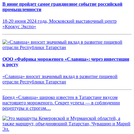
В июне пройдет самое грандиозное событие российской
промышленности
18-20 июня 2024 года, Московский выставочный центр
«Крокус Экспо»
ООО «Фабрика мороженого «Славица»: через инвестиции
к росту
«Славица» вносит значимый вклад в развитие пищевой
отрасли Республики Татарстан
Бренд «Славица» широко известен в Татарстане вкусом
настоящего мороженого. Секрет успеха — в соблюдении
рецептуры и строгом…