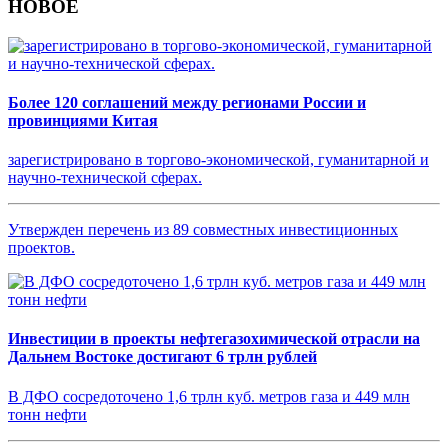
НОВОЕ
Более 120 соглашений между регионами России и
провинциями Китая
зарегистрировано в торгово-экономической, гуманитарной и
научно-технической сферах.
Утвержден перечень из 89 совместных инвестиционных
проектов.
Инвестиции в проекты нефтегазохимической отрасли на
Дальнем Востоке достигают 6 трлн рублей
В ДФО сосредоточено 1,6 трлн куб. метров газа и 449 млн
тонн нефти