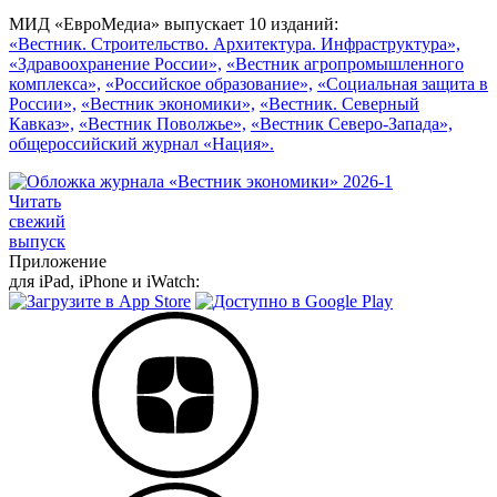
МИД «ЕвроМедиа» выпускает 10 изданий:
«Вестник. Строительство. Архитектура. Инфраструктура»,
«Здравоохранение России»,
«Вестник агропромышленного
комплекса»,
«Российское образование»,
«Социальная защита в
России»,
«Вестник экономики»,
«Вестник. Северный
Кавказ»,
«Вестник Поволжье»,
«Вестник Северо-Запада»,
общероссийский журнал «Нация».
Читать
свежий
выпуск
Приложение
для iPad, iPhone и iWatch: