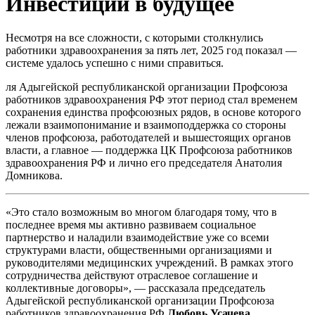
Инвестиции в будущее
Несмотря на все сложности, с которыми столкнулись
работники здравоохранения за пять лет, 2025 год показал —
системе удалось успешно с ними справиться.
ля Адыгейской республиканской организации Профсоюза
работников здравоохранения РФ этот период стал временем
сохранения единства профсоюзных рядов, в основе которого
лежали взаимопонимание и взаимоподдержка со стороны
членов профсоюза, работодателей и вышестоящих органов
власти, а главное — поддержка ЦК Профсоюза работников
здравоохранения РФ и лично его председателя Анатолия
Домникова.
«Это стало возможным во многом благодаря тому, что в
последнее время мы активно развиваем социальное
партнерство и наладили взаимодействие уже со всеми
структурами власти, общественными организациями и
руководителями медицинских учреждений. В рамках этого
сотрудничества действуют отраслевое соглашение и
коллективные договоры», — рассказала председатель
Адыгейской республиканской организации Профсоюза
работников здравоохранения РФ
Любовь Усачева.