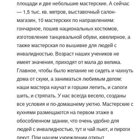
площади и две небольшие мастерские. А сейчас
— 1,5 тыс. кв. метров, выставочный салон-
магазин, 10 мастерских по направлениям:
гончарное, пошив национальных костюмов,
изготовление танцевальной обуви, ювелирное, а
также мастерская по вышивке для людей с
инвалидностью. Возраст наших учеников не
имеет значения, приходят от мала до велика.
Главное, чтобы было желание не сидеть и чахнуть
дома от скуки, а заниматься любимым делом:
наши мастера научат и горшки лепить, и сапоги
шить, и стряпать. У нас всегда весело, созданы
все условия и по-домашнему уютно. Мастерские с
кухнями размещаются на первом этаже в
обособленном здании, что очень удобно для
людей с инвалидностью, тут и чай пьют, и пироги
пекут. При нашем учреждении открыт