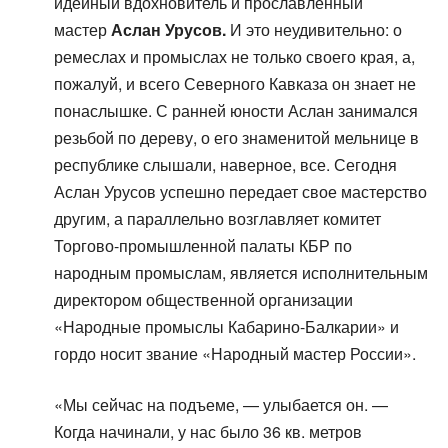
идейный вдохновитель и прославленный
мастер
Аслан Урусов.
И это неудивительно: о
ремеслах и промыслах не только своего края, а,
пожалуй, и всего Северного Кавказа он знает не
понаслышке. С ранней юности Аслан занимался
резьбой по дереву, о его знаменитой мельнице в
республике слышали, наверное, все. Сегодня
Аслан Урусов успешно передает свое мастерство
другим, а параллельно возглавляет комитет
Торгово-промышленной палаты КБР по
народным промыслам, является исполнительным
директором общественной организации
«Народные промыслы Кабарино-Балкарии» и
гордо носит звание «Народный мастер России».
«Мы сейчас на подъеме, — улыбается он. —
Когда начинали, у нас было 36 кв. метров