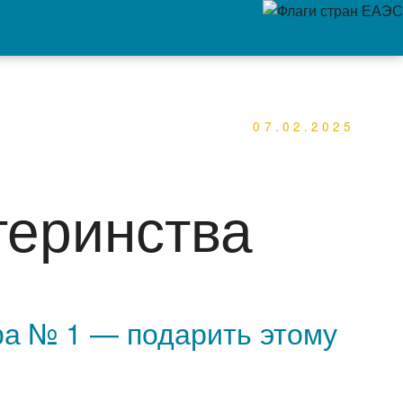
07.02.2025
теринства
ра № 1 — подарить этому