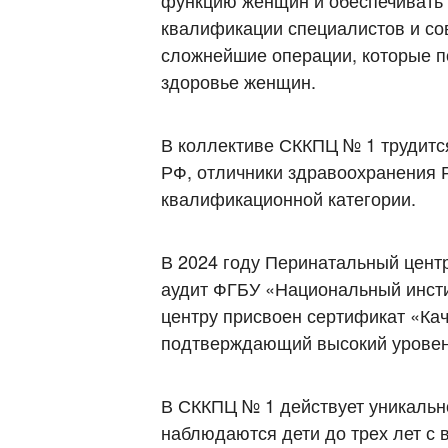
функцию женщин и обеспечивать
квалификации специалистов и с
сложнейшие операции, которые п
здоровье женщин.
В коллективе СККПЦ № 1 трудится
РФ, отличники здравоохранения 
квалификационной категории.
В 2024 году Перинатальный цент
аудит ФГБУ «Национальный инсти
центру присвоен сертификат «Кач
подтверждающий высокий уровен
В СККПЦ № 1 действует уникальн
наблюдаются дети до трех лет с