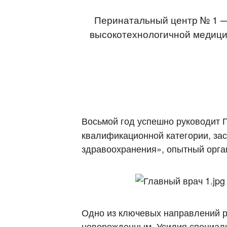
Перинатальный центр № 1 —
высокотехнологичной медицин
Восьмой год успешно руководит
квалификационной категории, за
здравоохранения», опытный орга
Одно из ключевых направлений 
новорожденным. Усилия специал