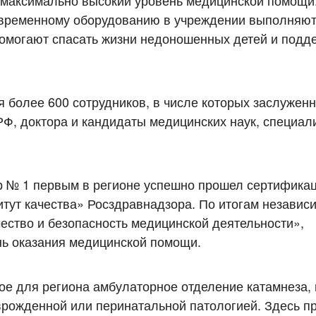
 максимально высокий уровень медицинской помощи
овременному оборудованию в учреждении выполняю
омогают спасать жизни недоношенных детей и подд
 более 600 сотрудников, в числе которых заслужен
РФ, доктора и кандидаты медицинских наук, специа
р № 1 первым в регионе успешно прошел сертифика
тут качества» Росздравнадзора. По итогам независ
ество и безопасность медицинской деятельности»,
ь оказания медицинской помощи.
ое для региона амбулаторное отделение катамнеза, 
 врожденной или перинатальной патологией. Здесь п