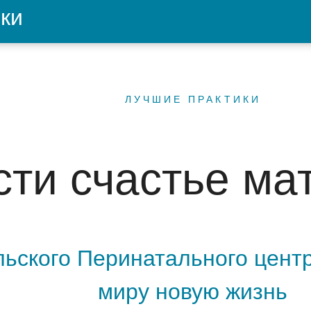
ки
ЛУЧШИЕ ПРАКТИКИ
ти счастье ма
льского Перинатального цент
миру новую жизнь