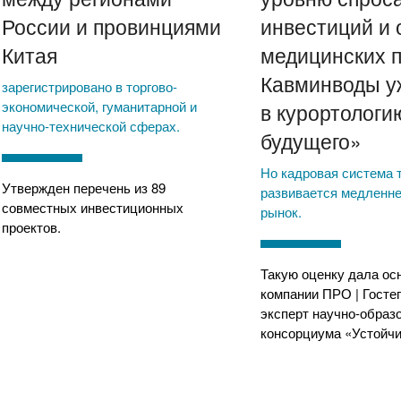
России и провинциями
инвестиций и 
Китая
медицинских п
Кавминводы у
зарегистрировано в торгово-
экономической, гуманитарной и
в курортологи
научно-технической сферах.
будущего»
Но кадровая система 
Утвержден перечень из 89
развивается медленне
совместных инвестиционных
рынок.
проектов.
Такую оценку дала ос
компании ПРО | Госте
эксперт научно-образ
консорциума «Устойч