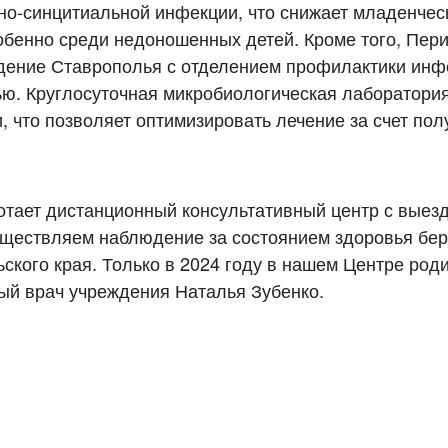
о-синцитиальной инфекции, что снижает младенчес
собенно среди недоношенных детей. Кроме того, Пер
дение Ставрополья с отделением профилактики инф
ю. Круглосуточная микробиологическая лаборатория
 что позволяет оптимизировать лечение за счет пол
отает дистанционный консультативный центр с вые
уществляем наблюдение за состоянием здоровья бе
кого края. Только в 2024 году в нашем Центре род
ный врач учреждения Наталья Зубенко.