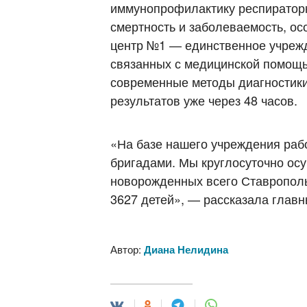
иммунопрофилактику респираторн
смертность и заболеваемость, о
центр №1 — единственное учреж
связанных с медицинской помощь
современные методы диагностики,
результатов уже через 48 часов.
«На базе нашего учреждения раб
бригадами. Мы круглосуточно ос
новорожденных всего Ставропольс
3627 детей», — рассказала глав
Автор:
Диана Нелидина