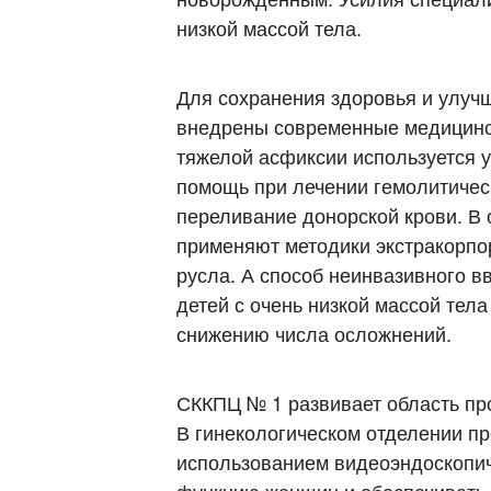
низкой массой тела.
Для сохранения здоровья и улуч
внедрены современные медицинск
тяжелой асфиксии используется 
помощь при лечении гемолитичес
переливание донорской крови. В
применяют методики экстракорпо
русла. А способ неинвазивного 
детей с очень низкой массой те
снижению числа осложнений.
СККПЦ № 1 развивает область пр
В гинекологическом отделении п
использованием видеоэндоскопич