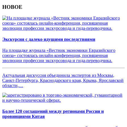
НОВОЕ
Экскурсия с далеко идущими последствиями
На площадке журнала «Вестник экономики Евразийского
союза» состоялась онлайн-конференция, посвященная
эволюции профессии экскурсовода и гида-переводчика.
Актуальная дискуссия объединила экспертов из Москвы,
Санкт-Петербурга, Краснодарского края, Крыма, Ярославской
области,…
Более 120 соглашений между регионами России и
провинциями Китая