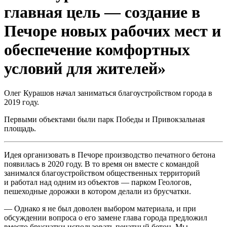
главная цель — создание в
Печоре новых рабочих мест и
обеспечение комфортных
условий для жителей»
Олег Курашов начал заниматься благоустройством города в
2019 году.
Первыми объектами были парк Победы и Привокзальная
площадь.
Идея организовать в Печоре производство печатного бетона
появилась в 2020 году. В то время он вместе с командой
занимался благоустройством общественных территорий
и работал над одним из объектов — парком Геологов,
пешеходные дорожки в котором делали из брусчатки.
— Однако я не был доволен выбором материала, и при
обсуждении вопроса о его замене глава города предложил
вместо брусчатки использовать печатный бетон. Мы