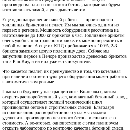
производства плит из печатного бетона, которые мы будем
изготавливать зимой, а укладывать летом.
Еще одно направление нашей работы — производство
топливных брикетов и пеллет. Им мы занялись одними из
первых в регионе. Мощность оборудования рассчитана на
изготовление до 1000 кг брикетов в час. Топливные брикеты
очень удобны при транспортировке: их можно перевозить в
любой машине. А еще их КПД приближается к 100%, 2-3
брикета заменяют целую поленницу дров. Сейчас мы
запустили первое в Печоре производство древесных брикетов
типа Pini-Kay, и на них уже есть покупатель.
Что касается пеллет, их преимущество в том, что котельная
при наличии соответствующего оборудования может работать
в автоматическом режиме.
Планы на будущее у нас грандиозные. Во-первых, хотим
открыть растворобетонный узел, компактный бетонный завод,
который осуществляет полный технический цикл
производства бетона и строительных смесей. Благодаря
использованию растворобетонного узла мы сможем
удешевить производство печатного бетона и снизить его
стоимость. А во-вторых, одновременно с этим планируем
открыть лабораторию по контролю качества бетонной смеси.