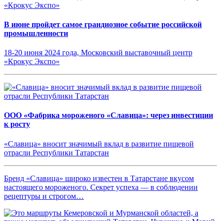
В июне пройдет самое грандиозное событие российской
промышленности
18-20 июня 2024 года, Московский выставочный центр
«Крокус Экспо»
ООО «Фабрика мороженого «Славица»: через инвестиции
к росту
«Славица» вносит значимый вклад в развитие пищевой
отрасли Республики Татарстан
Бренд «Славица» широко известен в Татарстане вкусом
настоящего мороженого. Секрет успеха — в соблюдении
рецептуры и строгом…