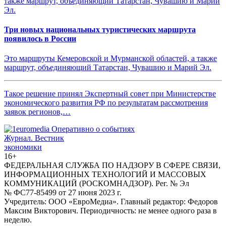
Три новых национальных туристических маршрута
появилось в России
Это маршруты Кемеровской и Мурманской областей, а также
маршрут, объединяющий Татарстан, Чувашию и Марий Эл.
Такое решение принял Экспертный совет при Министерстве
экономического развития РФ по результатам рассмотрения
заявок регионов,…
Журнал.
Вестник
экономики
16+
ФЕДЕРАЛЬНАЯ СЛУЖБА ПО НАДЗОРУ В СФЕРЕ СВЯЗИ,
ИНФОРМАЦИОННЫХ ТЕХНОЛОГИЙ И МАССОВЫХ
КОММУНИКАЦИЙ (РОСКОМНАДЗОР). Рег. № Эл
№ ФС77-85499 от 27 июня 2023 г.
Учредитель: ООО «ЕвроМедиа». Главный редактор: Федоров
Максим Викторович. Периодичность: не менее одного раза в
неделю.