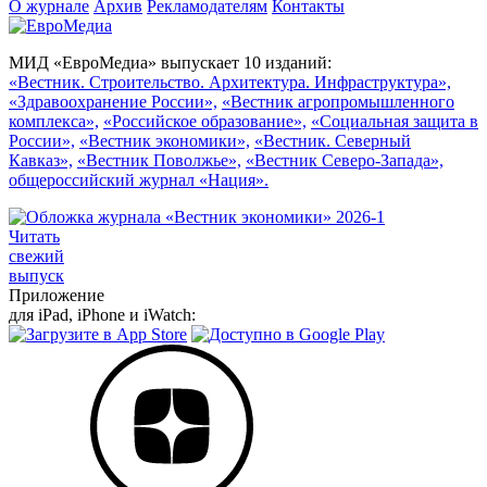
О журнале
Архив
Рекламодателям
Контакты
МИД «ЕвроМедиа» выпускает 10 изданий:
«Вестник. Строительство. Архитектура. Инфраструктура»,
«Здравоохранение России»,
«Вестник агропромышленного
комплекса»,
«Российское образование»,
«Социальная защита в
России»,
«Вестник экономики»,
«Вестник. Северный
Кавказ»,
«Вестник Поволжье»,
«Вестник Северо-Запада»,
общероссийский журнал «Нация».
Читать
свежий
выпуск
Приложение
для iPad, iPhone и iWatch: