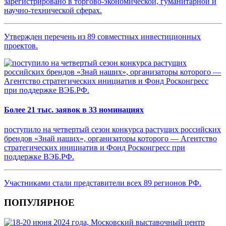
зарегистрировано в торгово-экономической, гуманитарной и
научно-технической сферах.
Утвержден перечень из 89 совместных инвестиционных
проектов.
Более 21 тыс. заявок в 33 номинациях
поступило на четвертый сезон конкурса растущих российских
брендов «Знай наших», организаторы которого — Агентство
стратегических инициатив и Фонд Росконгресс при
поддержке ВЭБ.РФ.
Участниками стали представители всех 89 регионов РФ.
ПОПУЛЯРНОЕ