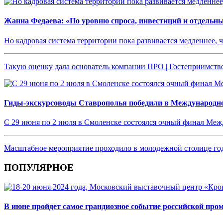
Жанна Федаева: «По уровню спроса, инвестиций и отдельн
Но кадровая система территории пока развивается медленнее, 
Такую оценку дала основатель компании ПРО | Гостеприимств
Гиды-экскурсоводы Ставрополья победили в Международн
С 29 июня по 2 июля в Смоленске состоялся очный финал Ме
Масштабное мероприятие проходило в молодежной столице год
ПОПУЛЯРНОЕ
В июне пройдет самое грандиозное событие российской пр