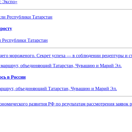
с Экспо»
 росту
и Республики Татарстан
ящего мороженого. Секрет успеха — в соблюдении рецептуры и 
сь в России
маршрут, объединяющий Татарстан, Чувашию и Марий Эл.
ономического развития РФ по результатам рассмотрения заявок