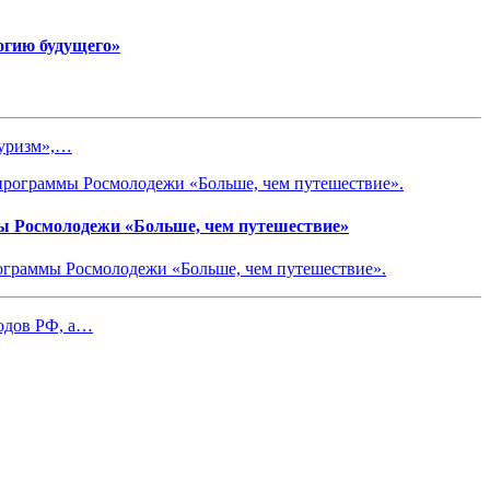
огию будущего»
туризм»,…
ы Росмолодежи «Больше, чем путешествие»
ограммы Росмолодежи «Больше, чем путешествие».
родов РФ, а…