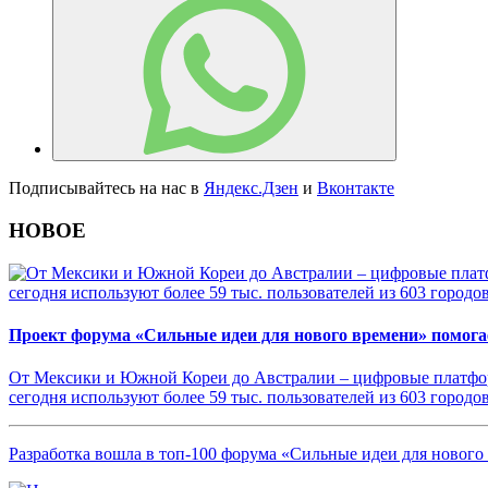
Подписывайтесь на нас в
Яндекс.Дзен
и
Вконтакте
НОВОЕ
Проект форума «Сильные идеи для нового времени» помогае
От Мексики и Южной Кореи до Австралии – цифровые платфор
сегодня используют более 59 тыс. пользователей из 603 городов
Разработка вошла в топ-100 форума «Сильные идеи для нового 