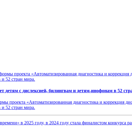
т детям с дислексией, билингвам и детям-инофонам в 52 стр
мы проекта «Автоматизированная диагностика и коррекция дис
 и 52 стран мира.
времени» в 2025 году, в 2024 году стала финалистом конкурса 