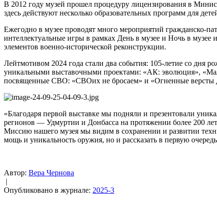
В 2012 году музей прошел процедуру лицензирования в Минист
здесь действуют несколько образовательных программ для дете
Ежегодно в музее проводят много мероприятий гражданско-па
интеллектуальные игры в рамках День в музее и Ночь в музее 
элементов военно-исторической реконструкции.
Лейтмотивом 2024 года стали два события: 105-летие со дня р
уникальными выставочными проектами: «АК: эволюция», «Мал
посвященные СВО: «СВОих не бросаем» и «Огненные версты 
«Благодаря первой выставке мы подняли и презентовали уника
регионов — Удмуртии и Донбасса на протяжении более 200 ле
Миссию нашего музея мы видим в сохранении и развитии техни
мощь и уникальность оружия, но и рассказать в первую очередь
Автор:
Вера Чернова
|
Опубликовано в журнале:
2025-3