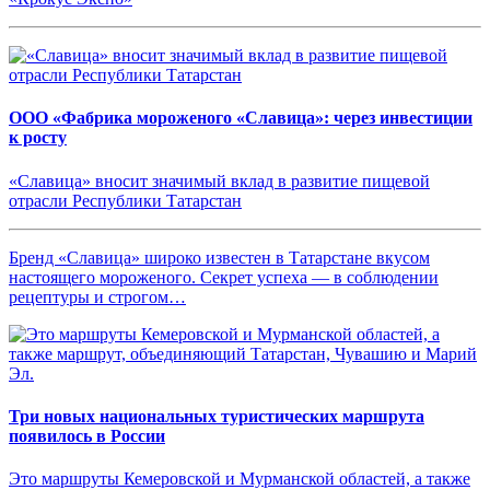
ООО «Фабрика мороженого «Славица»: через инвестиции
к росту
«Славица» вносит значимый вклад в развитие пищевой
отрасли Республики Татарстан
Бренд «Славица» широко известен в Татарстане вкусом
настоящего мороженого. Секрет успеха — в соблюдении
рецептуры и строгом…
Три новых национальных туристических маршрута
появилось в России
Это маршруты Кемеровской и Мурманской областей, а также