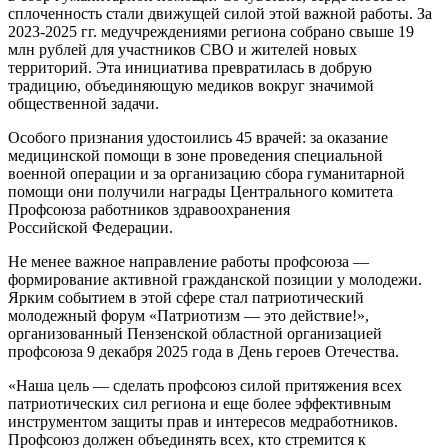
сплоченность стали движущей силой этой важной работы. За
2023-2025 гг. медучреждениями региона собрано свыше 19
млн рублей для участников СВО и жителей новых
территорий. Эта инициатива превратилась в добрую
традицию, объединяющую медиков вокруг значимой
общественной задачи.
Особого признания удостоились 45 врачей: за оказание
медицинской помощи в зоне проведения специальной
военной операции и за организацию сбора гуманитарной
помощи они получили награды Центрального комитета
Профсоюза работников здравоохранения
Российской Федерации.
Не менее важное направление работы профсоюза —
формирование активной гражданской позиции у молодежи.
Ярким событием в этой сфере стал патриотический
молодежный форум «Патриотизм — это действие!»,
организованный Пензенской областной организацией
профсоюза 9 декабря 2025 года в День героев Отечества.
«Наша цель — сделать профсоюз силой притяжения всех
патриотических сил региона и еще более эффективным
инструментом защиты прав и интересов медработников.
Профсоюз должен объединять всех, кто стремится к