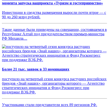
момента запуска нацпроекта «Туризм и гостеприимство»
Инвестиции в средства размещения выросли почти втрое — с
90 до 260 млрд рублей.
Такие данные были приведены на совещании, состоявшемся в
Республике Алтай под председательством премьер-министра
РФ Михаила…
Более 21 тыс. заявок в 33 номинациях
поступило на четвертый сезон конкурса растущих российских
брендов «Знай наших», организаторы которого — Агентство
стратегических инициатив и Фонд Росконгресс при
поддержке ВЭБ.РФ.
Участниками стали представители всех 89 регионов РФ.