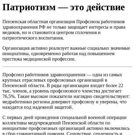
Патриотизм — это действие
Пензенская областная организация Профсоюза работников
здравоохранения РФ не только защищает интересы и права
медиков, но и становится центром сплочения и
патриотического воспитания.
Организация активно реализует важные социально значимые
инициативы, одновременно работая над повышением
престижа медицинской профессии.
Профсоюз работников здравоохранения — одна из самых
крупных отраслевых профсоюзных организаций в
Пензенской области. В ряды организации входит более 22
тыс. членов, а уровень профсоюзного членства достигает
76,5%. Такие высокие показатели наглядно свидетельствуют:
медработники региона доверяют профсоюзу и уверены, что
находятся под надежной защитой.
С первых дней проведения специальной военной операции
коллективы медучреждений Пензенской области по
инициативе профсоюзных организаций активно включились
в сбор гуманитарной помощи. Сочувствие, сердечность и