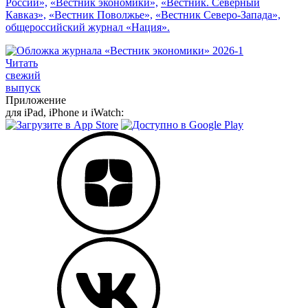
России»,
«Вестник экономики»,
«Вестник. Северный
Кавказ»,
«Вестник Поволжье»,
«Вестник Северо-Запада»,
общероссийский журнал «Нация».
Читать
свежий
выпуск
Приложение
для iPad, iPhone и iWatch: