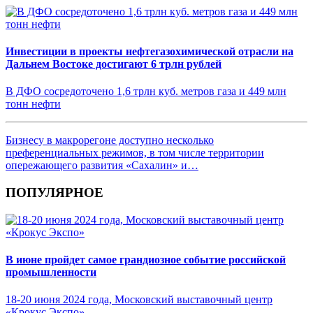
Инвестиции в проекты нефтегазохимической отрасли на
Дальнем Востоке достигают 6 трлн рублей
В ДФО сосредоточено 1,6 трлн куб. метров газа и 449 млн
тонн нефти
Бизнесу в макрорегоне доступно несколько
преференциальных режимов, в том числе территории
опережающего развития «Сахалин» и…
ПОПУЛЯРНОЕ
В июне пройдет самое грандиозное событие российской
промышленности
18-20 июня 2024 года, Московский выставочный центр
«Крокус Экспо»