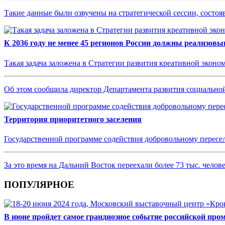
Такие данные были озвучены на стратегической сессии, сост
К 2036 году не менее 45 регионов России должны реализо
Такая задача заложена в Стратегии развития креативной эконом
Об этом сообщила директор Департамента развития социальн
Территория приоритетного заселения
Государственной программе содействия добровольному пересе
За это время на Дальний Восток переехали более 73 тыс. челове
ПОПУЛЯРНОЕ
В июне пройдет самое грандиозное событие российской пр