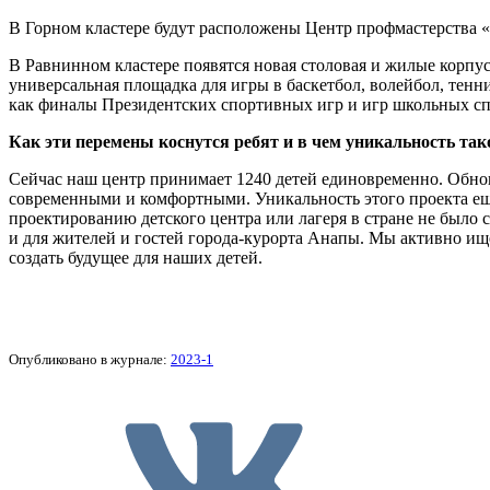
В Горном кластере будут расположены Центр профмастерства 
В Равнинном кластере появятся новая столовая и жилые корпу
универсальная площадка для игры в баскетбол, волейбол, тен
как финалы Президентских спортивных игр и игр школьных с
Как эти перемены коснутся ребят и в чем уникальность так
Сейчас наш центр принимает 1240 детей единовременно. Обновл
современными и комфортными. Уникальность этого проекта еще
проектированию детского центра или лагеря в стране не было 
и для жителей и гостей города-курорта Анапы. Мы активно ищ
создать будущее для наших детей.
Опубликовано в журнале:
2023-1