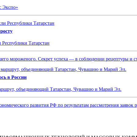
с Экспо»
 росту
и Республики Татарстан
ящего мороженого. Секрет успеха — в соблюдении рецептуры и 
сь в России
маршрут, объединяющий Татарстан, Чувашию и Марий Эл.
ономического развития РФ по результатам рассмотрения заявок