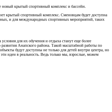
же новый крытый спортивный комплекс и бассейн.
танет крытый спортивный комплекс. Сменовцам будет доступна
альных, и для международных спортивных мероприятий, таких
 условия для их обучения и отдыха станут еще более
о развития Анапского района. Такой масштабной работы по
объекты будут доступны не только для детей внутри центра, но
ти идеи в реальность. Ведь только мы, взрослые, можем