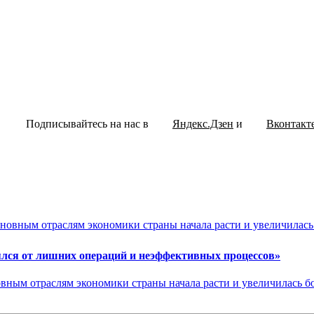
Подписывайтесь на нас в
Яндекс.Дзен
и
Вконтакт
ялся от лишних операций и неэффективных процессов»
овным отраслям экономики страны начала расти и увеличилась бо