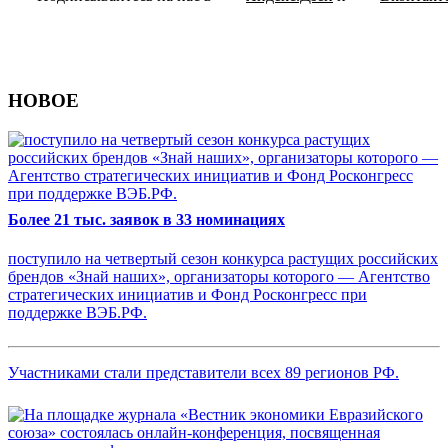
НОВОЕ
Более 21 тыс. заявок в 33 номинациях
поступило на четвертый сезон конкурса растущих российских
брендов «Знай наших», организаторы которого — Агентство
стратегических инициатив и Фонд Росконгресс при
поддержке ВЭБ.РФ.
Участниками стали представители всех 89 регионов РФ.