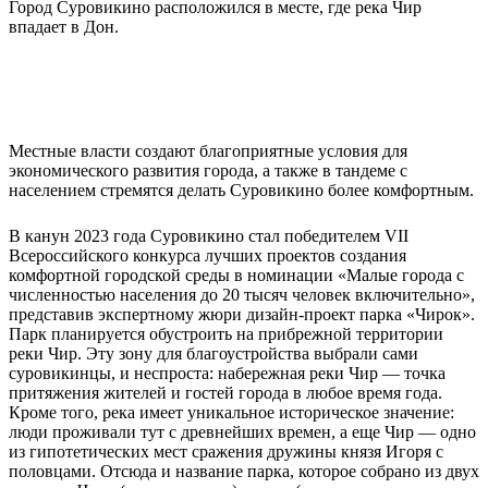
Город Суровикино расположился в месте, где река Чир
впадает в Дон.
Местные власти создают благоприятные условия для
экономического развития города, а также в тандеме с
населением стремятся делать Суровикино более комфортным.
В канун 2023 года Суровикино стал победителем VII
Всероссийского конкурса лучших проектов создания
комфортной городской среды в номинации «Малые города с
численностью населения до 20 тысяч человек включительно»,
представив экспертному жюри дизайн-проект парка «Чирок».
Парк планируется обустроить на прибрежной территории
реки Чир. Эту зону для благоустройства выбрали сами
суровикинцы, и неспроста: набережная реки Чир — точка
притяжения жителей и гостей города в любое время года.
Кроме того, река имеет уникальное историческое значение:
люди проживали тут с древнейших времен, а еще Чир — одно
из гипотетических мест сражения дружины князя Игоря с
половцами. Отсюда и название парка, которое собрано из двух