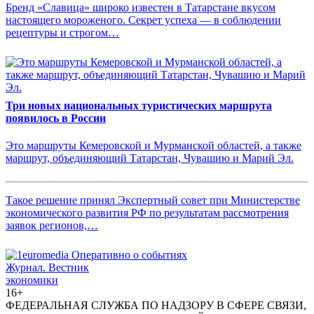
Бренд «Славица» широко известен в Татарстане вкусом
настоящего мороженого. Секрет успеха — в соблюдении
рецептуры и строгом…
Три новых национальных туристических маршрута
появилось в России
Это маршруты Кемеровской и Мурманской областей, а также
маршрут, объединяющий Татарстан, Чувашию и Марий Эл.
Такое решение принял Экспертный совет при Министерстве
экономического развития РФ по результатам рассмотрения
заявок регионов,…
Журнал.
Вестник
экономики
16+
ФЕДЕРАЛЬНАЯ СЛУЖБА ПО НАДЗОРУ В СФЕРЕ СВЯЗИ,