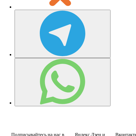
Подписывайтесь на нас в
Яндекс.Дзен
и
Вконтакт