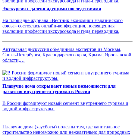
Экскурсия с далеко идущими последствиями
На площадке журнала «Вестник экономики Евразийского
союза» состоялась онлайн-конференция, посвященная
эволюции профессии экскурсовода и гида-переводчика.
Актуальная дискуссия объединила экспертов из Москвы,
Санкт-Петербурга, Краснодарского края, Крыма, Ярославской
области,…
Плавучие дома открывают новые возможности для
развития внутреннего туризма в России
В России формируют новый сегмент внутреннего туризма и
водной инфраструктуры.
Плавучие дома (хаусботы) полезны там, где капитальное
строительство невозможно или нежелательно для природных