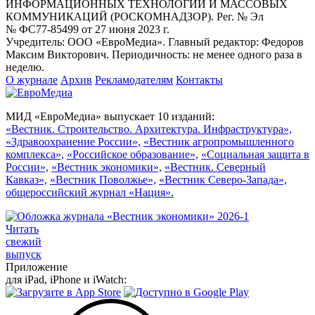
ИНФОРМАЦИОННЫХ ТЕХНОЛОГИЙ И МАССОВЫХ
КОММУНИКАЦИЙ (РОСКОМНАДЗОР). Рег. № Эл
№ ФС77-85499 от 27 июня 2023 г.
Учредитель: ООО «ЕвроМедиа». Главный редактор: Федоров
Максим Викторович. Периодичность: не менее одного раза в
неделю.
О журнале
Архив
Рекламодателям
Контакты
МИД «ЕвроМедиа» выпускает 10 изданий:
«Вестник. Строительство. Архитектура. Инфраструктура»,
«Здравоохранение России»,
«Вестник агропромышленного
комплекса»,
«Российское образование»,
«Социальная защита в
России»,
«Вестник экономики»,
«Вестник. Северный
Кавказ»,
«Вестник Поволжье»,
«Вестник Северо-Запада»,
общероссийский журнал «Нация».
Читать
свежий
выпуск
Приложение
для iPad, iPhone и iWatch: