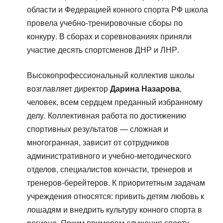
области и Федерацией конного спорта РФ школа
провела учебно-тренировочные сборы по
конкуру. В сборах и соревнованиях приняли
участие десять спортсменов ДНР и ЛНР.
Высокопрофессиональный коллектив школы
возглавляет директор
Дарина Назарова
,
человек, всем сердцем преданный избранному
делу. Коллективная работа по достижению
спортивных результатов — сложная и
многогранная, зависит от сотрудников
административного и учебно-методического
отделов, специалистов кончасти, тренеров и
тренеров-берейтеров. К приоритетным задачам
учреждения относятся: привить детям любовь к
лошадям и внедрить культуру конного спорта в
регионе. Ярким примером служения спорту