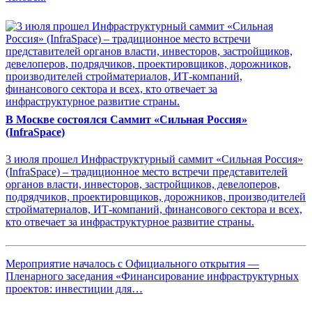
В Москве состоялся Саммит «Сильная Россия»
(InfraSpace)
3 июля прошел Инфраструктурный саммит «Сильная Россия»
(InfraSpace) – традиционное место встречи представителей
органов власти, инвесторов, застройщиков, девелоперов,
подрядчиков, проектировщиков, дорожников, производителей
стройматериалов, ИТ-компаний, финансового сектора и всех,
кто отвечает за инфраструктурное развитие страны.
Мероприятие началось с Официального открытия —
Пленарного заседания «Финансирование инфраструктурных
проектов: инвестиции для…