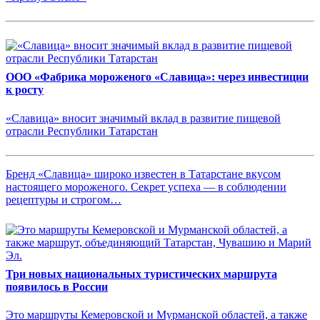
ООО «Фабрика мороженого «Славица»: через инвестиции
к росту
«Славица» вносит значимый вклад в развитие пищевой
отрасли Республики Татарстан
Бренд «Славица» широко известен в Татарстане вкусом
настоящего мороженого. Секрет успеха — в соблюдении
рецептуры и строгом…
Три новых национальных туристических маршрута
появилось в России
Это маршруты Кемеровской и Мурманской областей, а также