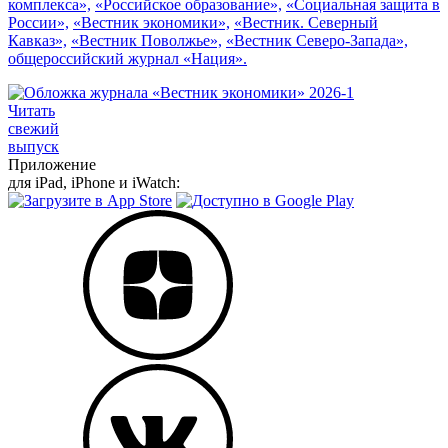
комплекса»,
«Российское образование»,
«Социальная защита в
России»,
«Вестник экономики»,
«Вестник. Северный
Кавказ»,
«Вестник Поволжье»,
«Вестник Северо-Запада»,
общероссийский журнал «Нация».
Читать
свежий
выпуск
Приложение
для iPad, iPhone и iWatch: