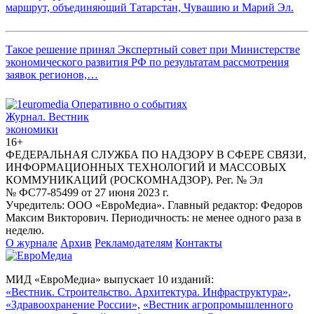
маршрут, объединяющий Татарстан, Чувашию и Марий Эл.
Такое решение принял Экспертный совет при Министерстве
экономического развития РФ по результатам рассмотрения
заявок регионов,…
Журнал.
Вестник
экономики
16+
ФЕДЕРАЛЬНАЯ СЛУЖБА ПО НАДЗОРУ В СФЕРЕ СВЯЗИ,
ИНФОРМАЦИОННЫХ ТЕХНОЛОГИЙ И МАССОВЫХ
КОММУНИКАЦИЙ (РОСКОМНАДЗОР). Рег. № Эл
№ ФС77-85499 от 27 июня 2023 г.
Учредитель: ООО «ЕвроМедиа». Главный редактор: Федоров
Максим Викторович. Периодичность: не менее одного раза в
неделю.
О журнале
Архив
Рекламодателям
Контакты
МИД «ЕвроМедиа» выпускает 10 изданий:
«Вестник. Строительство. Архитектура. Инфраструктура»,
«Здравоохранение России»,
«Вестник агропромышленного