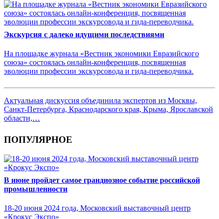
Экскурсия с далеко идущими последствиями
На площадке журнала «Вестник экономики Евразийского
союза» состоялась онлайн-конференция, посвященная
эволюции профессии экскурсовода и гида-переводчика.
Актуальная дискуссия объединила экспертов из Москвы,
Санкт-Петербурга, Краснодарского края, Крыма, Ярославской
области,…
ПОПУЛЯРНОЕ
В июне пройдет самое грандиозное событие российской
промышленности
18-20 июня 2024 года, Московский выставочный центр
«Крокус Экспо»