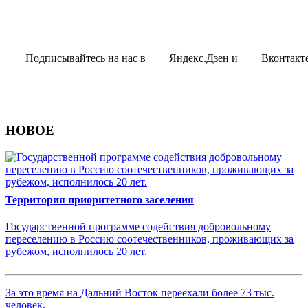
Подписывайтесь на нас в
Яндекс.Дзен
и
Вконтакт
НОВОЕ
Территория приоритетного заселения
Государственной программе содействия добровольному
переселению в Россию соотечественников, проживающих за
рубежом, исполнилось 20 лет.
За это время на Дальний Восток переехали более 73 тыс.
человек.