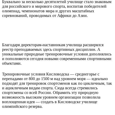
Буквально за несколько десятилетий училище стало знаковым
для российского и мирового спорта, воспитав победителей
олимпиад, чемпионатов мира и других масштабных
соревнований, проводимых от Африки до Азии.
Благодаря директорам-наставникам училища расширялся
реестр преподаваемых здесь спортивных дисциплин. А
уникальные природные тренировочные условия дополнялись
и пополняются сегодня новыми современными спортивными
объектами.
Тренировочные условия Кисловодска — среднегорье с
перепадами от 800 до 1500 м над уровнем моря — идеально
подходят для тренировок спортсменов как по цикличным, так
и ацикличным видам спорта. Сюда всегда стремились
спортсмены со всей России. Обрамить эту природную
возможность высоким уровнем организации позволила
воплощенная идея — создать в Кисловодске училище
олимпийского резерва.