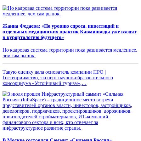
Жанна Федаева: «По уровню спроса, инвестиций и
отдельных медицинских практик Кавминводы уже входят
в курортологию будущего»
Но кадровая система территории пока развивается медленнее,
чем сам рынок.
Такую оценку дала основатель компании ПРО |
Гостеприимство, эксперт научно-образовательного
консорциума «Устойчивый туризм»,…
В Москве состоялся Саммит «Сильная Россия»