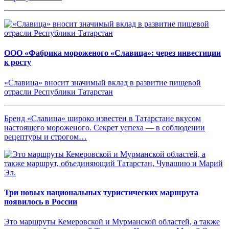
ООО «Фабрика мороженого «Славица»: через инвестиции
к росту
«Славица» вносит значимый вклад в развитие пищевой
отрасли Республики Татарстан
Бренд «Славица» широко известен в Татарстане вкусом
настоящего мороженого. Секрет успеха — в соблюдении
рецептуры и строгом…
Три новых национальных туристических маршрута
появилось в России
Это маршруты Кемеровской и Мурманской областей, а также