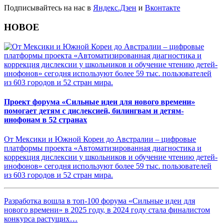
Подписывайтесь на нас в
Яндекс.Дзен
и
Вконтакте
НОВОЕ
Проект форума «Сильные идеи для нового времени»
помогает детям с дислексией, билингвам и детям-
инофонам в 52 странах
От Мексики и Южной Кореи до Австралии – цифровые
платформы проекта «Автоматизированная диагностика и
коррекция дислексии у школьников и обучение чтению детей-
инофонов» сегодня используют более 59 тыс. пользователей
из 603 городов и 52 стран мира.
Разработка вошла в топ-100 форума «Сильные идеи для
нового времени» в 2025 году, в 2024 году стала финалистом
конкурса растущих…