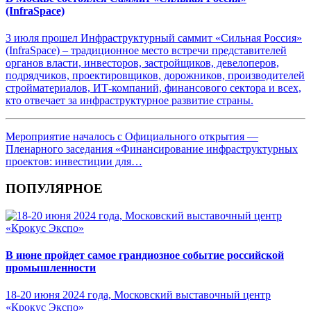
(InfraSpace)
3 июля прошел Инфраструктурный саммит «Сильная Россия»
(InfraSpace) – традиционное место встречи представителей
органов власти, инвесторов, застройщиков, девелоперов,
подрядчиков, проектировщиков, дорожников, производителей
стройматериалов, ИТ-компаний, финансового сектора и всех,
кто отвечает за инфраструктурное развитие страны.
Мероприятие началось с Официального открытия —
Пленарного заседания «Финансирование инфраструктурных
проектов: инвестиции для…
ПОПУЛЯРНОЕ
В июне пройдет самое грандиозное событие российской
промышленности
18-20 июня 2024 года, Московский выставочный центр
«Крокус Экспо»