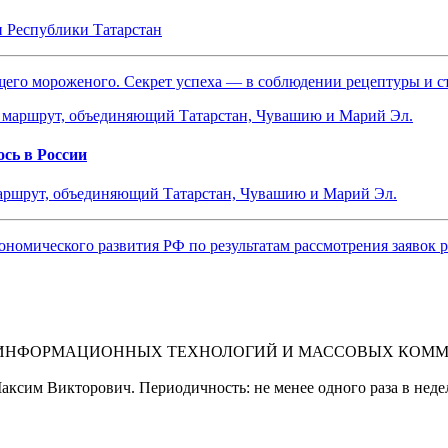
и Республики Татарстан
ящего мороженого. Секрет успеха — в соблюдении рецептуры и 
сь в России
маршрут, объединяющий Татарстан, Чувашию и Марий Эл.
ономического развития РФ по результатам рассмотрения заявок
 ИНФОРМАЦИОННЫХ ТЕХНОЛОГИЙ И МАССОВЫХ КОММУНИ
ксим Викторович. Периодичность: не менее одного раза в неде