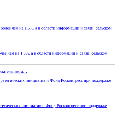
лее чем на 1,5%, а в области информации и связи, сельском
седательством…
атегических инициатив и Фонд Росконгресс при поддержке