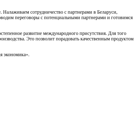
. Налаживаем сотрудничество с партнерами в Беларуси,
роводим переговоры с потенциальными партнерами и готовимся
остепенное развитие международного присутствия. Для того
оизводства. Это позволит порадовать качественным продуктом
ая экономика».