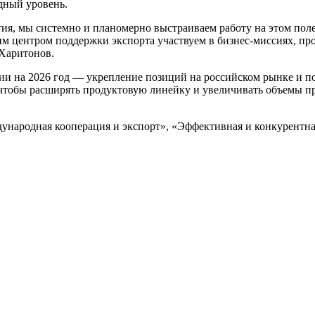
дный уровень.
ия, мы системно и планомерно выстраиваем работу на этом поле
им центром поддержки экспорта участвуем в бизнес-миссиях, п
Харитонов.
ии на 2026 год — укрепление позиций на российском рынке и п
 чтобы расширять продуктовую линейку и увеличивать объемы пр
ународная кооперация и экспорт», «Эффективная и конкурентн