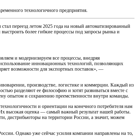
овременного технологичного предприятия.
 стал переезд летом 2025 года на новый автоматизированный
и выстроить более гибкие процессы под запросы рынка и
вляем и модернизируем все процессы, внедряя
 использование инновационных технологий, позволяющих
ширяет возможности для экспортных поставок», —
ивоварении, производстве, логистике и коммерции. Каждый из
стью разделяют ее философию и хотят развиваться вместе с
бмену опытом и сохранению преемственности внутри команды.
 технологичности и ориентации на конечного потребителя нам
Их высокая оценка — самый важный результат нашей работы.
ти, дистрибьюторы на территории России, а значит, можем
оссии. Однако уже сейчас усилия компании направлены на то,