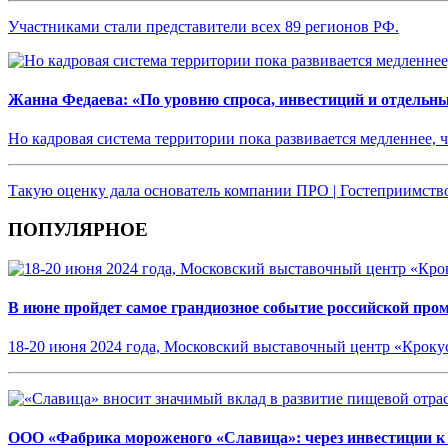
Участниками стали представители всех 89 регионов РФ.
Жанна Федаева: «По уровню спроса, инвестиций и отдельн
Но кадровая система территории пока развивается медленнее, 
Такую оценку дала основатель компании ПРО | Гостеприимств
ПОПУЛЯРНОЕ
В июне пройдет самое грандиозное событие российской пр
18-20 июня 2024 года, Московский выставочный центр «Кроку
ООО «Фабрика мороженого «Славица»: через инвестиции к