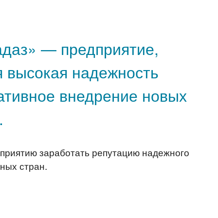
адаз» — предприятие,
я высокая надежность
ативное внедрение новых
.
едприятию заработать репутацию надежного
ных стран.