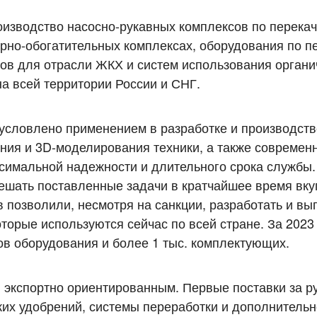
изводство насосно-рукавных комплексов по перекач
рно-обогатительных комплексах, оборудования по п
ов для отрасли ЖКХ и систем использования органи
на всей территории России и СНГ.
бусловлено применением в разработке и производств
ния и 3D-моделирования техники, а также современ
симальной надежности и длительного срока службы. 
решать поставленные задачи в кратчайшее время вку
 позволили, несмотря на санкции, разработать и вып
оторые используются сейчас по всей стране. За 2023
ов оборудования и более 1 тыс. комплектующих.
 экспортно ориентированным. Первые поставки за 
ких удобрений, системы переработки и дополнитель