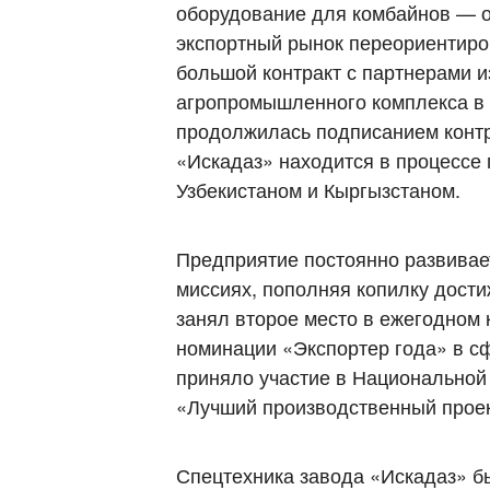
оборудование для комбайнов — о
экспортный рынок переориентиро
большой контракт с партнерами и
агропромышленного комплекса в А
продолжилась подписанием контр
«Искадаз» находится в процессе 
Узбекистаном и Кыргызстаном.
Предприятие постоянно развивает
миссиях, пополняя копилку дости
занял второе место в ежегодном 
номинации «Экспортер года» в с
приняло участие в Национальной
«Лучший производственный проек
Спецтехника завода «Искадаз» бы