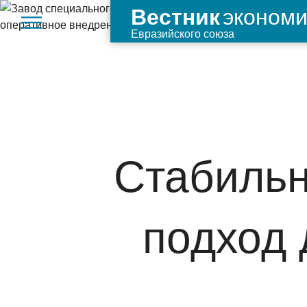
экономи
Вестник
Евразийского союза
Стабильн
подход