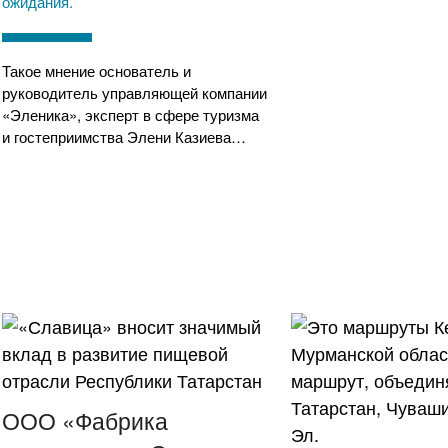
ожидания.
Такое мнение основатель и
руководитель управляющей компании
«Эленика», эксперт в сфере туризма
и гостеприимства Элени Казиева…
ООО «Фабрика