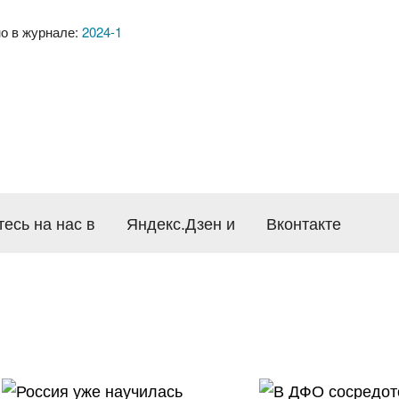
о в журнале:
2024-1
есь на нас в
Яндекс.Дзен
и
Вконтакте