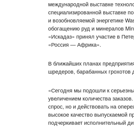
международной выставке техноло
специализированной выставке по
и возобновляемой энергетике Was
обогащению руд и минералов Mini
«Искадаз» принял участие в Пет
«Россия — Африка».
В ближайших планах предприятия
шредеров, барабанных грохотов 
«Сегодня мы подошли к серьезн
увеличением количества заказов.
спрос, но и действовать на опер
высокое качество выпускаемой п
подчеркивает исполнительный д