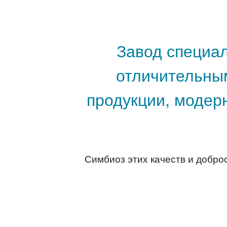
Завод специа
отличительны
продукции, модер
Симбиоз этих качеств и добро