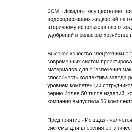
ЗСМ «Искадаз» осуществляет про
водосодержащих жидкостей на го
вторичному использованию отход
удобрений в сельском хозяйстве 
Высокое качество спецтехники о
современных систем проектирова
материалов для обеспечения мак
способность коллектива завода 
уровнем компетенции сотрудников
серию более 50 типов изделий, к
компания выпустила 36 комплект
Предприятие «Искадаз» является
системы для внесения органичес