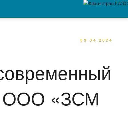
09.04.2024
 современный
т ООО «ЗСМ