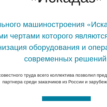
льного машиностроения «Иск
ми чертами которого являютс
низация оборудования и опер
современных решений
совестного труда всего коллектива позволил пр
партнера среди заказчиков из России и зарубеж