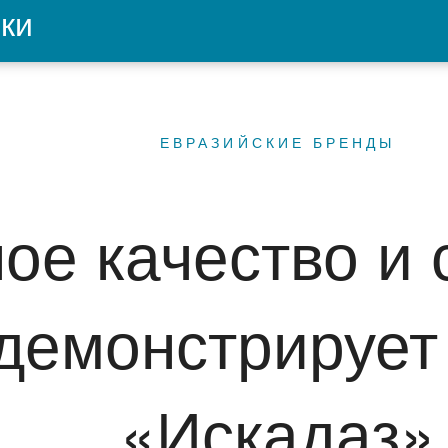
ки
ЕВРАЗИЙСКИЕ БРЕНДЫ
ое качество и
 демонстрируе
«Искадаз»