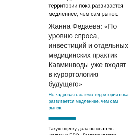
Жанна Федаева: «По
уровню спроса,
инвестиций и отдельных
медицинских практик
Кавминводы уже входят
в курортологию
будущего»
Но кадровая система территории пока
развивается медленнее, чем сам
рынок.
Такую оценку дала основатель
компании ПРО | Гостеприимство,