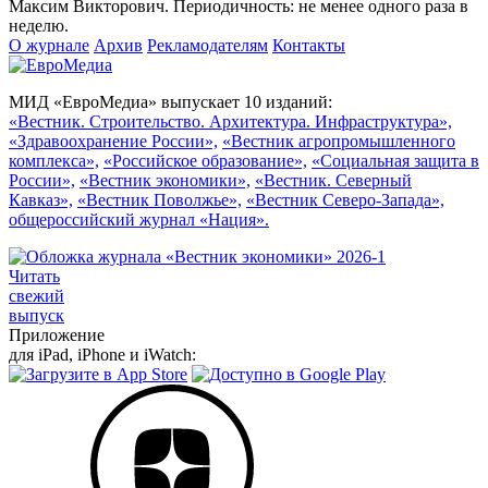
Максим Викторович. Периодичность: не менее одного раза в
неделю.
О журнале
Архив
Рекламодателям
Контакты
МИД «ЕвроМедиа» выпускает 10 изданий:
«Вестник. Строительство. Архитектура. Инфраструктура»,
«Здравоохранение России»,
«Вестник агропромышленного
комплекса»,
«Российское образование»,
«Социальная защита в
России»,
«Вестник экономики»,
«Вестник. Северный
Кавказ»,
«Вестник Поволжье»,
«Вестник Северо-Запада»,
общероссийский журнал «Нация».
Читать
свежий
выпуск
Приложение
для iPad, iPhone и iWatch: