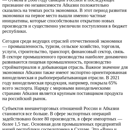
признание ею независимости Абхазии положительно
сказались на темпах роста экономики. В этот период развития
экономики на первое место вышли именно частные
инициативы, которые способствовали открытию новых
производств и существенно увеличили поступления в бюджет
республики.
Сегодня среди ведущих отраслей отечественной экономики
— промышленность, туризм, сельское хозяйство, торговля,
услуги, строительство, транспорт, финансовый сектор, связь.
В секторе промышленного производства наиболее динамично
развиваются пищевая промышленность, производство
стройматериалов и добывающая отрасль. Важное значение для
экономики Абхазии также имеют экспортно ориентированная
винодельческая и рыбоперерабатывающая отрасли. В 2021
году винодельческая продукция, например, покрыла 65%
всего экспорта. Наряду с мировыми винодельческими
странами Абхазия является крупным поставщиком продукта
на российский рынок.
Субъектов внешнеторговых отношений России и Абхазии
становится все больше. В сфере экспортных операций
задействовано более 80 производств, в сфере импортных —
более 1,5 тыс. Основная доля промышленных предприятий
нашей республики сосредоточена в Сухуме. Это «Вина и