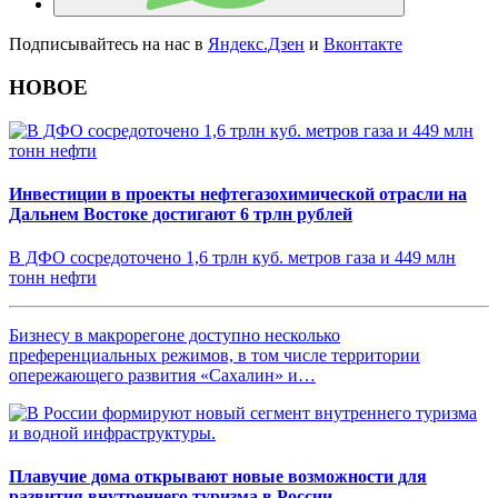
Подписывайтесь на нас в
Яндекс.Дзен
и
Вконтакте
НОВОЕ
Инвестиции в проекты нефтегазохимической отрасли на
Дальнем Востоке достигают 6 трлн рублей
В ДФО сосредоточено 1,6 трлн куб. метров газа и 449 млн
тонн нефти
Бизнесу в макрорегоне доступно несколько
преференциальных режимов, в том числе территории
опережающего развития «Сахалин» и…
Плавучие дома открывают новые возможности для
развития внутреннего туризма в России