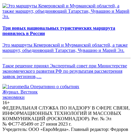
Три новых национальных туристических маршрута
появилось в России
Это маршруты Кемеровской и Мурманской областей, а также
маршрут, объединяющий Татарстан, Чувашию и Марий Эл.
Такое решение принял Экспертный совет при Министерстве
экономического развития РФ по результатам рассмотрения
заявок регионов,…
Журнал.
Вестник
экономики
16+
ФЕДЕРАЛЬНАЯ СЛУЖБА ПО НАДЗОРУ В СФЕРЕ СВЯЗИ,
ИНФОРМАЦИОННЫХ ТЕХНОЛОГИЙ И МАССОВЫХ
КОММУНИКАЦИЙ (РОСКОМНАДЗОР). Рег. № Эл
№ ФС77-85499 от 27 июня 2023 г.
Учредитель: ООО «ЕвроМедиа». Главный редактор: Федоров