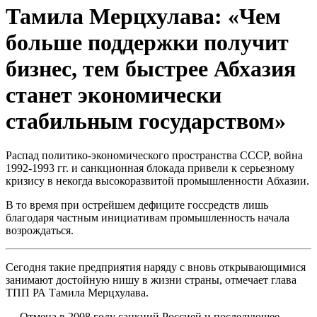
Тамила Мерцхулава: «Чем
больше поддержки получит
бизнес, тем быстрее Абхазия
станет экономически
стабильным государством»
Распад политико-экономического пространства СССР, война
1992-1993 гг. и санкционная блокада привели к серьезному
кризису в некогда высокоразвитой промышленности Абхазии.
В то время при острейшем дефиците госсредств лишь
благодаря частным инициативам промышленность начала
возрождаться.
Сегодня такие предприятия наряду с вновь открывающимися
занимают достойную нишу в жизни страны, отмечает глава
ТПП РА Тамила Мерцхулава.
— Отмена в 2008 году санкций Россией и последующее