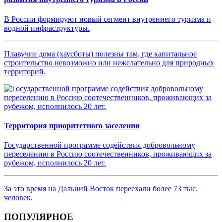
В России формируют новый сегмент внутреннего туризма и
водной инфраструктуры.
Плавучие дома (хаусботы) полезны там, где капитальное
строительство невозможно или нежелательно для природных
территорий.
Территория приоритетного заселения
Государственной программе содействия добровольному
переселению в Россию соотечественников, проживающих за
рубежом, исполнилось 20 лет.
За это время на Дальний Восток переехали более 73 тыс.
человек.
ПОПУЛЯРНОЕ