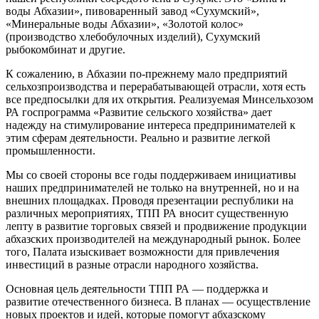
воды Абхазии», пивоваренный завод «Сухумский»,
«Минеральные воды Абхазии», «Золотой колос»
(производство хлебобулочных изделий), Сухумский
рыбокомбинат и другие.
К сожалению, в Абхазии по-прежнему мало предприятий
сельхозпроизводства и перерабатывающей отрасли, хотя есть
все предпосылки для их открытия. Реализуемая Минсельхозом
РА госпрограмма «Развитие сельского хозяйства» дает
надежду на стимулирование интереса предпринимателей к
этим сферам деятельности. Реально и развитие легкой
промышленности.
Мы со своей стороны все годы поддерживаем инициативы
наших предпринимателей не только на внутренней, но и на
внешних площадках. Проводя презентации республики на
различных мероприятиях, ТПП РА вносит существенную
лепту в развитие торговых связей и продвижение продукции
абхазских производителей на международный рынок. Более
того, Палата изыскивает возможности для привлечения
инвестиций в разные отрасли народного хозяйства.
Основная цель деятельности ТПП РА — поддержка и
развитие отечественного бизнеса. В планах — осуществление
новых проектов и идей, которые помогут абхазскому