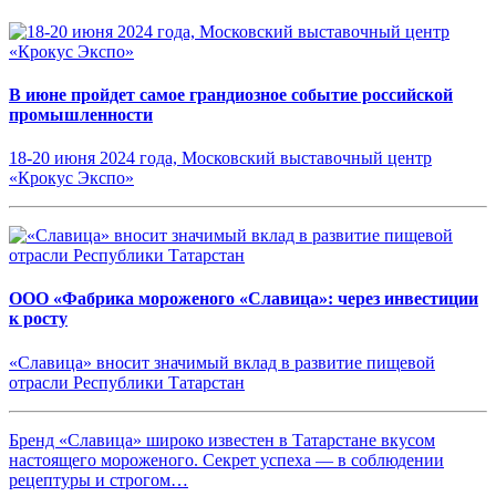
В июне пройдет самое грандиозное событие российской
промышленности
18-20 июня 2024 года, Московский выставочный центр
«Крокус Экспо»
ООО «Фабрика мороженого «Славица»: через инвестиции
к росту
«Славица» вносит значимый вклад в развитие пищевой
отрасли Республики Татарстан
Бренд «Славица» широко известен в Татарстане вкусом
настоящего мороженого. Секрет успеха — в соблюдении
рецептуры и строгом…