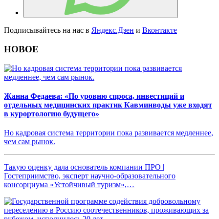
Подписывайтесь на нас в
Яндекс.Дзен
и
Вконтакте
НОВОЕ
Жанна Федаева: «По уровню спроса, инвестиций и
отдельных медицинских практик Кавминводы уже входят
в курортологию будущего»
Но кадровая система территории пока развивается медленнее,
чем сам рынок.
Такую оценку дала основатель компании ПРО |
Гостеприимство, эксперт научно-образовательного
консорциума «Устойчивый туризм»,…