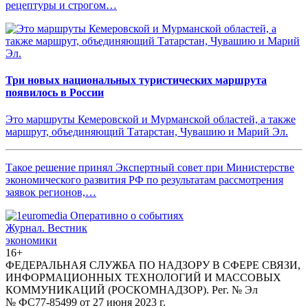
рецептуры и строгом…
Три новых национальных туристических маршрута
появилось в России
Это маршруты Кемеровской и Мурманской областей, а также
маршрут, объединяющий Татарстан, Чувашию и Марий Эл.
Такое решение принял Экспертный совет при Министерстве
экономического развития РФ по результатам рассмотрения
заявок регионов,…
Журнал.
Вестник
экономики
16+
ФЕДЕРАЛЬНАЯ СЛУЖБА ПО НАДЗОРУ В СФЕРЕ СВЯЗИ,
ИНФОРМАЦИОННЫХ ТЕХНОЛОГИЙ И МАССОВЫХ
КОММУНИКАЦИЙ (РОСКОМНАДЗОР). Рег. № Эл
№ ФС77-85499 от 27 июня 2023 г.