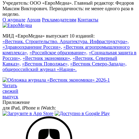
Учредитель: ООО «ЕвроМедиа». Главный редактор: Федоров
Максим Викторович. Периодичность: не менее одного раза в
неделю.
О журнале
Архив
Рекламодателям
Контакты
МИД «ЕвроМедиа» выпускает 10 изданий:
«Вестник. Строительство. Архитектура. Инфраструктура»,
«Здравоохранение России»,
«Вестник агропромышленного
комплекса»,
«Российское образование»,
«Социальная защита в
России»,
«Вестник экономики»,
«Вестник. Северный
Кавказ»,
«Вестник Поволжье»,
«Вестник Северо-Запада»,
общероссийский журнал «Нация».
Читать
свежий
выпуск
Приложение
для iPad, iPhone и iWatch: