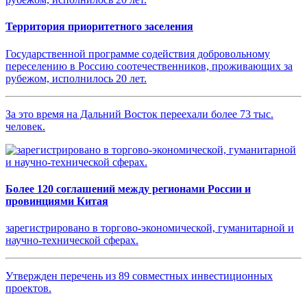
Территория приоритетного заселения
Государственной программе содействия добровольному
переселению в Россию соотечественников, проживающих за
рубежом, исполнилось 20 лет.
За это время на Дальний Восток переехали более 73 тыс.
человек.
Более 120 соглашений между регионами России и
провинциями Китая
зарегистрировано в торгово-экономической, гуманитарной и
научно-технической сферах.
Утвержден перечень из 89 совместных инвестиционных
проектов.