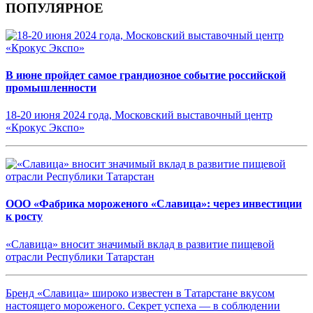
ПОПУЛЯРНОЕ
В июне пройдет самое грандиозное событие российской
промышленности
18-20 июня 2024 года, Московский выставочный центр
«Крокус Экспо»
ООО «Фабрика мороженого «Славица»: через инвестиции
к росту
«Славица» вносит значимый вклад в развитие пищевой
отрасли Республики Татарстан
Бренд «Славица» широко известен в Татарстане вкусом
настоящего мороженого. Секрет успеха — в соблюдении