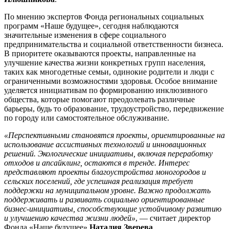
По мнению экспертов Фонда региональных социальных
программ «Наше будущее», сегодня наблюдаются
значительные изменения в сфере социального
предпринимательства и социальной ответственности бизнеса.
В приоритете оказываются проекты, направленные на
улучшение качества жизни конкретных групп населения,
таких как многодетные семьи, одинокие родители и люди с
ограниченными возможностями здоровья. Особое внимание
уделяется инициативам по формированию инклюзивного
общества, которые помогают преодолевать различные
барьеры, будь то образование, трудоустройство, передвижение
по городу или самостоятельное обслуживание.
«Перспективными становятся проекты, ориентированные на
использование ассистивных технологий и инновационных
решений. Экологические инициативы, включая переработку
отходов и апсайклинг, остаются в тренде. Интерес
представляют проекты благоустройства моногородов и
сельских поселений, где успешная реализация требует
поддержки на муниципальном уровне. Важно продолжать
поддерживать и развивать социально ориентированные
бизнес-инициативы, способствующие устойчивому развитию
и улучшению качества жизни людей»
, — считает директор
Фонда «Наше будущее»
Наталия Зверева
.