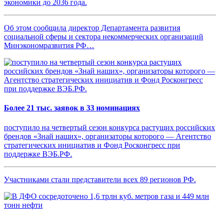
экономики до 2036 года.
Об этом сообщила директор Департамента развития
социальной сферы и сектора некоммерческих организаций
Минэкономразвития РФ…
Более 21 тыс. заявок в 33 номинациях
поступило на четвертый сезон конкурса растущих российских
брендов «Знай наших», организаторы которого — Агентство
стратегических инициатив и Фонд Росконгресс при
поддержке ВЭБ.РФ.
Участниками стали представители всех 89 регионов РФ.