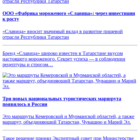
ООО «Фабрика мороженого «Славица»: через инвестиции
к росту
«Славица» вносит значимый вклад в развитие пищевой
отрасли Республики Татарстан
Бренд «Славица» широко известен в Татарстане вкусом
настоящего мороженого. Секрет успеха — в соблюдении
рецептуры и строгом…
Три новых национальных туристических маршрута
появилось в России
Это маршруты Кемеровской и Мурманской областей, а также
маршрут, объединяющий Татарстан, Чувашию и Марий Эл.
Такое решение принял Экспертный совет при Министерстве