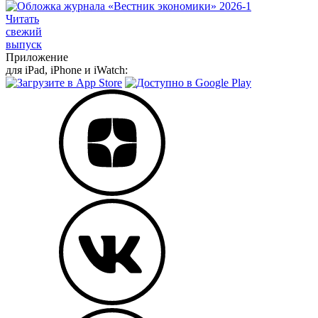
Читать
свежий
выпуск
Приложение
для iPad, iPhone и iWatch: