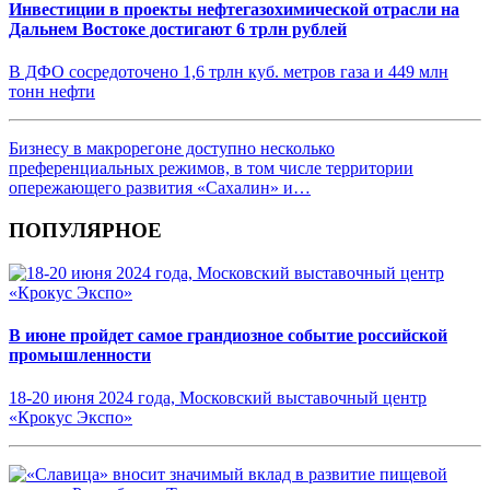
Инвестиции в проекты нефтегазохимической отрасли на
Дальнем Востоке достигают 6 трлн рублей
В ДФО сосредоточено 1,6 трлн куб. метров газа и 449 млн
тонн нефти
Бизнесу в макрорегоне доступно несколько
преференциальных режимов, в том числе территории
опережающего развития «Сахалин» и…
ПОПУЛЯРНОЕ
В июне пройдет самое грандиозное событие российской
промышленности
18-20 июня 2024 года, Московский выставочный центр
«Крокус Экспо»