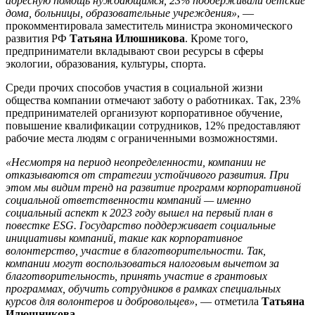
адресную помощь нуждающимся, 23% поддерживали детские
дома, больницы, образовательные учреждения»
, —
прокомментировала заместитель министра экономического
развития РФ
Татьяна Илюшникова
. Кроме того,
предприниматели вкладывают свои ресурсы в сферы
экологии, образования, культуры, спорта.
Среди прочих способов участия в социальной жизни
общества компании отмечают заботу о работниках. Так, 23%
предпринимателей организуют корпоративное обучение,
повышение квалификации сотрудников, 12% предоставляют
рабочие места людям с ограниченными возможностями.
«Несмотря на период неопределенности, компании не
отказываются от стратегии устойчивого развития. При
этом мы видим тренд на развитие программ корпоративной
социальной ответственности компаний — именно
социальный аспект к 2023 году вышел на первый план в
повестке ESG. Государство поддерживает социальные
инициативы компаний, такие как корпоративное
волонтерство, участие в благотворительности. Так,
компании могут воспользоваться налоговым вычетом за
благотворительность, принять участие в грантовых
программах, обучить сотрудников в рамках специальных
курсов для волонтеров и добровольцев»
, — отметила
Татьяна
Илюшникова
.