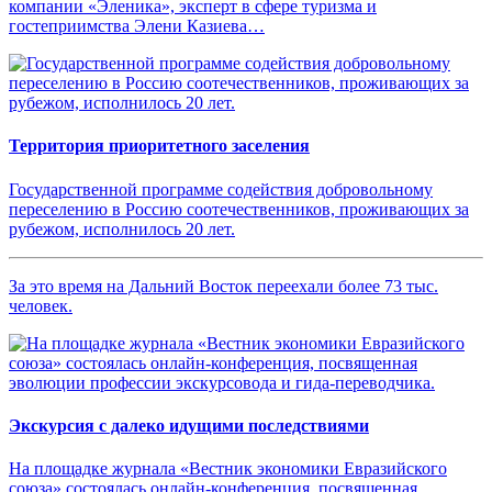
компании «Эленика», эксперт в сфере туризма и
гостеприимства Элени Казиева…
Территория приоритетного заселения
Государственной программе содействия добровольному
переселению в Россию соотечественников, проживающих за
рубежом, исполнилось 20 лет.
За это время на Дальний Восток переехали более 73 тыс.
человек.
Экскурсия с далеко идущими последствиями
На площадке журнала «Вестник экономики Евразийского
союза» состоялась онлайн-конференция, посвященная