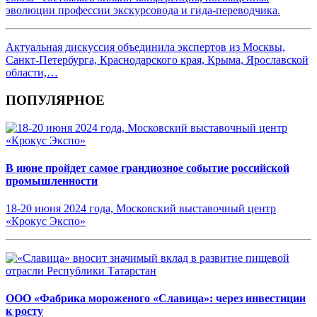
эволюции профессии экскурсовода и гида-переводчика.
Актуальная дискуссия объединила экспертов из Москвы,
Санкт-Петербурга, Краснодарского края, Крыма, Ярославской
области,…
ПОПУЛЯРНОЕ
В июне пройдет самое грандиозное событие российской
промышленности
18-20 июня 2024 года, Московский выставочный центр
«Крокус Экспо»
ООО «Фабрика мороженого «Славица»: через инвестиции
к росту