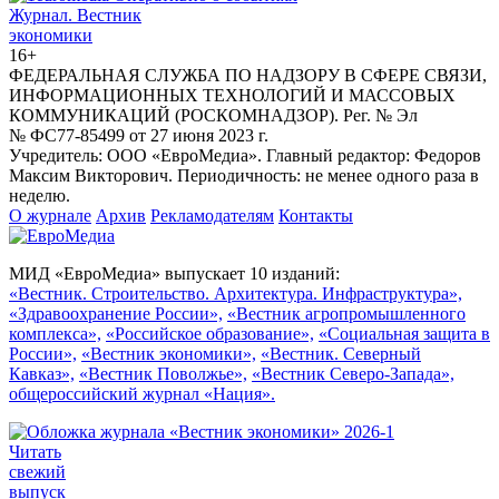
Журнал.
Вестник
экономики
16+
ФЕДЕРАЛЬНАЯ СЛУЖБА ПО НАДЗОРУ В СФЕРЕ СВЯЗИ,
ИНФОРМАЦИОННЫХ ТЕХНОЛОГИЙ И МАССОВЫХ
КОММУНИКАЦИЙ (РОСКОМНАДЗОР). Рег. № Эл
№ ФС77-85499 от 27 июня 2023 г.
Учредитель: ООО «ЕвроМедиа». Главный редактор: Федоров
Максим Викторович. Периодичность: не менее одного раза в
неделю.
О журнале
Архив
Рекламодателям
Контакты
МИД «ЕвроМедиа» выпускает 10 изданий:
«Вестник. Строительство. Архитектура. Инфраструктура»,
«Здравоохранение России»,
«Вестник агропромышленного
комплекса»,
«Российское образование»,
«Социальная защита в
России»,
«Вестник экономики»,
«Вестник. Северный
Кавказ»,
«Вестник Поволжье»,
«Вестник Северо-Запада»,
общероссийский журнал «Нация».
Читать
свежий
выпуск