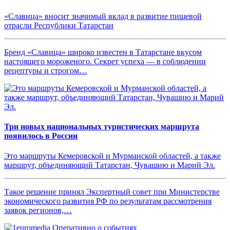
«Славица» вносит значимый вклад в развитие пищевой
отрасли Республики Татарстан
Бренд «Славица» широко известен в Татарстане вкусом
настоящего мороженого. Секрет успеха — в соблюдении
рецептуры и строгом…
Три новых национальных туристических маршрута
появилось в России
Это маршруты Кемеровской и Мурманской областей, а также
маршрут, объединяющий Татарстан, Чувашию и Марий Эл.
Такое решение принял Экспертный совет при Министерстве
экономического развития РФ по результатам рассмотрения
заявок регионов,…