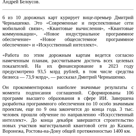
Андрей Белоусов.
6 из 10 дорожных карт курирует вице-премьер Дмитрий
Чернышенко. Это «Современные и перспективные сети
мобильной связи», «Квантовые вычисления», «Квантовые
коммуникации», «Новое индустриальное программное
обеспечение» «Новое общесистемное программное
обеспечение» и «Искусственный интеллект».
«Работа по этим дорожным картам ведется согласно
намеченным планам, рассчитываем достичь всех целевых
показателей. На их финансирование в 2023 году
предусмотрено 93,5 млрд рублей, в том числе средства
бизнеса — 73,9 млрд», — рассказал Дмитрий Чернышенко.
Он прокомментировал наиболее значимые результаты с
момента подписания соглашений. Сформированы 106
программ высшего образования в сфере ИИ. Завершена
разработка программного обеспечения по 10 особо значимым
проектам, еще по 9 она закончится до конца года. 3 тыс.
человек прошли обучение по направлению «Искусственный
интеллект». До конца декабря завершится строительство
новых участков магистральной квантовой сети до Казани,
Воронежа, Ростова-на-Дону общей протяженностью 1400 км.