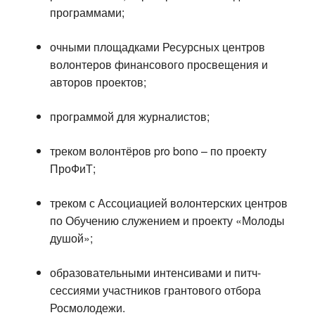
программами;
очными площадками Ресурсных центров
волонтеров финансового просвещения и
авторов проектов;
программой для журналистов;
треком волонтёров pro bono – по проекту
ПроФиТ;
треком с Ассоциацией волонтерских центров
по Обучению служением и проекту «Молоды
душой»;
образовательными интенсивами и питч-
сессиями участников грантового отбора
Росмолодежи.