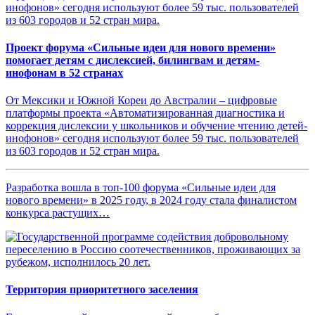
Проект форума «Сильные идеи для нового времени»
помогает детям с дислексией, билингвам и детям-
инофонам в 52 странах
От Мексики и Южной Кореи до Австралии – цифровые
платформы проекта «Автоматизированная диагностика и
коррекция дислексии у школьников и обучение чтению детей-
инофонов» сегодня используют более 59 тыс. пользователей
из 603 городов и 52 стран мира.
Разработка вошла в топ-100 форума «Сильные идеи для
нового времени» в 2025 году, в 2024 году стала финалистом
конкурса растущих…
Территория приоритетного заселения