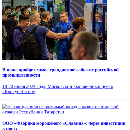
В июне пройдет самое грандиозное событие российской
промышленности
18-20 июня 2024 года, Московский выставочный центр
«Крокус Экспо»
ООО «Фабрика мороженого «Славица»: через инвестиции
к росту