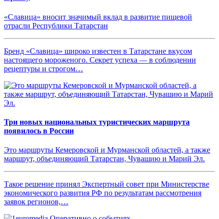
«Славица» вносит значимый вклад в развитие пищевой
отрасли Республики Татарстан
Бренд «Славица» широко известен в Татарстане вкусом
настоящего мороженого. Секрет успеха — в соблюдении
рецептуры и строгом…
Три новых национальных туристических маршрута
появилось в России
Это маршруты Кемеровской и Мурманской областей, а также
маршрут, объединяющий Татарстан, Чувашию и Марий Эл.
Такое решение принял Экспертный совет при Министерстве
экономического развития РФ по результатам рассмотрения
заявок регионов,…