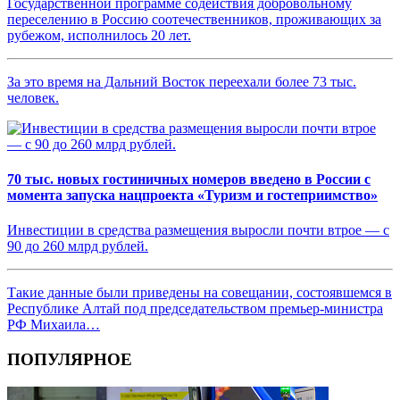
Государственной программе содействия добровольному
переселению в Россию соотечественников, проживающих за
рубежом, исполнилось 20 лет.
За это время на Дальний Восток переехали более 73 тыс.
человек.
70 тыс. новых гостиничных номеров введено в России с
момента запуска нацпроекта «Туризм и гостеприимство»
Инвестиции в средства размещения выросли почти втрое — с
90 до 260 млрд рублей.
Такие данные были приведены на совещании, состоявшемся в
Республике Алтай под председательством премьер-министра
РФ Михаила…
ПОПУЛЯРНОЕ