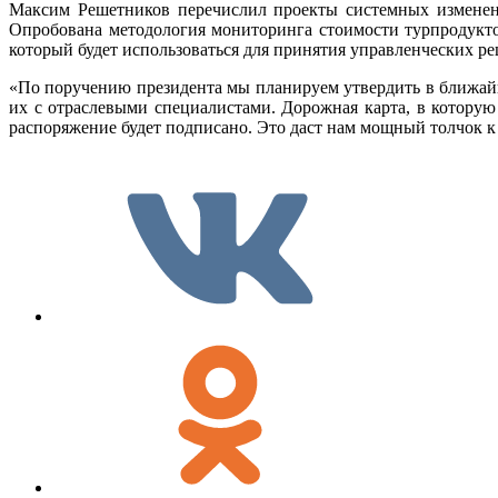
Максим Решетников перечислил проекты системных изменений
Опробована методология мониторинга стоимости турпродуктов
который будет использоваться для принятия управленческих р
«По поручению президента мы планируем утвердить в ближайш
их с отраслевыми специалистами. Дорожная карта, в которую
распоряжение будет подписано. Это даст нам мощный толчок к 