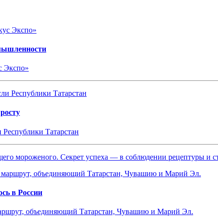
омышленности
с Экспо»
 росту
и Республики Татарстан
ящего мороженого. Секрет успеха — в соблюдении рецептуры и 
сь в России
маршрут, объединяющий Татарстан, Чувашию и Марий Эл.