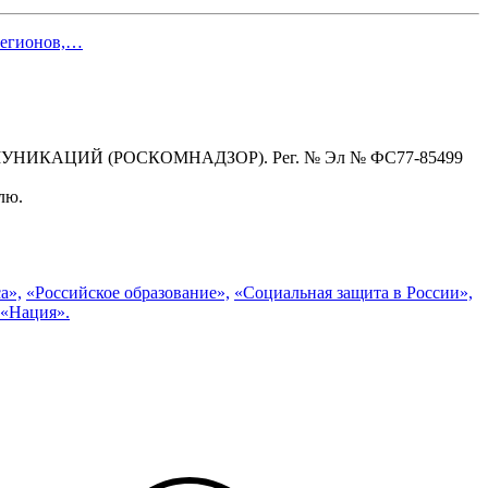
 регионов,…
КАЦИЙ (РОСКОМНАДЗОР). Рег. № Эл № ФС77-85499
лю.
а»,
«Российское образование»,
«Социальная защита в России»,
 «Нация».