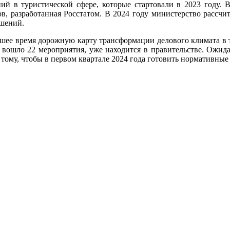
 в туристической сфере, которые стартовали в 2023 году. В
, разработанная Росстатом. В 2024 году министерство рассчи
ешений.
ее время дорожную карту трансформации делового климата в тур
 вошло 22 мероприятия, уже находится в правительстве. Ожида
тому, чтобы в первом квартале 2024 года готовить нормативные