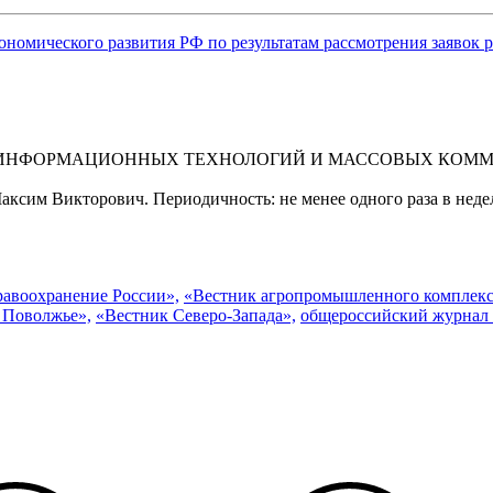
ономического развития РФ по результатам рассмотрения заявок
 ИНФОРМАЦИОННЫХ ТЕХНОЛОГИЙ И МАССОВЫХ КОММУНИ
ксим Викторович. Периодичность: не менее одного раза в неде
равоохранение России»,
«Вестник агропромышленного комплекс
 Поволжье»,
«Вестник Северо-Запада»,
общероссийский журнал