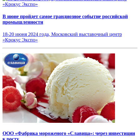
В июне пройдет самое грандиозное событие российской
промышленности
18-20 июня 2024 года, Московский выставочный центр
«Крокус Экспо»
ООО «Фабрика мороженого «Славица»: через инвестиции
к росту