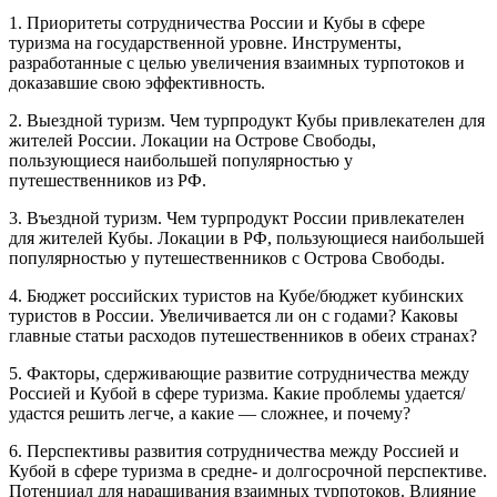
1. Приоритеты сотрудничества России и Кубы в сфере
туризма на государственной уровне. Инструменты,
разработанные с целью увеличения взаимных турпотоков и
доказавшие свою эффективность.
2. Выездной туризм. Чем турпродукт Кубы привлекателен для
жителей России. Локации на Острове Свободы,
пользующиеся наибольшей популярностью у
путешественников из РФ.
3. Въездной туризм. Чем турпродукт России привлекателен
для жителей Кубы. Локации в РФ, пользующиеся наибольшей
популярностью у путешественников с Острова Свободы.
4. Бюджет российских туристов на Кубе/бюджет кубинских
туристов в России. Увеличивается ли он с годами? Каковы
главные статьи расходов путешественников в обеих странах?
5. Факторы, сдерживающие развитие сотрудничества между
Россией и Кубой в сфере туризма. Какие проблемы удается/
удастся решить легче, а какие — сложнее, и почему?
6. Перспективы развития сотрудничества между Россией и
Кубой в сфере туризма в средне- и долгосрочной перспективе.
Потенциал для наращивания взаимных турпотоков. Влияние