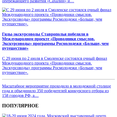
опережающего развития «Сахалин» и…
Гиды-экскурсоводы Ставрополья победили в
Международном проекте «Проводники смыслов.
Экскурсоводы» программы Росмолодежи «Больше, чем
путешествие»
С 29 июня по 2 июля в Смоленске состоялся очный финал
Международного проекта «Проводники смыслов.
Экскурсоводы» программы Росмолодежи «Больше, чем
путешествие».
Масштабное мероприятие проходило в молодежной столице
года и объединило 350 победителей конкурсного отбора из
158 городов РФ, а…
ПОПУЛЯРНОЕ