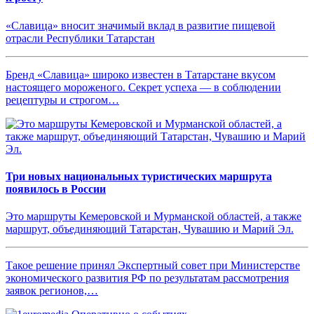
«Славица» вносит значимый вклад в развитие пищевой
отрасли Республики Татарстан
Бренд «Славица» широко известен в Татарстане вкусом
настоящего мороженого. Секрет успеха — в соблюдении
рецептуры и строгом…
Три новых национальных туристических маршрута
появилось в России
Это маршруты Кемеровской и Мурманской областей, а также
маршрут, объединяющий Татарстан, Чувашию и Марий Эл.
Такое решение принял Экспертный совет при Министерстве
экономического развития РФ по результатам рассмотрения
заявок регионов,…